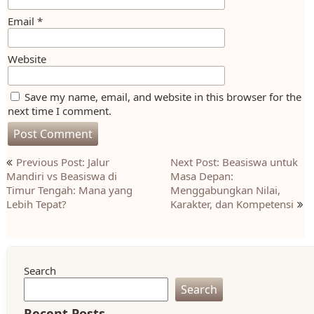
Email
*
Website
Save my name, email, and website in this browser for the
next time I comment.
Post
Previous Post: Jalur
Next Post: Beasiswa untuk
navigation
Mandiri vs Beasiswa di
Masa Depan:
Timur Tengah: Mana yang
Menggabungkan Nilai,
Lebih Tepat?
Karakter, dan Kompetensi
Search
Search
Recent Posts