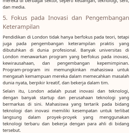
mereka di berbagai sektor, seperti keuangan, teknologi, seni,
dan media.
5. Fokus pada Inovasi dan Pengembangan
Keterampilan
Pendidikan di London tidak hanya berfokus pada teori, tetapi
juga pada pengembangan keterampilan praktis yang
dibutuhkan di dunia profesional. Banyak universitas di
London menawarkan program yang berfokus pada inovasi,
kewirausahaan, dan pengembangan kepemimpinan.
Program-program ini memungkinkan mahasiswa untuk
mengasah kemampuan mereka dalam memecahkan masalah
dunia nyata, berpikir kreatif, dan bekerja dalam tim.
Selain itu, London adalah pusat inovasi dan teknologi,
dengan banyak startup dan perusahaan teknologi yang
bermarkas di sini. Mahasiswa yang tertarik pada bidang
teknologi dan inovasi memiliki kesempatan untuk terlibat
langsung dalam proyek-proyek yang menggunakan
teknologi terbaru dan bekerja dengan para ahli di bidang
tersebut.