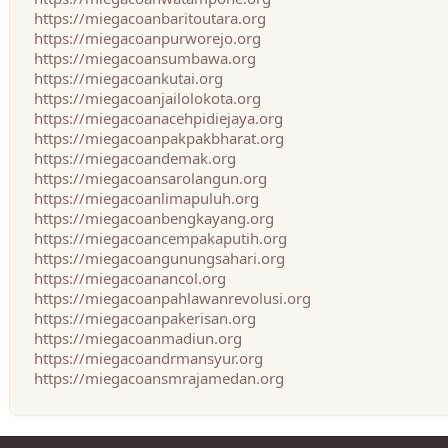
https://miegacoanbaritoutara.org
https://miegacoanpurworejo.org
https://miegacoansumbawa.org
https://miegacoankutai.org
https://miegacoanjailolokota.org
https://miegacoanacehpidiejaya.org
https://miegacoanpakpakbharat.org
https://miegacoandemak.org
https://miegacoansarolangun.org
https://miegacoanlimapuluh.org
https://miegacoanbengkayang.org
https://miegacoancempakaputih.org
https://miegacoangunungsahari.org
https://miegacoanancol.org
https://miegacoanpahlawanrevolusi.org
https://miegacoanpakerisan.org
https://miegacoanmadiun.org
https://miegacoandrmansyur.org
https://miegacoansmrajamedan.org