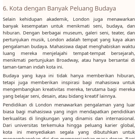
6. Kota dengan Banyak Peluang Budaya
Selain kehidupan akademik, London juga menawarkan
banyak kesempatan untuk menikmati seni, budaya, dan
hiburan. Dengan berbagai museum, galeri seni, teater, dan
pertunjukan musik, London adalah tempat yang kaya akan
pengalaman budaya. Mahasiswa dapat menghabiskan waktu
luang mereka menjelajahi tempat-tempat bersejarah,
menikmati pertunjukan Broadway, atau hanya bersantai di
taman-taman indah kota ini.
Budaya yang kaya ini tidak hanya memberikan hiburan,
tetapi juga memberikan inspirasi bagi mahasiswa untuk
mengembangkan kreativitas mereka, terutama bagi mereka
yang belajar seni, desain, atau bidang kreatif lainnya.
Pendidikan di London menawarkan pengalaman yang luar
biasa bagi mahasiswa yang ingin mendapatkan pendidikan
berkualitas di lingkungan yang dinamis dan internasional.
Dari universitas terkemuka hingga peluang karier global,
kota ini menyediakan segala yang dibutuhkan untuk
mengembangkan diri dan mempersiapkan masa depan. Bagi