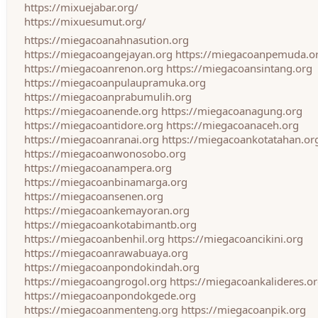
https://mixuejabar.org/
https://mixuesumut.org/
https://miegacoanahnasution.org
https://miegacoangejayan.org
https://miegacoanpemuda.o
https://miegacoanrenon.org
https://miegacoansintang.org
https://miegacoanpulaupramuka.org
https://miegacoanprabumulih.org
https://miegacoanende.org
https://miegacoanagung.org
https://miegacoantidore.org
https://miegacoanaceh.org
https://miegacoanranai.org
https://miegacoankotatahan.or
https://miegacoanwonosobo.org
https://miegacoanampera.org
https://miegacoanbinamarga.org
https://miegacoansenen.org
https://miegacoankemayoran.org
https://miegacoankotabimantb.org
https://miegacoanbenhil.org
https://miegacoancikini.org
https://miegacoanrawabuaya.org
https://miegacoanpondokindah.org
https://miegacoangrogol.org
https://miegacoankalideres.o
https://miegacoanpondokgede.org
https://miegacoanmenteng.org
https://miegacoanpik.org