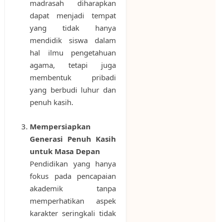
madrasah diharapkan
dapat menjadi tempat
yang tidak hanya
mendidik siswa dalam
hal ilmu pengetahuan
agama, tetapi juga
membentuk pribadi
yang berbudi luhur dan
penuh kasih.
Mempersiapkan
Generasi Penuh Kasih
untuk Masa Depan
Pendidikan yang hanya
fokus pada pencapaian
akademik tanpa
memperhatikan aspek
karakter seringkali tidak