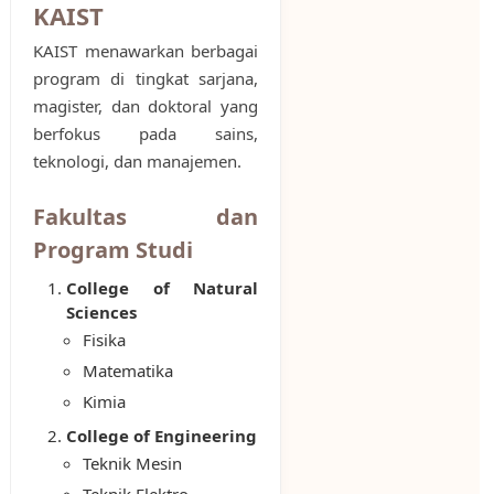
KAIST
KAIST menawarkan berbagai
program di tingkat sarjana,
magister, dan doktoral yang
berfokus pada sains,
teknologi, dan manajemen.
Fakultas dan
Program Studi
College of Natural
Sciences
Fisika
Matematika
Kimia
College of Engineering
Teknik Mesin