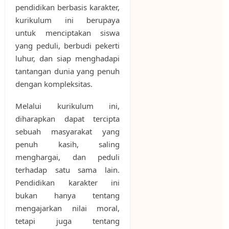
pendidikan berbasis karakter,
kurikulum ini berupaya
untuk menciptakan siswa
yang peduli, berbudi pekerti
luhur, dan siap menghadapi
tantangan dunia yang penuh
dengan kompleksitas.
Melalui kurikulum ini,
diharapkan dapat tercipta
sebuah masyarakat yang
penuh kasih, saling
menghargai, dan peduli
terhadap satu sama lain.
Pendidikan karakter ini
bukan hanya tentang
mengajarkan nilai moral,
tetapi juga tentang