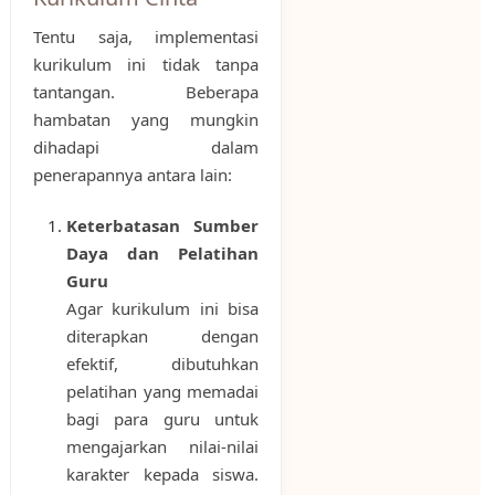
Tentu saja, implementasi
kurikulum ini tidak tanpa
tantangan. Beberapa
hambatan yang mungkin
dihadapi dalam
penerapannya antara lain:
Keterbatasan Sumber
Daya dan Pelatihan
Guru
Agar kurikulum ini bisa
diterapkan dengan
efektif, dibutuhkan
pelatihan yang memadai
bagi para guru untuk
mengajarkan nilai-nilai
karakter kepada siswa.