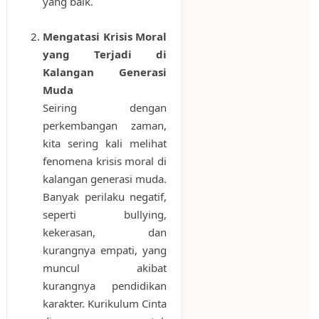
yang baik.
Mengatasi Krisis Moral
yang Terjadi di
Kalangan Generasi
Muda
Seiring dengan
perkembangan zaman,
kita sering kali melihat
fenomena krisis moral di
kalangan generasi muda.
Banyak perilaku negatif,
seperti bullying,
kekerasan, dan
kurangnya empati, yang
muncul akibat
kurangnya pendidikan
karakter. Kurikulum Cinta