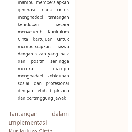
mampu mempersiapkan
generasi muda untuk
menghadapi tantangan
kehidupan secara
menyeluruh. Kurikulum
Cinta bertujuan untuk
mempersiapkan siswa
dengan sikap yang baik
dan positif, sehingga
mereka mampu
menghadapi kehidupan
sosial dan profesional
dengan lebih bijaksana
dan bertanggung jawab.
Tantangan dalam
Implementasi
Kurikulum Cinta