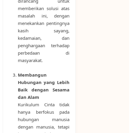
dirancang untuk
memberikan solusi atas
masalah ini, dengan
menekankan pentingnya
kasih sayang,
kedamaian, dan
penghargaan terhadap
perbedaan di
masyarakat.
Membangun
Hubungan yang Lebih
Baik dengan Sesama
dan Alam
Kurikulum Cinta tidak
hanya berfokus pada
hubungan manusia
dengan manusia, tetapi