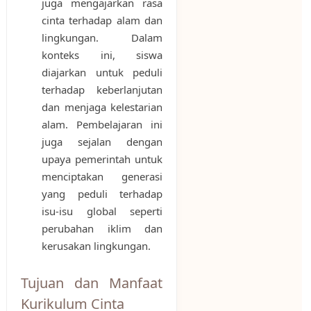
juga mengajarkan rasa
cinta terhadap alam dan
lingkungan. Dalam
konteks ini, siswa
diajarkan untuk peduli
terhadap keberlanjutan
dan menjaga kelestarian
alam. Pembelajaran ini
juga sejalan dengan
upaya pemerintah untuk
menciptakan generasi
yang peduli terhadap
isu-isu global seperti
perubahan iklim dan
kerusakan lingkungan.
Tujuan dan Manfaat
Kurikulum Cinta