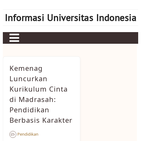
Skip
to
Informasi Universitas Indonesia
content
Home
Judi bola
Kemenag
Sbobet
Luncurkan
Kurikulum Cinta
Mahjong Ways 2
di Madrasah:
Server Kamboja
Pendidikan
Server Thailand
Berbasis Karakter
bonus new member
Pendidikan