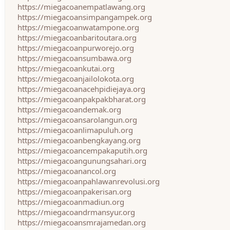
https://miegacoanempatlawang.org
https://miegacoansimpangampek.org
https://miegacoanwatampone.org
https://miegacoanbaritoutara.org
https://miegacoanpurworejo.org
https://miegacoansumbawa.org
https://miegacoankutai.org
https://miegacoanjailolokota.org
https://miegacoanacehpidiejaya.org
https://miegacoanpakpakbharat.org
https://miegacoandemak.org
https://miegacoansarolangun.org
https://miegacoanlimapuluh.org
https://miegacoanbengkayang.org
https://miegacoancempakaputih.org
https://miegacoangunungsahari.org
https://miegacoanancol.org
https://miegacoanpahlawanrevolusi.org
https://miegacoanpakerisan.org
https://miegacoanmadiun.org
https://miegacoandrmansyur.org
https://miegacoansmrajamedan.org