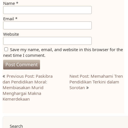
Name
*
Email
*
Website
Save my name, email, and website in this browser for the
next time I comment.
Post
Previous Post: Paskibra
Next Post: Memahami Tren
navigation
dan Pendidikan Moral:
Pendidikan Terkini dalam
Membiasakan Murid
Sorotan
Menghargai Makna
Kemerdekaan
Search