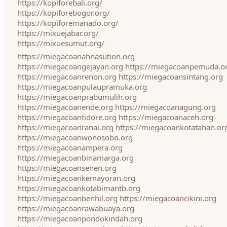
https://kopiforebali.org/
https://kopiforebogor.org/
https://kopiforemanado.org/
https://mixuejabar.org/
https://mixuesumut.org/
https://miegacoanahnasution.org
https://miegacoangejayan.org
https://miegacoanpemuda.o
https://miegacoanrenon.org
https://miegacoansintang.org
https://miegacoanpulaupramuka.org
https://miegacoanprabumulih.org
https://miegacoanende.org
https://miegacoanagung.org
https://miegacoantidore.org
https://miegacoanaceh.org
https://miegacoanranai.org
https://miegacoankotatahan.or
https://miegacoanwonosobo.org
https://miegacoanampera.org
https://miegacoanbinamarga.org
https://miegacoansenen.org
https://miegacoankemayoran.org
https://miegacoankotabimantb.org
https://miegacoanbenhil.org
https://miegacoancikini.org
https://miegacoanrawabuaya.org
https://miegacoanpondokindah.org