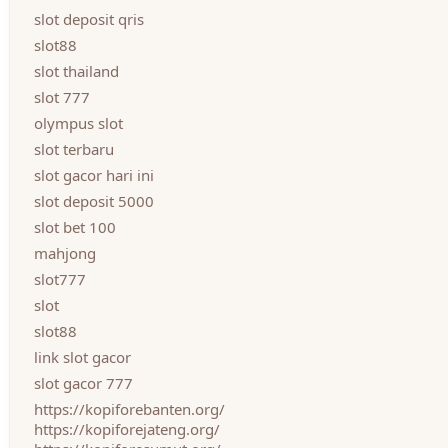
slot deposit qris
slot88
slot thailand
slot 777
olympus slot
slot terbaru
slot gacor hari ini
slot deposit 5000
slot bet 100
mahjong
slot777
slot
slot88
link slot gacor
slot gacor 777
https://kopiforebanten.org/
https://kopiforejateng.org/