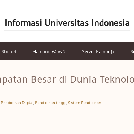
Informasi Universitas Indonesia
Sbobet
Mahjong Ways 2
Server Kamboja
S
patan Besar di Dunia Teknolo
,
Pendidikan Digital
,
Pendidikan tinggi
,
Sistem Pendidikan