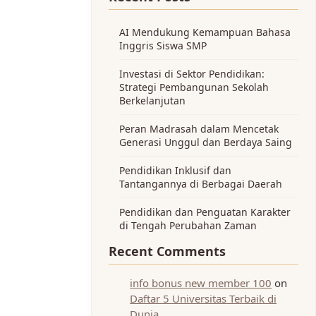
AI Mendukung Kemampuan Bahasa
Inggris Siswa SMP
Investasi di Sektor Pendidikan:
Strategi Pembangunan Sekolah
Berkelanjutan
Peran Madrasah dalam Mencetak
Generasi Unggul dan Berdaya Saing
Pendidikan Inklusif dan
Tantangannya di Berbagai Daerah
Pendidikan dan Penguatan Karakter
di Tengah Perubahan Zaman
Recent Comments
info bonus new member 100
on
Daftar 5 Universitas Terbaik di
Dunia