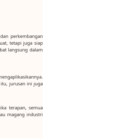
as dan perkembangan
at, tetapi juga siap
ibat langsung dalam
engaplikasikannya.
tu, jurusan ini juga
tika terapan, semua
tau magang industri