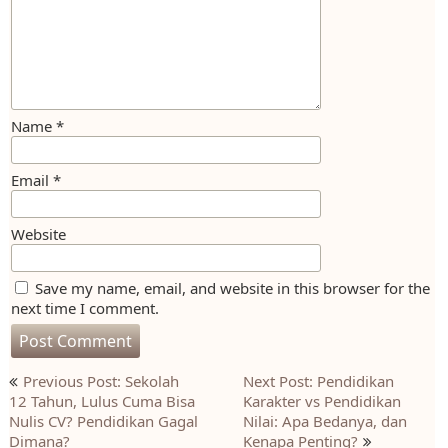
Name
*
Email
*
Website
Save my name, email, and website in this browser for the
next time I comment.
Post
Previous Post: Sekolah
Next Post: Pendidikan
navigation
12 Tahun, Lulus Cuma Bisa
Karakter vs Pendidikan
Nulis CV? Pendidikan Gagal
Nilai: Apa Bedanya, dan
Dimana?
Kenapa Penting?