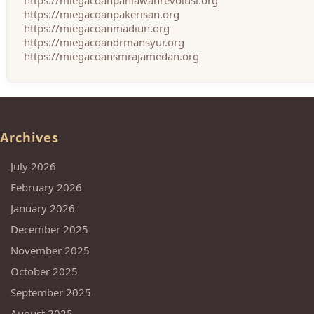
https://miegacoanpahlawanrevolusi.org
https://miegacoanpakerisan.org
https://miegacoanmadiun.org
https://miegacoandrmansyur.org
https://miegacoansmrajamedan.org
Archives
July 2026
February 2026
January 2026
December 2025
November 2025
October 2025
September 2025
August 2025