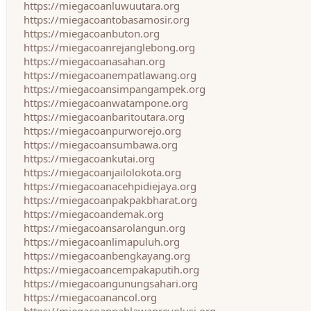
https://miegacoanluwuutara.org
https://miegacoantobasamosir.org
https://miegacoanbuton.org
https://miegacoanrejanglebong.org
https://miegacoanasahan.org
https://miegacoanempatlawang.org
https://miegacoansimpangampek.org
https://miegacoanwatampone.org
https://miegacoanbaritoutara.org
https://miegacoanpurworejo.org
https://miegacoansumbawa.org
https://miegacoankutai.org
https://miegacoanjailolokota.org
https://miegacoanacehpidiejaya.org
https://miegacoanpakpakbharat.org
https://miegacoandemak.org
https://miegacoansarolangun.org
https://miegacoanlimapuluh.org
https://miegacoanbengkayang.org
https://miegacoancempakaputih.org
https://miegacoangunungsahari.org
https://miegacoanancol.org