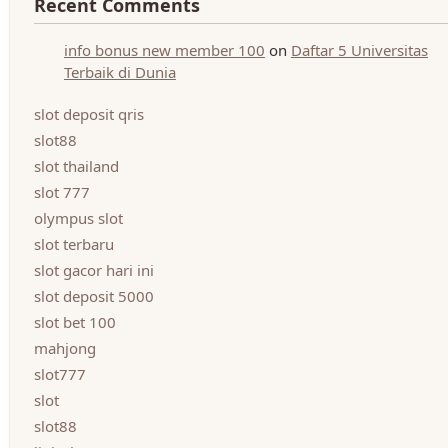
Recent Comments
info bonus new member 100
on
Daftar 5 Universitas
Terbaik di Dunia
slot deposit qris
slot88
slot thailand
slot 777
olympus slot
slot terbaru
slot gacor hari ini
slot deposit 5000
slot bet 100
mahjong
slot777
slot
slot88