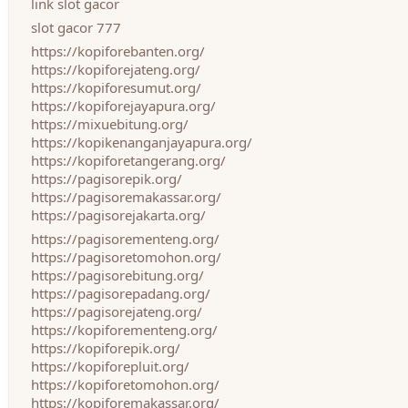
link slot gacor
slot gacor 777
https://kopiforebanten.org/
https://kopiforejateng.org/
https://kopiforesumut.org/
https://kopiforejayapura.org/
https://mixuebitung.org/
https://kopikenanganjayapura.org/
https://kopiforetangerang.org/
https://pagisorepik.org/
https://pagisoremakassar.org/
https://pagisorejakarta.org/
https://pagisorementeng.org/
https://pagisoretomohon.org/
https://pagisorebitung.org/
https://pagisorepadang.org/
https://pagisorejateng.org/
https://kopiforementeng.org/
https://kopiforepik.org/
https://kopiforepluit.org/
https://kopiforetomohon.org/
https://kopiforemakassar.org/