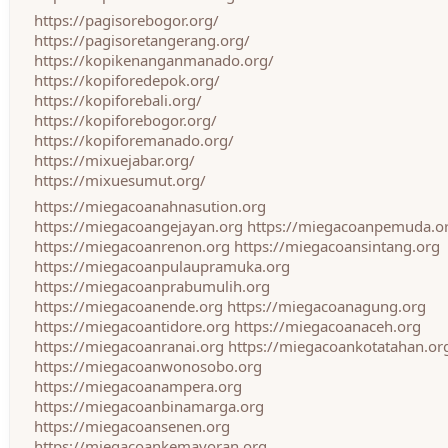
https://pagisorebogor.org/
https://pagisoretangerang.org/
https://kopikenanganmanado.org/
https://kopiforedepok.org/
https://kopiforebali.org/
https://kopiforebogor.org/
https://kopiforemanado.org/
https://mixuejabar.org/
https://mixuesumut.org/
https://miegacoanahnasution.org
https://miegacoangejayan.org
https://miegacoanpemuda.o
https://miegacoanrenon.org
https://miegacoansintang.org
https://miegacoanpulaupramuka.org
https://miegacoanprabumulih.org
https://miegacoanende.org
https://miegacoanagung.org
https://miegacoantidore.org
https://miegacoanaceh.org
https://miegacoanranai.org
https://miegacoankotatahan.or
https://miegacoanwonosobo.org
https://miegacoanampera.org
https://miegacoanbinamarga.org
https://miegacoansenen.org
https://miegacoankemayoran.org