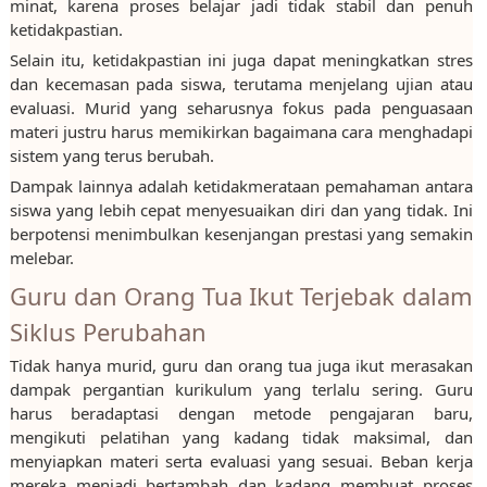
minat, karena proses belajar jadi tidak stabil dan penuh
ketidakpastian.
Selain itu, ketidakpastian ini juga dapat meningkatkan stres
dan kecemasan pada siswa, terutama menjelang ujian atau
evaluasi. Murid yang seharusnya fokus pada penguasaan
materi justru harus memikirkan bagaimana cara menghadapi
sistem yang terus berubah.
Dampak lainnya adalah ketidakmerataan pemahaman antara
siswa yang lebih cepat menyesuaikan diri dan yang tidak. Ini
berpotensi menimbulkan kesenjangan prestasi yang semakin
melebar.
Guru dan Orang Tua Ikut Terjebak dalam
Siklus Perubahan
Tidak hanya murid, guru dan orang tua juga ikut merasakan
dampak pergantian kurikulum yang terlalu sering. Guru
harus beradaptasi dengan metode pengajaran baru,
mengikuti pelatihan yang kadang tidak maksimal, dan
menyiapkan materi serta evaluasi yang sesuai. Beban kerja
mereka menjadi bertambah dan kadang membuat proses