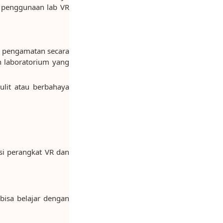
i penggunaan lab VR
au pengamatan secara
n laboratorium yang
ulit atau berbahaya
asi perangkat VR dan
bisa belajar dengan