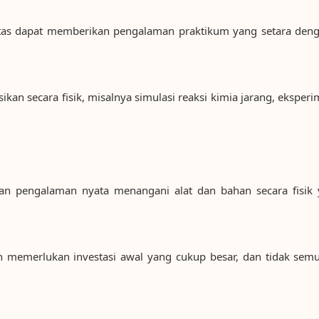
ilitas dapat memberikan pengalaman praktikum yang setara deng
kan secara fisik, misalnya simulasi reaksi kimia jarang, eksperi
an pengalaman nyata menangani alat dan bahan secara fisik 
memerlukan investasi awal yang cukup besar, dan tidak semu