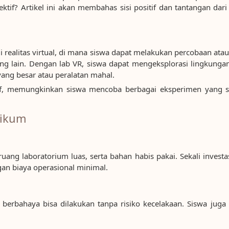
tif? Artikel ini akan membahas sisi positif dan tantangan dar
 realitas virtual, di mana siswa dapat melakukan percobaan at
ng lain. Dengan lab VR, siswa dapat mengeksplorasi lingkunga
yang besar atau peralatan mahal.
sif, memungkinkan siswa mencoba berbagai eksperimen yang s
tikum
ang laboratorium luas, serta bahan habis pakai. Sekali invest
gan biaya operasional minimal.
erbahaya bisa dilakukan tanpa risiko kecelakaan. Siswa juga 