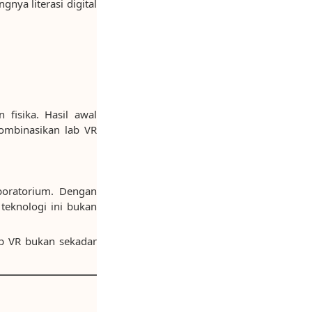
ya literasi digital
 fisika. Hasil awal
ombinasikan lab VR
aboratorium. Dengan
teknologi ini bukan
ab VR bukan sekadar