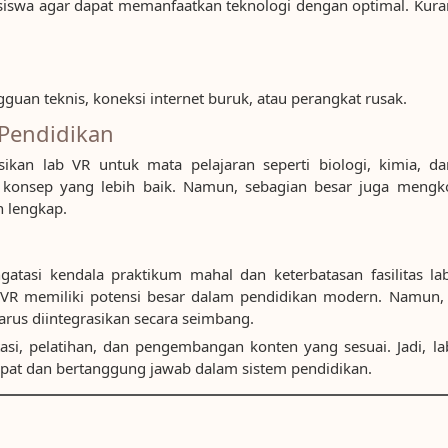
swa agar dapat memanfaatkan teknologi dengan optimal. Kurangn
gguan teknis, koneksi internet buruk, atau perangkat rusak.
 Pendidikan
kan lab VR untuk mata pelajaran seperti biologi, kimia, dan
konsep yang lebih baik. Namun, sebagian besar juga mengk
 lengkap.
ngatasi kendala praktikum mahal dan keterbatasan fasilitas l
ab VR memiliki potensi besar dalam pendidikan modern. Namun, 
arus diintegrasikan secara seimbang.
si, pelatihan, dan pengembangan konten yang sesuai. Jadi, l
epat dan bertanggung jawab dalam sistem pendidikan.