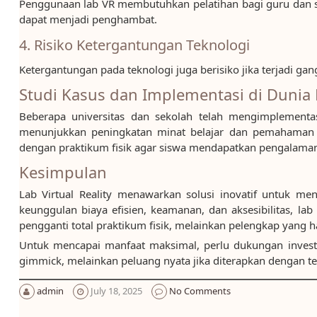
Penggunaan lab VR membutuhkan pelatihan bagi guru dan si
dapat menjadi penghambat.
4. Risiko Ketergantungan Teknologi
Ketergantungan pada teknologi juga berisiko jika terjadi gan
Studi Kasus dan Implementasi di Dunia
Beberapa universitas dan sekolah telah mengimplementasi
menunjukkan peningkatan minat belajar dan pemahaman 
dengan praktikum fisik agar siswa mendapatkan pengalaman
Kesimpulan
Lab Virtual Reality menawarkan solusi inovatif untuk me
keunggulan biaya efisien, keamanan, dan aksesibilitas, l
pengganti total praktikum fisik, melainkan pelengkap yang h
Untuk mencapai manfaat maksimal, perlu dukungan investa
gimmick, melainkan peluang nyata jika diterapkan dengan t
admin
July 18, 2025
No Comments