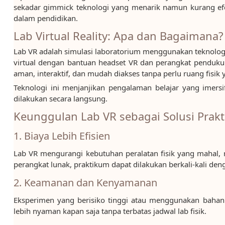
sekadar gimmick teknologi yang menarik namun kurang efek
dalam pendidikan.
Lab Virtual Reality: Apa dan Bagaimana?
Lab VR adalah simulasi laboratorium menggunakan teknologi
virtual dengan bantuan headset VR dan perangkat penduku
aman, interaktif, dan mudah diakses tanpa perlu ruang fisik 
Teknologi ini menjanjikan pengalaman belajar yang imer
dilakukan secara langsung.
Keunggulan Lab VR sebagai Solusi Prak
1. Biaya Lebih Efisien
Lab VR mengurangi kebutuhan peralatan fisik yang mahal, ru
perangkat lunak, praktikum dapat dilakukan berkali-kali den
2. Keamanan dan Kenyamanan
Eksperimen yang berisiko tinggi atau menggunakan bahan b
lebih nyaman kapan saja tanpa terbatas jadwal lab fisik.