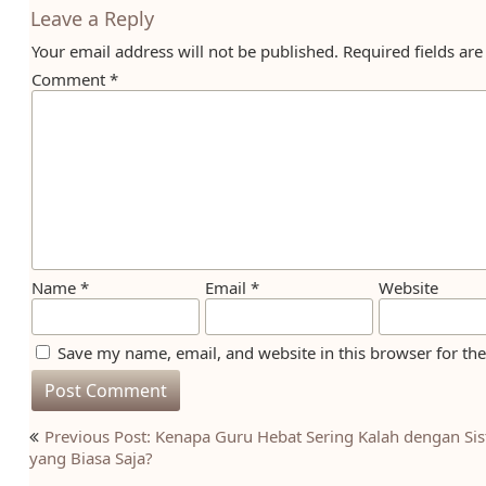
Leave a Reply
Your email address will not be published.
Required fields ar
Comment
*
Name
*
Email
*
Website
Save my name, email, and website in this browser for th
Post
Previous Post: Kenapa Guru Hebat Sering Kalah dengan Si
navigation
yang Biasa Saja?