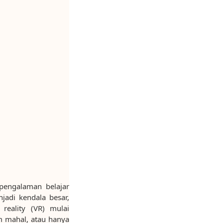
pengalaman belajar
jadi kendala besar,
reality (VR) mulai
um mahal, atau hanya