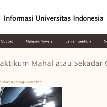
Informasi Universitas Indonesia
Sbobet
Mahjong Ways 2
Server Kamboja
S
 Praktikum Mahal atau Sekadar
m sains
,
Teknologi Pendidikan