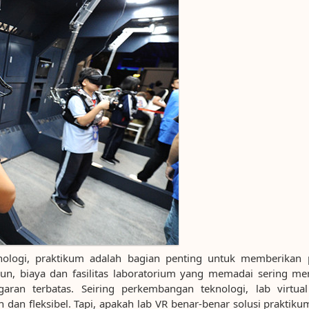
nologi, praktikum adalah bagian penting untuk memberikan 
, biaya dan fasilitas laboratorium yang memadai sering men
ran terbatas. Seiring perkembangan teknologi, lab virtual 
h dan fleksibel. Tapi, apakah lab VR benar-benar solusi praktik