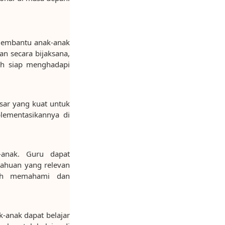
 membantu anak-anak
n secara bijaksana,
ih siap menghadapi
sar yang kuat untuk
lementasikannya di
-anak. Guru dapat
tahuan yang relevan
udah memahami dan
k-anak dapat belajar