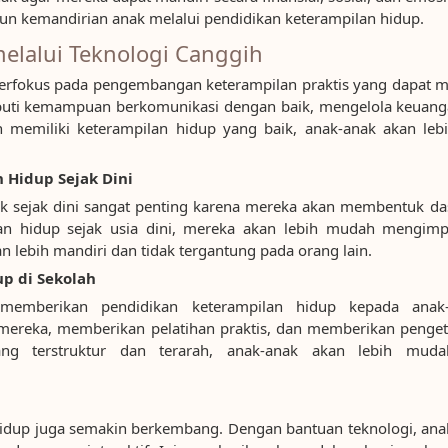
n kemandirian anak melalui pendidikan keterampilan hidup.
elalui Teknologi Canggih
berfokus pada pengembangan keterampilan praktis yang dapat
iputi kemampuan berkomunikasi dengan baik, mengelola keuanga
memiliki keterampilan hidup yang baik, anak-anak akan leb
Hidup Sejak Dini
ak sejak dini sangat penting karena mereka akan membentuk da
lan hidup sejak usia dini, mereka akan lebih mudah mengimp
n lebih mandiri dan tidak tergantung pada orang lain.
p di Sekolah
memberikan pendidikan keterampilan hidup kepada anak
mereka, memberikan pelatihan praktis, dan memberikan penge
yang terstruktur dan terarah, anak-anak akan lebih m
n hidup juga semakin berkembang. Dengan bantuan teknologi, ana