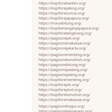
https://kopiforebanten.org/
https://kopiforejateng.org/
https://kopiforesumut.org/
https://kopiforejayapura.org/
https://mixuebitung.org/
https://kopikenanganjayapura.org/
https://kopiforetangerang.org/
https://pagisorepik.org/
https://pagisoremakassar.org/
https://pagisorejakarta.org/
https://pagisorementeng.org/
https://pagisoretomohon.org/
https://pagisorebitung.org/
https://pagisorepadang.org/
https://pagisorejateng.org/
https://kopiforementeng.org/
https://kopiforepik.org/
https://kopiforepluit.org/
https://kopiforetomohon.org/
https://kopiforemakassar.org/
https://pagisorebogor.org/
https://pagisoretangerang.org/