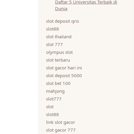
Daftar 5 Universitas Terbaik di
Dunia
slot deposit qris
slot88
slot thailand
slot 777
olympus slot
slot terbaru
slot gacor hari ini
slot deposit 5000
slot bet 100
mahjong
slot777
slot
slot88
link slot gacor
slot gacor 777