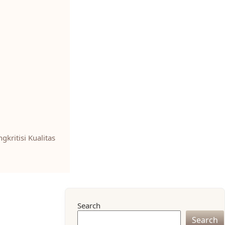
gkritisi Kualitas
Search
Search