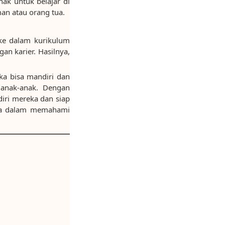
nak untuk belajar di
man atau orang tua.
 ke dalam kurikulum
n karier. Hasilnya,
ka bisa mandiri dan
 anak-anak. Dengan
iri mereka dan siap
aca dalam memahami