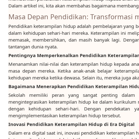
Dalam artikel ini, kita akan membahas bagaimana membangu
Masa Depan Pendidikan: Transformasi m
Pendidikan keterampilan hidup adalah pembelajaran yang 
dalam kehidupan sehari-hari mereka. Keterampilan ini mel
memasak, membersihkan, dan masih banyak lagi. Dengan 
tantangan dunia nyata.
Pentingnya Memperkenalkan Pendidikan Keterampilan 
Menanamkan nilai-nilai dan keterampilan hidup kepada an
masa depan mereka. Ketika anak-anak belajar keterampi
kehidupan mereka ketika dewasa. Selain itu, mereka juga aka
Bagaimana Menerapkan Pendidikan Keterampilan Hidu
Sekolah memiliki peran yang sangat penting dalam 
mengintegrasikan keterampilan hidup ke dalam kurikulum 
dengan kehidupan sehari-hari. Dengan pendekatan 
mengimplementasikan keterampilan hidup tersebut.
Inovasi Pendidikan Keterampilan Hidup di Era Digital
Dalam era digital saat ini, inovasi pendidikan keterampila