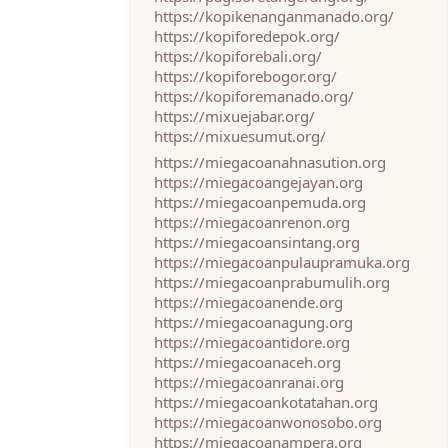
https://kopikenanganmanado.org/
https://kopiforedepok.org/
https://kopiforebali.org/
https://kopiforebogor.org/
https://kopiforemanado.org/
https://mixuejabar.org/
https://mixuesumut.org/
https://miegacoanahnasution.org
https://miegacoangejayan.org
https://miegacoanpemuda.org
https://miegacoanrenon.org
https://miegacoansintang.org
https://miegacoanpulaupramuka.org
https://miegacoanprabumulih.org
https://miegacoanende.org
https://miegacoanagung.org
https://miegacoantidore.org
https://miegacoanaceh.org
https://miegacoanranai.org
https://miegacoankotatahan.org
https://miegacoanwonosobo.org
https://miegacoanampera.org