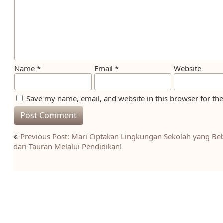
Name
*
Email
*
Website
Save my name, email, and website in this browser for th
Post
Previous Post: Mari Ciptakan Lingkungan Sekolah yang Be
navigation
dari Tauran Melalui Pendidikan!