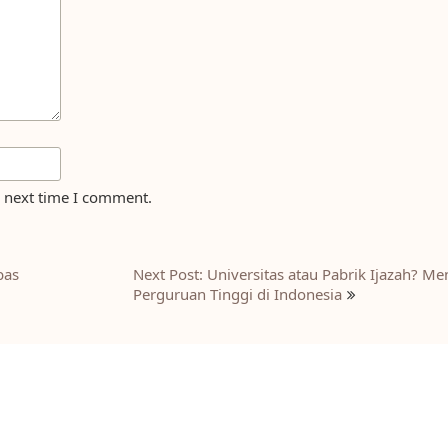
e next time I comment.
bas
Next Post: Universitas atau Pabrik Ijazah? Men
Perguruan Tinggi di Indonesia