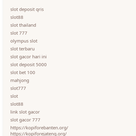
slot deposit qris
slot88
slot thailand
slot 777
olympus slot
slot terbaru
slot gacor hari ini
slot deposit 5000
slot bet 100
mahjong
slot777
slot
slot88
link slot gacor
slot gacor 777
https://kopiforebanten.org/
https://kopiforejateng.org/