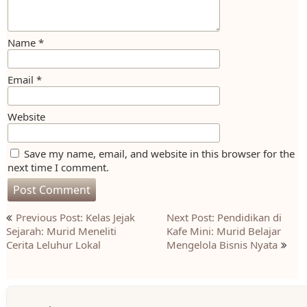
Name
*
Email
*
Website
Save my name, email, and website in this browser for the
next time I comment.
Post
Previous Post: Kelas Jejak
Next Post: Pendidikan di
navigation
Sejarah: Murid Meneliti
Kafe Mini: Murid Belajar
Cerita Leluhur Lokal
Mengelola Bisnis Nyata