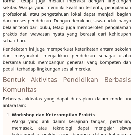
formal, tetapi juga melalui interaksi dengan lingkungan
sekitar. Warga yang memiliki keahlian tertentu, pengalaman
profesional, atau pengetahuan lokal dapat menjadi bagian
dari proses pendidikan. Dengan demikian, siswa tidak hanya
belajar teori dari buku, tetapi juga memperoleh pengalaman
praktis dan wawasan nyata yang berasal dari kehidupan
sehari-hari.
Pendekatan ini juga memperkuat keterikatan antara sekolah
dan masyarakat, menjadikan pendidikan sebagai usaha
bersama untuk membangun generasi yang kompeten dan
peduli terhadap lingkungan sosial mereka.
Bentuk Aktivitas Pendidikan Berbasis
Komunitas
Beberapa aktivitas yang dapat diterapkan dalam model ini
antara lain:
Workshop dan Keterampilan Praktis
Warga yang ahli dalam kerajinan tangan, pertanian,
memasak, atau teknologi dapat mengajar siswa
keterampilan praktis yang berguna dalam kehidupan