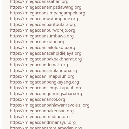
https://miegacoanasahan.org
https://miegacoanempatlawang.org
https://miegacoansimpangampek.org
https://miegacoanwatampone.org
https://miegacoanbaritoutara.org
https://miegacoanpurworejo.org
https://miegacoansumbawa.org
https://miegacoankutai.org
https://miegacoanjailolokota.org
https://miegacoanacehpidiejaya.org
https://miegacoanpakpakbharat.org
https://miegacoandemak.org
https://miegacoansarolangun.org
https://miegacoanlimapuluh.org
https://miegacoanbengkayang.org
https://miegacoancempakaputih.org
https://miegacoangunungsahari.org
https://miegacoanancol.org
https://miegacoanpahlawanrevolusi.org
https://miegacoanpakerisan.org
https://miegacoanmadiun.org
https://miegacoandrmansyur.org
https://miegacoansmrajamedan.org