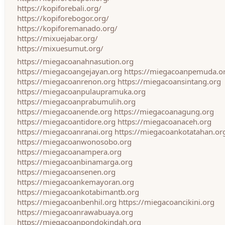
https://kopiforebali.org/
https://kopiforebogor.org/
https://kopiforemanado.org/
https://mixuejabar.org/
https://mixuesumut.org/
https://miegacoanahnasution.org
https://miegacoangejayan.org
https://miegacoanpemuda.o
https://miegacoanrenon.org
https://miegacoansintang.org
https://miegacoanpulaupramuka.org
https://miegacoanprabumulih.org
https://miegacoanende.org
https://miegacoanagung.org
https://miegacoantidore.org
https://miegacoanaceh.org
https://miegacoanranai.org
https://miegacoankotatahan.or
https://miegacoanwonosobo.org
https://miegacoanampera.org
https://miegacoanbinamarga.org
https://miegacoansenen.org
https://miegacoankemayoran.org
https://miegacoankotabimantb.org
https://miegacoanbenhil.org
https://miegacoancikini.org
https://miegacoanrawabuaya.org
https://miegacoanpondokindah.org