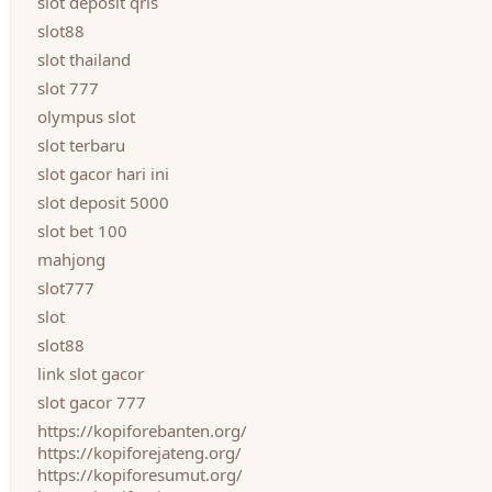
slot deposit qris
slot88
slot thailand
slot 777
olympus slot
slot terbaru
slot gacor hari ini
slot deposit 5000
slot bet 100
mahjong
slot777
slot
slot88
link slot gacor
slot gacor 777
https://kopiforebanten.org/
https://kopiforejateng.org/
https://kopiforesumut.org/