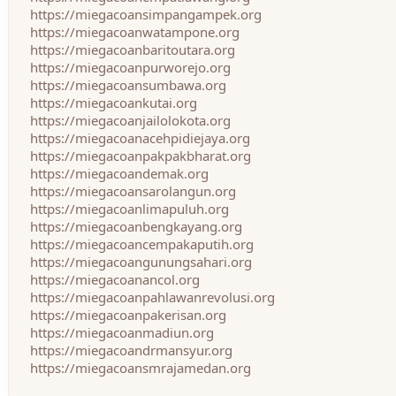
https://miegacoansimpangampek.org
https://miegacoanwatampone.org
https://miegacoanbaritoutara.org
https://miegacoanpurworejo.org
https://miegacoansumbawa.org
https://miegacoankutai.org
https://miegacoanjailolokota.org
https://miegacoanacehpidiejaya.org
https://miegacoanpakpakbharat.org
https://miegacoandemak.org
https://miegacoansarolangun.org
https://miegacoanlimapuluh.org
https://miegacoanbengkayang.org
https://miegacoancempakaputih.org
https://miegacoangunungsahari.org
https://miegacoanancol.org
https://miegacoanpahlawanrevolusi.org
https://miegacoanpakerisan.org
https://miegacoanmadiun.org
https://miegacoandrmansyur.org
https://miegacoansmrajamedan.org