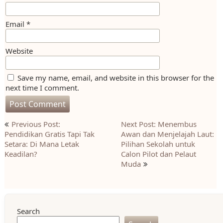
Email
*
Website
Save my name, email, and website in this browser for the
next time I comment.
Post
Previous Post:
Next Post: Menembus
navigation
Pendidikan Gratis Tapi Tak
Awan dan Menjelajah Laut:
Setara: Di Mana Letak
Pilihan Sekolah untuk
Keadilan?
Calon Pilot dan Pelaut
Muda
Search