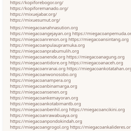
https://kopiforebogor.org/
https://kopiforemanado.org/
https://mixuejabar.org/
https://mixuesumut.org/
https://miegacoanahnasution.org
https://miegacoangejayan.org
https://miegacoanpemuda.o
https://miegacoanrenon.org
https://miegacoansintang.org
https://miegacoanpulaupramuka.org
https://miegacoanprabumulih.org
https://miegacoanende.org
https://miegacoanagung.org
https://miegacoantidore.org
https://miegacoanaceh.org
https://miegacoanranai.org
https://miegacoankotatahan.or
https://miegacoanwonosobo.org
https://miegacoanampera.org
https://miegacoanbinamarga.org
https://miegacoansenen.org
https://miegacoankemayoran.org
https://miegacoankotabimantb.org
https://miegacoanbenhil.org
https://miegacoancikini.org
https://miegacoanrawabuaya.org
https://miegacoanpondokindah.org
https://miegacoangrogol.org
https://miegacoankalideres.o