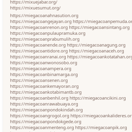
https://mixuejabar.org/
https://mixuesumut.org/
https://miegacoanahnasution.org
https://miegacoangejayan.org
https://miegacoanpemuda.o
https://miegacoanrenon.org
https://miegacoansintang.org
https://miegacoanpulaupramuka.org
https://miegacoanprabumulih.org
https://miegacoanende.org
https://miegacoanagung.org
https://miegacoantidore.org
https://miegacoanaceh.org
https://miegacoanranai.org
https://miegacoankotatahan.or
https://miegacoanwonosobo.org
https://miegacoanampera.org
https://miegacoanbinamarga.org
https://miegacoansenen.org
https://miegacoankemayoran.org
https://miegacoankotabimantb.org
https://miegacoanbenhil.org
https://miegacoancikini.org
https://miegacoanrawabuaya.org
https://miegacoanpondokindah.org
https://miegacoangrogol.org
https://miegacoankalideres.o
https://miegacoanpondokgede.org
https://miegacoanmenteng.org
https://miegacoanpik.org