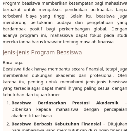
Program beasiswa memberikan kesempatan bagi mahasiswa
berbakat untuk mengakses pendidikan berkualitas tanpa
terbebani biaya yang tinggi. Selain itu, beasiswa juga
mendorong pertukaran budaya dan pengetahuan yang
berdampak positif bagi perkembangan global. Dengan
adanya program ini, mahasiswa dapat fokus pada studi
mereka tanpa harus khawatir tentang masalah finansial.
Jenis-jenis Program Beasiswa
Baca juga:
Beasiswa tidak hanya membantu secara finansial, tetapi juga
memberikan dukungan akademis dan profesional. Oleh
karena itu, penting untuk memahami jenis-jenis beasiswa
yang tersedia agar dapat memilih yang paling sesuai dengan
kebutuhan dan tujuan karier.
Beasiswa Berdasarkan Prestasi Akademik
–
Diberikan kepada mahasiswa dengan pencapaian
akademik luar biasa.
Beasiswa Berbasis Kebutuhan Finansial
– Ditujukan
bagi mahasiswa yang membutuhkan dukungan finansial