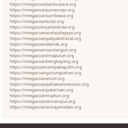
https://miegacoanbaritoutara.org
https://miegacoanpurworejo.org
https://miegacoansumbawa.org
https://miegacoankutai.org
https://miegacoanjailolokota.org
https://miegacoanacehpidiejaya.org
https://miegacoanpakpakbharat.org
https://miegacoandemak.org
https://miegacoansarolangun.org
https://miegacoanlimapuluh.org
https://miegacoanbengkayang.org
https://miegacoancempakaputih.org
https://miegacoangunungsahari.org
https://miegacoanancol.org
https://miegacoanpahlawanrevolusi.org
https://miegacoanpakerisan.org
https://miegacoanmadiun.org
https://miegacoandrmansyur.org
https://miegacoansmrajamedan.org