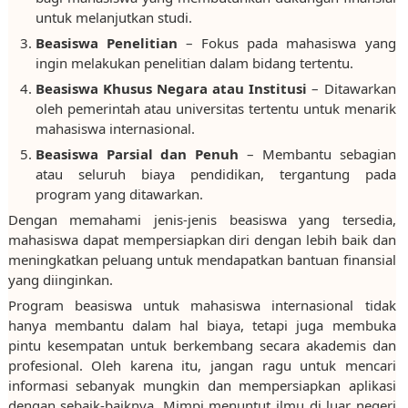
untuk melanjutkan studi.
Beasiswa Penelitian
– Fokus pada mahasiswa yang
ingin melakukan penelitian dalam bidang tertentu.
Beasiswa Khusus Negara atau Institusi
– Ditawarkan
oleh pemerintah atau universitas tertentu untuk menarik
mahasiswa internasional.
Beasiswa Parsial dan Penuh
– Membantu sebagian
atau seluruh biaya pendidikan, tergantung pada
program yang ditawarkan.
Dengan memahami jenis-jenis beasiswa yang tersedia,
mahasiswa dapat mempersiapkan diri dengan lebih baik dan
meningkatkan peluang untuk mendapatkan bantuan finansial
yang diinginkan.
Program beasiswa untuk mahasiswa internasional tidak
hanya membantu dalam hal biaya, tetapi juga membuka
pintu kesempatan untuk berkembang secara akademis dan
profesional. Oleh karena itu, jangan ragu untuk mencari
informasi sebanyak mungkin dan mempersiapkan aplikasi
dengan sebaik-baiknya. Mimpi menuntut ilmu di luar negeri