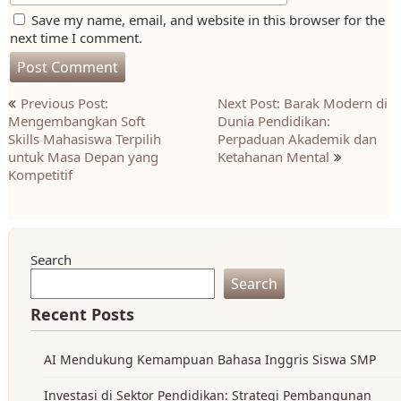
Save my name, email, and website in this browser for the
next time I comment.
Post
Previous Post:
Next Post: Barak Modern di
navigation
Mengembangkan Soft
Dunia Pendidikan:
Skills Mahasiswa Terpilih
Perpaduan Akademik dan
untuk Masa Depan yang
Ketahanan Mental
Kompetitif
Search
Search
Recent Posts
AI Mendukung Kemampuan Bahasa Inggris Siswa SMP
Investasi di Sektor Pendidikan: Strategi Pembangunan