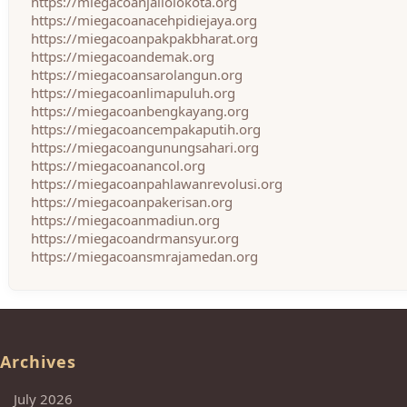
https://miegacoanjailolokota.org
https://miegacoanacehpidiejaya.org
https://miegacoanpakpakbharat.org
https://miegacoandemak.org
https://miegacoansarolangun.org
https://miegacoanlimapuluh.org
https://miegacoanbengkayang.org
https://miegacoancempakaputih.org
https://miegacoangunungsahari.org
https://miegacoanancol.org
https://miegacoanpahlawanrevolusi.org
https://miegacoanpakerisan.org
https://miegacoanmadiun.org
https://miegacoandrmansyur.org
https://miegacoansmrajamedan.org
Archives
July 2026