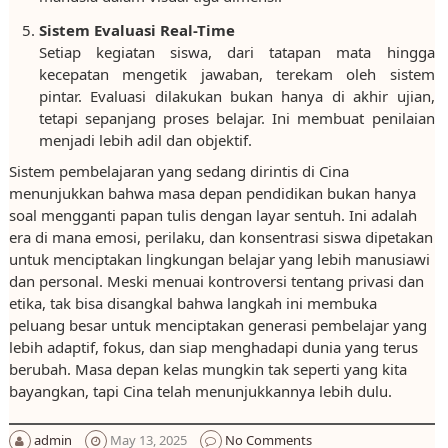
Sistem Evaluasi Real-Time
Setiap kegiatan siswa, dari tatapan mata hingga
kecepatan mengetik jawaban, terekam oleh sistem
pintar. Evaluasi dilakukan bukan hanya di akhir ujian,
tetapi sepanjang proses belajar. Ini membuat penilaian
menjadi lebih adil dan objektif.
Sistem pembelajaran yang sedang dirintis di Cina
menunjukkan bahwa masa depan pendidikan bukan hanya
soal mengganti papan tulis dengan layar sentuh. Ini adalah
era di mana emosi, perilaku, dan konsentrasi siswa dipetakan
untuk menciptakan lingkungan belajar yang lebih manusiawi
dan personal. Meski menuai kontroversi tentang privasi dan
etika, tak bisa disangkal bahwa langkah ini membuka
peluang besar untuk menciptakan generasi pembelajar yang
lebih adaptif, fokus, dan siap menghadapi dunia yang terus
berubah. Masa depan kelas mungkin tak seperti yang kita
bayangkan, tapi Cina telah menunjukkannya lebih dulu.
admin
May 13, 2025
No Comments