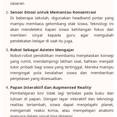
sasaran.
Sensor Emosi untuk Memantau Konsentrasi
Di beberapa sekolah, digunakan headband pintar yang
mampu membaca gelombang otak siswa. Teknologi ini
akan mendeteksi kapan siswa kehilangan fokus dan
memberi sinyal kepada guru agar mengubah
pendekatan belajar di saat itu juga.
Robot Sebagai Asisten Mengajar
Robot-robot pendidikan membantu menjelaskan konsep
yang rumit, mendampingi latihan soal, bahkan menjadi
tutor pribadi bagi siswa yang tertinggal. Mereka mampu
mengingat pola kesalahan siswa dan memberikan
penjelasan yang disesuaikan.
Papan Interaktif dan Augmented Reality
Pembelajaran kini tidak lagi terbatas pada buku dan
tulisan di papan. Dengan layar interaktif dan teknologi
realitas tertambah, siswa dapat menjelajahi planet,
mengamati reaksi kimia, atau mempelajari anatomi
manusia dalam visual tiga dimensi.