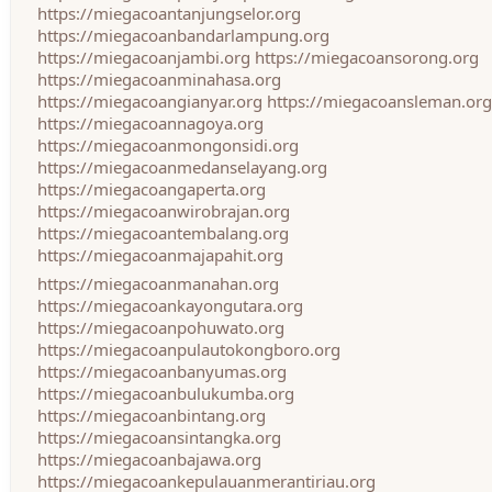
https://miegacoantanjungselor.org
https://miegacoanbandarlampung.org
https://miegacoanjambi.org
https://miegacoansorong.org
https://miegacoanminahasa.org
https://miegacoangianyar.org
https://miegacoansleman.org
https://miegacoannagoya.org
https://miegacoanmongonsidi.org
https://miegacoanmedanselayang.org
https://miegacoangaperta.org
https://miegacoanwirobrajan.org
https://miegacoantembalang.org
https://miegacoanmajapahit.org
https://miegacoanmanahan.org
https://miegacoankayongutara.org
https://miegacoanpohuwato.org
https://miegacoanpulautokongboro.org
https://miegacoanbanyumas.org
https://miegacoanbulukumba.org
https://miegacoanbintang.org
https://miegacoansintangka.org
https://miegacoanbajawa.org
https://miegacoankepulauanmerantiriau.org