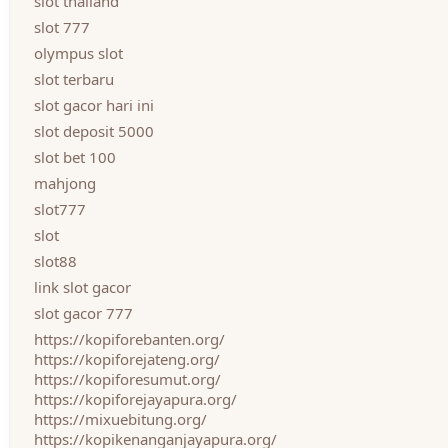
slot thailand
slot 777
olympus slot
slot terbaru
slot gacor hari ini
slot deposit 5000
slot bet 100
mahjong
slot777
slot
slot88
link slot gacor
slot gacor 777
https://kopiforebanten.org/
https://kopiforejateng.org/
https://kopiforesumut.org/
https://kopiforejayapura.org/
https://mixuebitung.org/
https://kopikenanganjayapura.org/