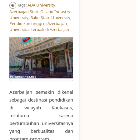
Tags:
ADA University
,
Azerbaijan State Oil and Industry
University
,
Baku State University
,
Pendidikan tinggi di Azerbaijan
,
Universitas terbaik di Azerbaijan
Azerbaijan semakin dikenal
sebagai destinasi pendidikan
di wilayah Kaukasus,
terutama karena
pertumbuhan universitasnya
yang berkualitas dan
program-program