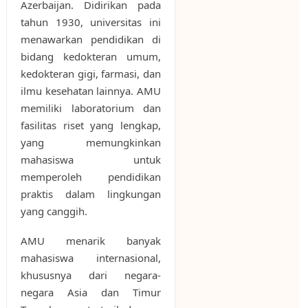
Azerbaijan. Didirikan pada
tahun 1930, universitas ini
menawarkan pendidikan di
bidang kedokteran umum,
kedokteran gigi, farmasi, dan
ilmu kesehatan lainnya. AMU
memiliki laboratorium dan
fasilitas riset yang lengkap,
yang memungkinkan
mahasiswa untuk
memperoleh pendidikan
praktis dalam lingkungan
yang canggih.
AMU menarik banyak
mahasiswa internasional,
khususnya dari negara-
negara Asia dan Timur