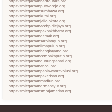
https://miegacoanbaritoutara.org
https://miegacoanpurworejo.org
https://miegacoansumbawa.org
https://miegacoankutai.org
https://miegacoanjailolokota.org
https://miegacoanacehpidiejaya.org
https://miegacoanpakpakbharat.org
https://miegacoandemak.org
https://miegacoansarolangun.org
https://miegacoanlimapuluh.org
https://miegacoanbengkayang.org
https://miegacoancempakaputih.org
https://miegacoangunungsahari.org
https://miegacoanancol.org
https://miegacoanpahlawanrevolusi.org
https://miegacoanpakerisan.org
https://miegacoanmadiun.org
https://miegacoandrmansyur.org
https://miegacoansmrajamedan.org