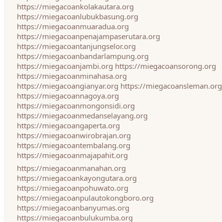
https://miegacoankolakautara.org
https://miegacoanlubukbasung.org
https://miegacoanmuaradua.org
https://miegacoanpenajampaserutara.org
https://miegacoantanjungselor.org
https://miegacoanbandarlampung.org
https://miegacoanjambi.org
https://miegacoansorong.org
https://miegacoanminahasa.org
https://miegacoangianyar.org
https://miegacoansleman.org
https://miegacoannagoya.org
https://miegacoanmongonsidi.org
https://miegacoanmedanselayang.org
https://miegacoangaperta.org
https://miegacoanwirobrajan.org
https://miegacoantembalang.org
https://miegacoanmajapahit.org
https://miegacoanmanahan.org
https://miegacoankayongutara.org
https://miegacoanpohuwato.org
https://miegacoanpulautokongboro.org
https://miegacoanbanyumas.org
https://miegacoanbulukumba.org