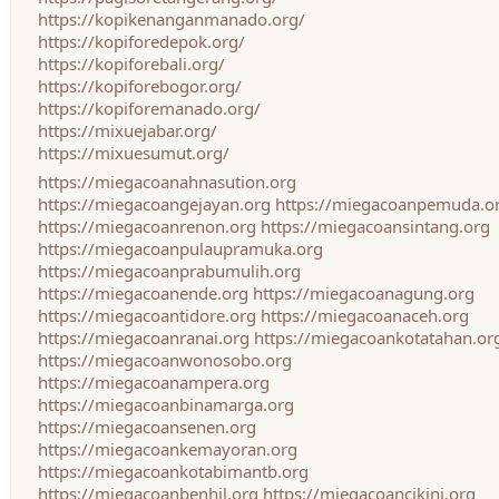
https://kopikenanganmanado.org/
https://kopiforedepok.org/
https://kopiforebali.org/
https://kopiforebogor.org/
https://kopiforemanado.org/
https://mixuejabar.org/
https://mixuesumut.org/
https://miegacoanahnasution.org
https://miegacoangejayan.org
https://miegacoanpemuda.o
https://miegacoanrenon.org
https://miegacoansintang.org
https://miegacoanpulaupramuka.org
https://miegacoanprabumulih.org
https://miegacoanende.org
https://miegacoanagung.org
https://miegacoantidore.org
https://miegacoanaceh.org
https://miegacoanranai.org
https://miegacoankotatahan.or
https://miegacoanwonosobo.org
https://miegacoanampera.org
https://miegacoanbinamarga.org
https://miegacoansenen.org
https://miegacoankemayoran.org
https://miegacoankotabimantb.org
https://miegacoanbenhil.org
https://miegacoancikini.org