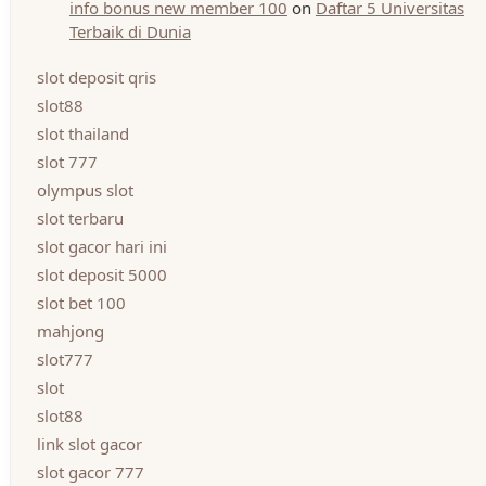
info bonus new member 100
on
Daftar 5 Universitas
Terbaik di Dunia
slot deposit qris
slot88
slot thailand
slot 777
olympus slot
slot terbaru
slot gacor hari ini
slot deposit 5000
slot bet 100
mahjong
slot777
slot
slot88
link slot gacor
slot gacor 777