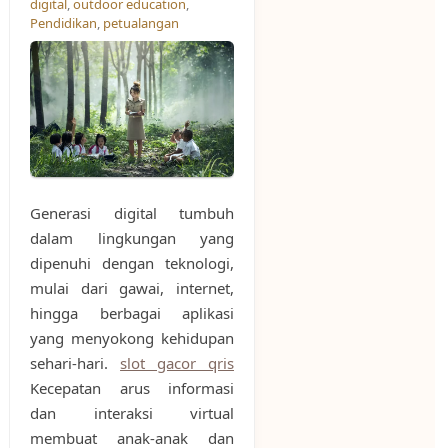
digital
,
outdoor education
,
Pendidikan
,
petualangan
Generasi digital tumbuh
dalam lingkungan yang
dipenuhi dengan teknologi,
mulai dari gawai, internet,
hingga berbagai aplikasi
yang menyokong kehidupan
sehari-hari.
slot gacor qris
Kecepatan arus informasi
dan interaksi virtual
membuat anak-anak dan