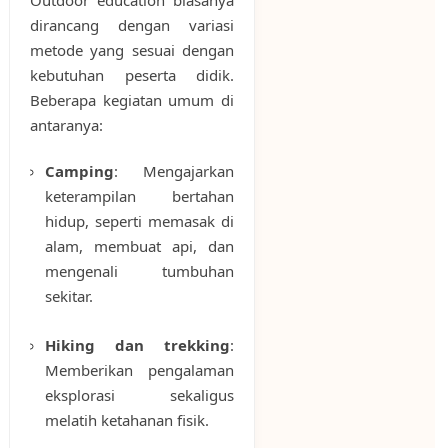
Outdoor education biasanya
dirancang dengan variasi
metode yang sesuai dengan
kebutuhan peserta didik.
Beberapa kegiatan umum di
antaranya:
Camping
: Mengajarkan
keterampilan bertahan
hidup, seperti memasak di
alam, membuat api, dan
mengenali tumbuhan
sekitar.
Hiking dan trekking
:
Memberikan pengalaman
eksplorasi sekaligus
melatih ketahanan fisik.