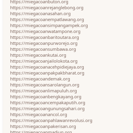
https://miegacoanbuton.org
https://miegacoanrejanglebong.org
https://miegacoanasahan.org
https://miegacoanempatlawang.org
https://miegacoansimpangampek.org
https://miegacoanwatampone.org
https://miegacoanbaritoutara.org
https://miegacoanpurworejo.org
https://miegacoansumbawa.org
https://miegacoankutai.org
https://miegacoanjailolokota.org
https://miegacoanacehpidiejaya.org
https://miegacoanpakpakbharat.org
https://miegacoandemak.org
https://miegacoansarolangun.org
https://miegacoanlimapuluh.org
https://miegacoanbengkayang.org
https://miegacoancempakaputih.org
https://miegacoangunungsahari.org
https://miegacoanancol.org
https://miegacoanpahlawanrevolusi.org
https://miegacoanpakerisan.org
https://miegacoanmadiun.org