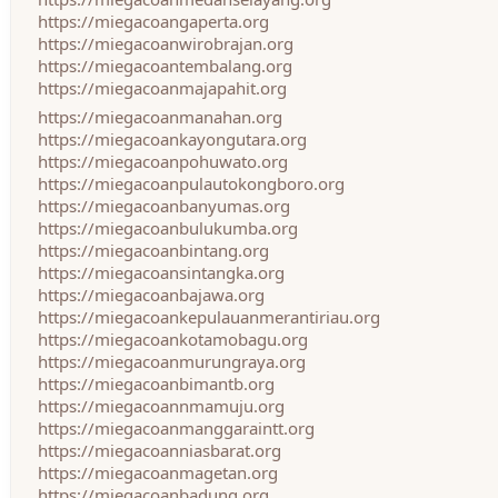
https://miegacoangaperta.org
https://miegacoanwirobrajan.org
https://miegacoantembalang.org
https://miegacoanmajapahit.org
https://miegacoanmanahan.org
https://miegacoankayongutara.org
https://miegacoanpohuwato.org
https://miegacoanpulautokongboro.org
https://miegacoanbanyumas.org
https://miegacoanbulukumba.org
https://miegacoanbintang.org
https://miegacoansintangka.org
https://miegacoanbajawa.org
https://miegacoankepulauanmerantiriau.org
https://miegacoankotamobagu.org
https://miegacoanmurungraya.org
https://miegacoanbimantb.org
https://miegacoannmamuju.org
https://miegacoanmanggaraintt.org
https://miegacoanniasbarat.org
https://miegacoanmagetan.org
https://miegacoanbadung.org