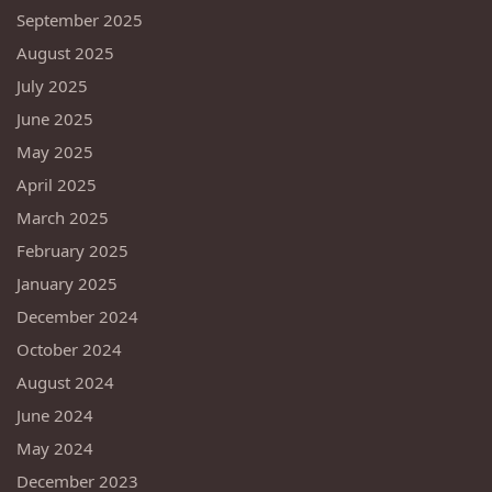
September 2025
August 2025
July 2025
June 2025
May 2025
April 2025
March 2025
February 2025
January 2025
December 2024
October 2024
August 2024
June 2024
May 2024
December 2023