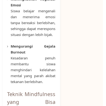
Emosi
Siswa belajar mengenali
dan menerima emosi
tanpa bereaksi berlebihan,
sehingga dapat merespons
situasi dengan lebih bijak.
Mengurangi Gejala
Burnout
Kesadaran penuh
membantu siswa
menghindari kelelahan
mental yang parah akibat
tekanan berlebihan.
Teknik Mindfulness
yang Bisa