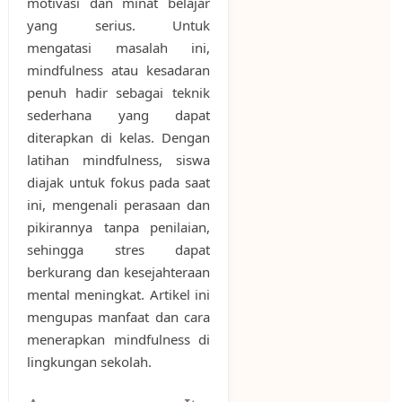
motivasi dan minat belajar
yang serius. Untuk
mengatasi masalah ini,
mindfulness atau kesadaran
penuh hadir sebagai teknik
sederhana yang dapat
diterapkan di kelas. Dengan
latihan mindfulness, siswa
diajak untuk fokus pada saat
ini, mengenali perasaan dan
pikirannya tanpa penilaian,
sehingga stres dapat
berkurang dan kesejahteraan
mental meningkat. Artikel ini
mengupas manfaat dan cara
menerapkan mindfulness di
lingkungan sekolah.