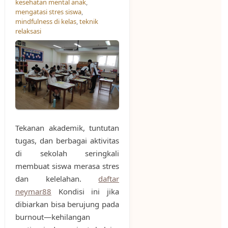
kesehatan mental anak
,
mengatasi stres siswa
,
mindfulness di kelas
,
teknik
relaksasi
Tekanan akademik, tuntutan
tugas, dan berbagai aktivitas
di sekolah seringkali
membuat siswa merasa stres
dan kelelahan.
daftar
neymar88
Kondisi ini jika
dibiarkan bisa berujung pada
burnout—kehilangan