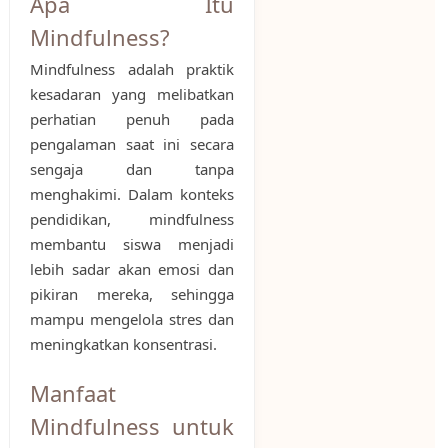
Apa Itu
Mindfulness?
Mindfulness adalah praktik
kesadaran yang melibatkan
perhatian penuh pada
pengalaman saat ini secara
sengaja dan tanpa
menghakimi. Dalam konteks
pendidikan, mindfulness
membantu siswa menjadi
lebih sadar akan emosi dan
pikiran mereka, sehingga
mampu mengelola stres dan
meningkatkan konsentrasi.
Manfaat
Mindfulness untuk