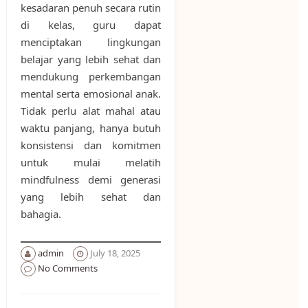
kesadaran penuh secara rutin
di kelas, guru dapat
menciptakan lingkungan
belajar yang lebih sehat dan
mendukung perkembangan
mental serta emosional anak.
Tidak perlu alat mahal atau
waktu panjang, hanya butuh
konsistensi dan komitmen
untuk mulai melatih
mindfulness demi generasi
yang lebih sehat dan
bahagia.
admin
July 18, 2025
No Comments