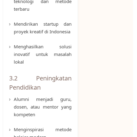
teknologi dan metode
terbaru
Mendirikan startup dan
proyek kreatif di Indonesia
Menghasilkan solusi
inovatif untuk masalah
lokal
3.2 Peningkatan
Pendidikan
Alumni menjadi guru,
dosen, atau mentor yang
kompeten
Menginspirasi metode
belajar modern