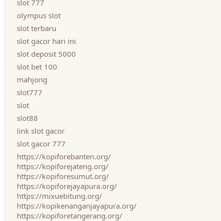
slot 777
olympus slot
slot terbaru
slot gacor hari ini
slot deposit 5000
slot bet 100
mahjong
slot777
slot
slot88
link slot gacor
slot gacor 777
https://kopiforebanten.org/
https://kopiforejateng.org/
https://kopiforesumut.org/
https://kopiforejayapura.org/
https://mixuebitung.org/
https://kopikenanganjayapura.org/
https://kopiforetangerang.org/