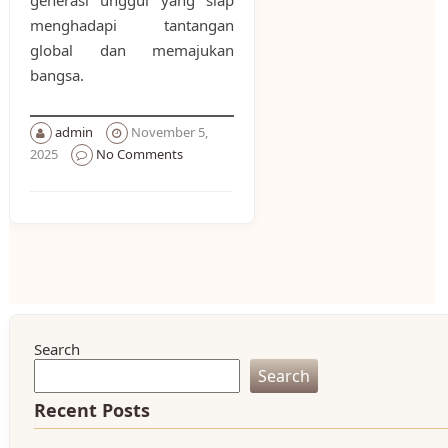
menghadapi tantangan
global dan memajukan
bangsa.
admin
November 5,
2025
No Comments
Search
Search
Recent Posts