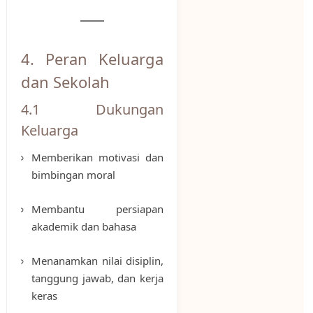
4. Peran Keluarga
dan Sekolah
4.1 Dukungan
Keluarga
Memberikan motivasi dan
bimbingan moral
Membantu persiapan
akademik dan bahasa
Menanamkan nilai disiplin,
tanggung jawab, dan kerja
keras