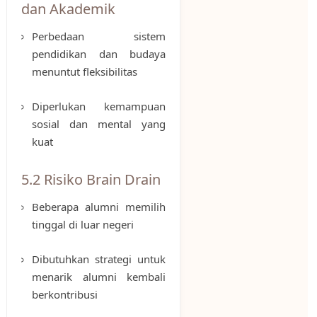
dan Akademik
Perbedaan sistem
pendidikan dan budaya
menuntut fleksibilitas
Diperlukan kemampuan
sosial dan mental yang
kuat
5.2 Risiko Brain Drain
Beberapa alumni memilih
tinggal di luar negeri
Dibutuhkan strategi untuk
menarik alumni kembali
berkontribusi