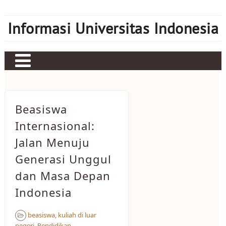
Skip
to
Informasi Universitas Indonesia
content
Home
Judi bola
Beasiswa
Sbobet
Internasional:
Jalan Menuju
Mahjong Ways 2
Generasi Unggul
Server Kamboja
dan Masa Depan
Server Thailand
Indonesia
bonus new member
beasiswa
,
kuliah di luar
negeri
,
Pendidikan