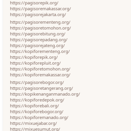
https://pagisorepik.org/
https://pagisoremakassar.org/
https://pagisorejakarta.org/
https://pagisorementeng.org/
https://pagisoretomohon.org/
https://pagisorebitung.org/
https://pagisorepadang.org/
https://pagisorejateng.org/
https://kopiforementeng.org/
https://kopiforepik.org/
https://kopiforepluit.org/
https://kopiforetomohon.org/
https://kopiforemakassar.org/
https://pagisorebogor.org/
https://pagisoretangerang.org/
https://kopikenanganmanado.org/
https://kopiforedepok.org/
https://kopiforebali.org/
https://kopiforebogor.org/
https://kopiforemanado.org/
https://mixuejabar.org/
https://mixuesumut.org/