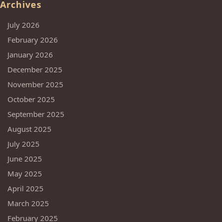
Archives
July 2026
February 2026
January 2026
December 2025
November 2025
October 2025
September 2025
August 2025
July 2025
June 2025
May 2025
April 2025
March 2025
February 2025