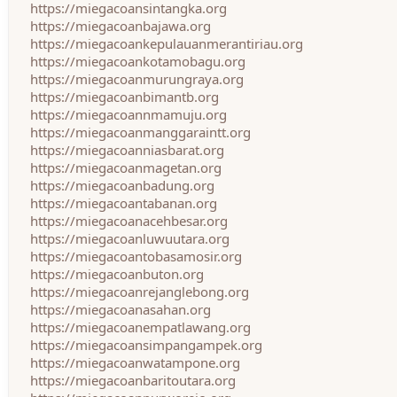
https://miegacoansintangka.org
https://miegacoanbajawa.org
https://miegacoankepulauanmerantiriau.org
https://miegacoankotamobagu.org
https://miegacoanmurungraya.org
https://miegacoanbimantb.org
https://miegacoannmamuju.org
https://miegacoanmanggaraintt.org
https://miegacoanniasbarat.org
https://miegacoanmagetan.org
https://miegacoanbadung.org
https://miegacoantabanan.org
https://miegacoanacehbesar.org
https://miegacoanluwuutara.org
https://miegacoantobasamosir.org
https://miegacoanbuton.org
https://miegacoanrejanglebong.org
https://miegacoanasahan.org
https://miegacoanempatlawang.org
https://miegacoansimpangampek.org
https://miegacoanwatampone.org
https://miegacoanbaritoutara.org