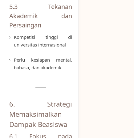
5.3 Tekanan
Akademik dan
Persaingan
Kompetisi tinggi di
universitas internasional
Perlu kesiapan mental,
bahasa, dan akademik
6. Strategi
Memaksimalkan
Dampak Beasiswa
6.1 Fokus pada