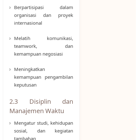
Berpartisipasi dalam
organisasi dan proyek
internasional
Melatih komunikasi,
teamwork, dan
kemampuan negosiasi
Meningkatkan
kemampuan pengambilan
keputusan
2.3 Disiplin dan
Manajemen Waktu
Mengatur studi, kehidupan
sosial, dan kegiatan
tambahan