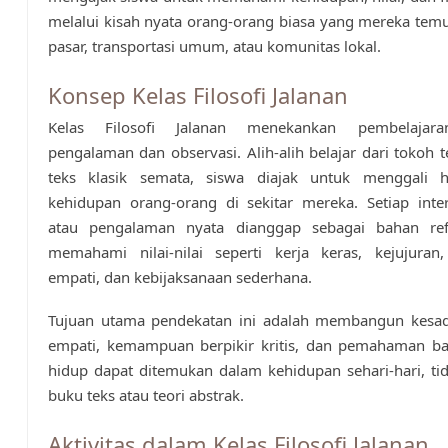
melalui kisah nyata orang-orang biasa yang mereka temui
pasar, transportasi umum, atau komunitas lokal.
Konsep Kelas Filosofi Jalanan
Kelas Filosofi Jalanan menekankan pembelajara
pengalaman dan observasi. Alih-alih belajar dari tokoh t
teks klasik semata, siswa diajak untuk menggali 
kehidupan orang-orang di sekitar mereka. Setiap intera
atau pengalaman nyata dianggap sebagai bahan ref
memahami nilai-nilai seperti kerja keras, kejujuran,
empati, dan kebijaksanaan sederhana.
Tujuan utama pendekatan ini adalah membangun kesada
empati, kemampuan berpikir kritis, dan pemahaman bah
hidup dapat ditemukan dalam kehidupan sehari-hari, ti
buku teks atau teori abstrak.
Aktivitas dalam Kelas Filosofi Jalanan