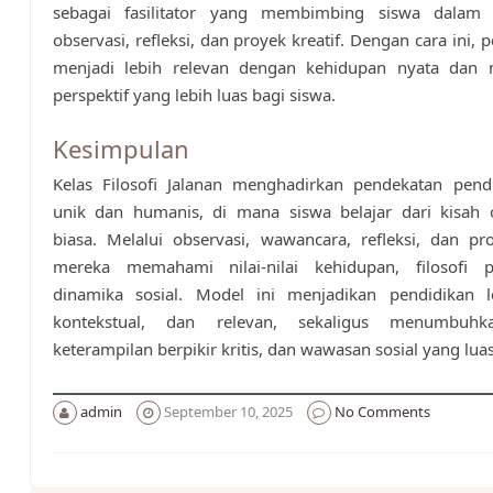
sebagai fasilitator yang membimbing siswa dalam
observasi, refleksi, dan proyek kreatif. Dengan cara ini,
menjadi lebih relevan dengan kehidupan nyata dan
perspektif yang lebih luas bagi siswa.
Kesimpulan
Kelas Filosofi Jalanan menghadirkan pendekatan pend
unik dan humanis, di mana siswa belajar dari kisah 
biasa. Melalui observasi, wawancara, refleksi, dan pro
mereka memahami nilai-nilai kehidupan, filosofi p
dinamika sosial. Model ini menjadikan pendidikan l
kontekstual, dan relevan, sekaligus menumbuhk
keterampilan berpikir kritis, dan wawasan sosial yang luas
admin
September 10, 2025
No Comments