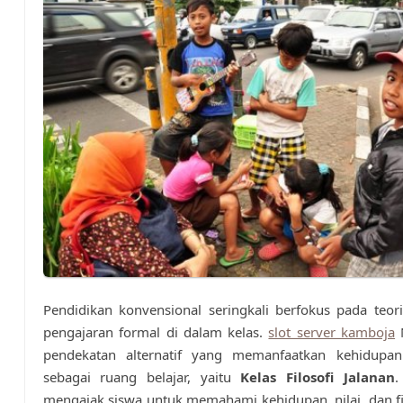
Pendidikan konvensional seringkali berfokus pada teor
pengajaran formal di dalam kelas.
slot server kamboja
pendekatan alternatif yang memanfaatkan kehidupan 
sebagai ruang belajar, yaitu
Kelas Filosofi Jalanan
.
mengajak siswa untuk memahami kehidupan, nilai, dan fi