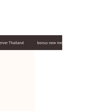
erver Thailand
bonus new member