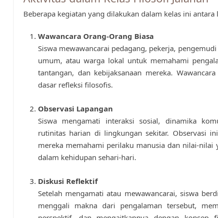
Beberapa kegiatan yang dilakukan dalam kelas ini antara l
Wawancara Orang-Orang Biasa
Siswa mewawancarai pedagang, pekerja, pengemudi 
umum, atau warga lokal untuk memahami pengal
tantangan, dan kebijaksanaan mereka. Wawancara 
dasar refleksi filosofis.
Observasi Lapangan
Siswa mengamati interaksi sosial, dinamika komu
rutinitas harian di lingkungan sekitar. Observasi 
mereka memahami perilaku manusia dan nilai-nilai y
dalam kehidupan sehari-hari.
Diskusi Reflektif
Setelah mengamati atau mewawancarai, siswa berdi
menggali makna dari pengalaman tersebut, mem
perspektif, dan mengaitkannya dengan konsep fi