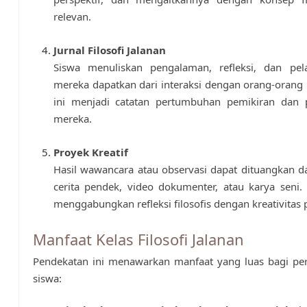
relevan.
Jurnal Filosofi Jalanan
Siswa menuliskan pengalaman, refleksi, dan pel
mereka dapatkan dari interaksi dengan orang-orang b
ini menjadi catatan pertumbuhan pemikiran da
mereka.
Proyek Kreatif
Hasil wawancara atau observasi dapat dituangkan 
cerita pendek, video dokumenter, atau karya seni. A
menggabungkan refleksi filosofis dengan kreativitas p
Manfaat Kelas Filosofi Jalanan
Pendekatan ini menawarkan manfaat yang luas bagi p
siswa: