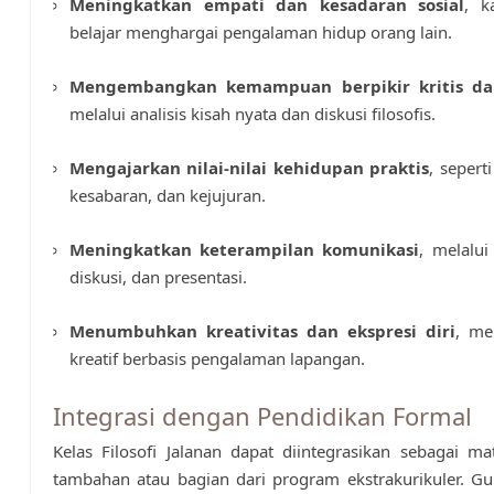
Meningkatkan empati dan kesadaran sosial
, k
belajar menghargai pengalaman hidup orang lain.
Mengembangkan kemampuan berpikir kritis dan
melalui analisis kisah nyata dan diskusi filosofis.
Mengajarkan nilai-nilai kehidupan praktis
, seperti
kesabaran, dan kejujuran.
Meningkatkan keterampilan komunikasi
, melalu
diskusi, dan presentasi.
Menumbuhkan kreativitas dan ekspresi diri
, me
kreatif berbasis pengalaman lapangan.
Integrasi dengan Pendidikan Formal
Kelas Filosofi Jalanan dapat diintegrasikan sebagai ma
tambahan atau bagian dari program ekstrakurikuler. G