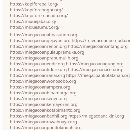
https://kopiforebali.org/
https://kopiforebogor.org/
https://kopiforemanado.org/
https://mixuejabar.org/
https://mixuesumut.org/
https://miegacoanahnasution.org
https://miegacoangejayan.org
https://miegacoanpemuda.o
https://miegacoanrenon.org
https://miegacoansintang.org
https://miegacoanpulaupramuka.org
https://miegacoanprabumulih.org
https://miegacoanende.org
https://miegacoanagung.org
https://miegacoantidore.org
https://miegacoanaceh.org
https://miegacoanranai.org
https://miegacoankotatahan.or
https://miegacoanwonosobo.org
https://miegacoanampera.org
https://miegacoanbinamarga.org
https://miegacoansenen.org
https://miegacoankemayoran.org
https://miegacoankotabimantb.org
https://miegacoanbenhil.org
https://miegacoancikini.org
https://miegacoanrawabuaya.org
https://miegacoanpondokindah.org