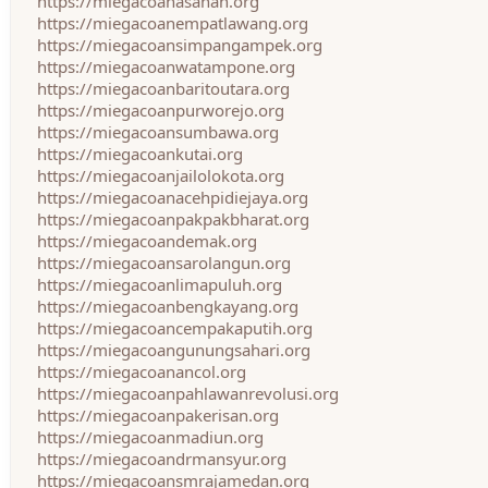
https://miegacoanasahan.org
https://miegacoanempatlawang.org
https://miegacoansimpangampek.org
https://miegacoanwatampone.org
https://miegacoanbaritoutara.org
https://miegacoanpurworejo.org
https://miegacoansumbawa.org
https://miegacoankutai.org
https://miegacoanjailolokota.org
https://miegacoanacehpidiejaya.org
https://miegacoanpakpakbharat.org
https://miegacoandemak.org
https://miegacoansarolangun.org
https://miegacoanlimapuluh.org
https://miegacoanbengkayang.org
https://miegacoancempakaputih.org
https://miegacoangunungsahari.org
https://miegacoanancol.org
https://miegacoanpahlawanrevolusi.org
https://miegacoanpakerisan.org
https://miegacoanmadiun.org
https://miegacoandrmansyur.org
https://miegacoansmrajamedan.org