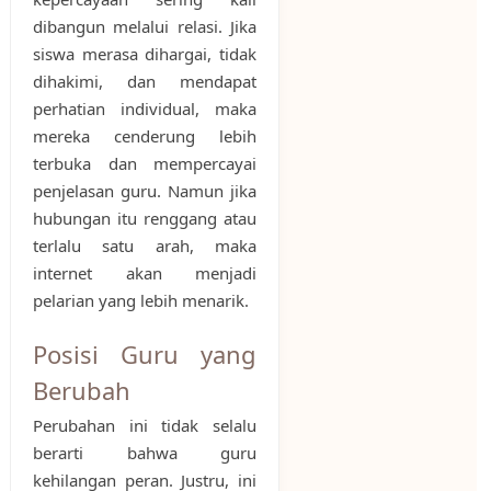
dibangun melalui relasi. Jika
siswa merasa dihargai, tidak
dihakimi, dan mendapat
perhatian individual, maka
mereka cenderung lebih
terbuka dan mempercayai
penjelasan guru. Namun jika
hubungan itu renggang atau
terlalu satu arah, maka
internet akan menjadi
pelarian yang lebih menarik.
Posisi Guru yang
Berubah
Perubahan ini tidak selalu
berarti bahwa guru
kehilangan peran. Justru, ini