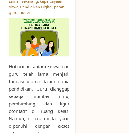
zaman sekarang
,
kepercayaan
siswa
,
Pendidikan Digital
,
peran
guru modern
Hubungan antara siswa dan
guru telah lama menjadi
fondasi utama dalam dunia
pendidikan. Guru dianggap
sebagai sumber ilmu,
pembimbing, dan figur
otoritatif di ruang kelas.
Namun, di era digital yang
dipenuhi dengan akses