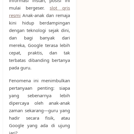
informasi instan, posisi ini
mulai bergeser.
slot qris
resmi
Anak-anak dan remaja
kini hidup berdampingan
dengan teknologi sejak dini,
dan bagi banyak dari
mereka, Google terasa lebih
cepat, praktis, dan tak
terbatas dibanding bertanya
pada guru.
Fenomena ini menimbulkan
pertanyaan penting: siapa
yang sebenarnya lebih
dipercaya oleh anak-anak
zaman sekarang—guru yang
hadir secara fisik, atau
Google yang ada di ujung
jari?