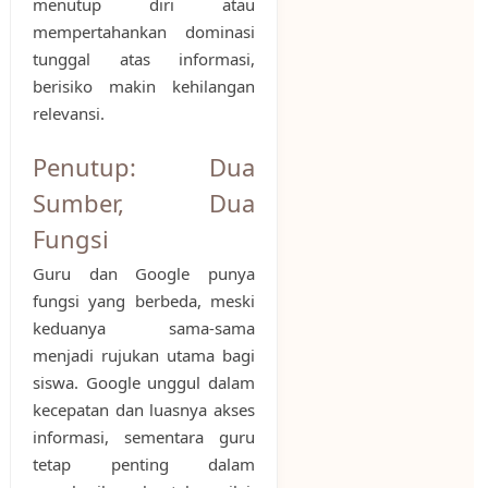
menutup diri atau
mempertahankan dominasi
tunggal atas informasi,
berisiko makin kehilangan
relevansi.
Penutup: Dua
Sumber, Dua
Fungsi
Guru dan Google punya
fungsi yang berbeda, meski
keduanya sama-sama
menjadi rujukan utama bagi
siswa. Google unggul dalam
kecepatan dan luasnya akses
informasi, sementara guru
tetap penting dalam