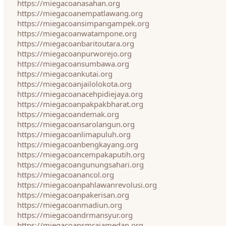
https://miegacoanasahan.org
https://miegacoanempatlawang.org
https://miegacoansimpangampek.org
https://miegacoanwatampone.org
https://miegacoanbaritoutara.org
https://miegacoanpurworejo.org
https://miegacoansumbawa.org
https://miegacoankutai.org
https://miegacoanjailolokota.org
https://miegacoanacehpidiejaya.org
https://miegacoanpakpakbharat.org
https://miegacoandemak.org
https://miegacoansarolangun.org
https://miegacoanlimapuluh.org
https://miegacoanbengkayang.org
https://miegacoancempakaputih.org
https://miegacoangunungsahari.org
https://miegacoanancol.org
https://miegacoanpahlawanrevolusi.org
https://miegacoanpakerisan.org
https://miegacoanmadiun.org
https://miegacoandrmansyur.org
https://miegacoansmrajamedan.org