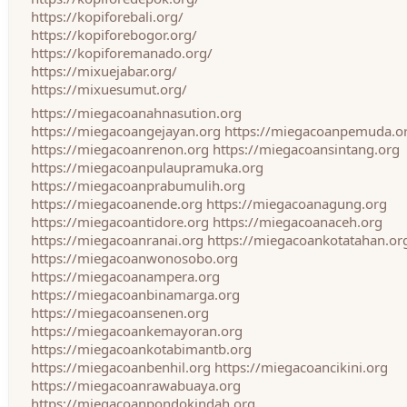
https://kopiforebali.org/
https://kopiforebogor.org/
https://kopiforemanado.org/
https://mixuejabar.org/
https://mixuesumut.org/
https://miegacoanahnasution.org
https://miegacoangejayan.org
https://miegacoanpemuda.o
https://miegacoanrenon.org
https://miegacoansintang.org
https://miegacoanpulaupramuka.org
https://miegacoanprabumulih.org
https://miegacoanende.org
https://miegacoanagung.org
https://miegacoantidore.org
https://miegacoanaceh.org
https://miegacoanranai.org
https://miegacoankotatahan.or
https://miegacoanwonosobo.org
https://miegacoanampera.org
https://miegacoanbinamarga.org
https://miegacoansenen.org
https://miegacoankemayoran.org
https://miegacoankotabimantb.org
https://miegacoanbenhil.org
https://miegacoancikini.org
https://miegacoanrawabuaya.org
https://miegacoanpondokindah.org