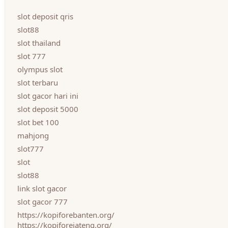
slot deposit qris
slot88
slot thailand
slot 777
olympus slot
slot terbaru
slot gacor hari ini
slot deposit 5000
slot bet 100
mahjong
slot777
slot
slot88
link slot gacor
slot gacor 777
https://kopiforebanten.org/
https://kopiforejateng.org/