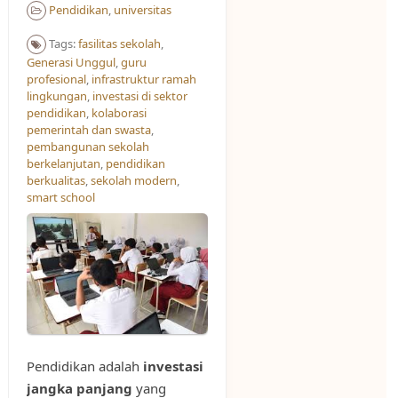
Pendidikan
,
universitas
Tags:
fasilitas sekolah
,
Generasi Unggul
,
guru
profesional
,
infrastruktur ramah
lingkungan
,
investasi di sektor
pendidikan
,
kolaborasi
pemerintah dan swasta
,
pembangunan sekolah
berkelanjutan
,
pendidikan
berkualitas
,
sekolah modern
,
smart school
Pendidikan adalah
investasi
jangka panjang
yang