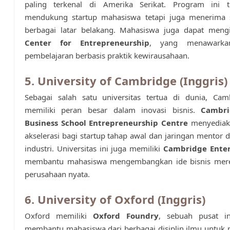
paling terkenal di Amerika Serikat. Program ini 
mendukung startup mahasiswa tetapi juga menerima s
berbagai latar belakang. Mahasiswa juga dapat meng
Center for Entrepreneurship
, yang menawarka
pembelajaran berbasis praktik kewirausahaan.
5. University of Cambridge (Inggris)
Sebagai salah satu universitas tertua di dunia, Cam
memiliki peran besar dalam inovasi bisnis.
Cambri
Business School Entrepreneurship Centre
menyediak
akselerasi bagi startup tahap awal dan jaringan mentor d
industri. Universitas ini juga memiliki
Cambridge Enter
membantu mahasiswa mengembangkan ide bisnis mer
perusahaan nyata.
6. University of Oxford (Inggris)
Oxford memiliki
Oxford Foundry
, sebuah pusat i
membantu mahasiswa dari berbagai disiplin ilmu untu