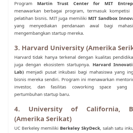
Program
Martin Trust Center for MIT Entrep
menawarkan berbagai program, termasuk kompetisi 
pelatihan bisnis. MIT juga memiliki
MIT Sandbox Innov
yang menyediakan pendanaan awal bagi mahasi
mengembangkan startup mereka.
3. Harvard University (Amerika Seri
Harvard tidak hanya terkenal dengan kualitas pendidika
juga dengan ekosistem startupnya.
Harvard Innovati
Lab)
menjadi pusat inkubasi bagi mahasiswa yang in
bisnis mereka sendiri. Program ini menawarkan mentori
investor, dan fasilitas coworking space yang
pertumbuhan startup baru.
4. University of California, B
(Amerika Serikat)
UC Berkeley memiliki
Berkeley SkyDeck
, salah satu ink