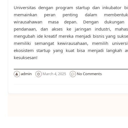
Universitas dengan program startup dan inkubator bis
memainkan peran penting dalam membentuk
wirausahawan masa depan. Dengan dukungan m
pendanaan, dan akses ke jaringan industri, maha
mengubah ide kreatif mereka menjadi bisnis yang sukse
memiliki semangat kewirausahaan, memilih univers
ekosistem startup yang kuat bisa menjadi langkah 
kesuksesan!
admin
March 4, 2025
No Comments