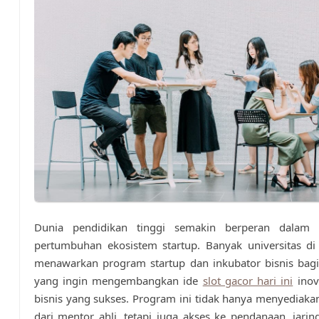
Dunia pendidikan tinggi semakin berperan dalam
pertumbuhan ekosistem startup. Banyak universitas di
menawarkan program startup dan inkubator bisnis bag
yang ingin mengembangkan ide
slot gacor hari ini
inov
bisnis yang sukses. Program ini tidak hanya menyediak
dari mentor ahli, tetapi juga akses ke pendanaan, jaring