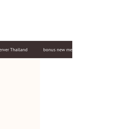
erver Thailand
bonus new member