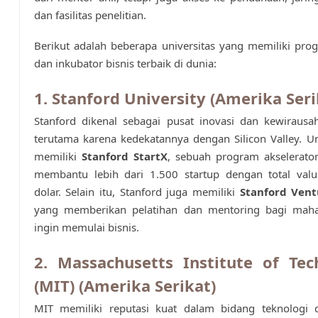
dan fasilitas penelitian.
Berikut adalah beberapa universitas yang memiliki pro
dan inkubator bisnis terbaik di dunia:
1. Stanford University (Amerika Seri
Stanford dikenal sebagai pusat inovasi dan kewirausa
terutama karena kedekatannya dengan Silicon Valley. Uni
memiliki
Stanford StartX
, sebuah program akselerato
membantu lebih dari 1.500 startup dengan total valua
dolar. Selain itu, Stanford juga memiliki
Stanford Vent
yang memberikan pelatihan dan mentoring bagi mah
ingin memulai bisnis.
2. Massachusetts Institute of Tec
(MIT) (Amerika Serikat)
MIT memiliki reputasi kuat dalam bidang teknologi d