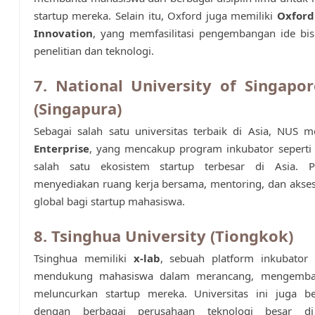
startup mereka. Selain itu, Oxford juga memiliki
Oxford
Innovation
, yang memfasilitasi pengembangan ide bis
penelitian dan teknologi.
7. National University of Singapo
(Singapura)
Sebagai salah satu universitas terbaik di Asia, NUS m
Enterprise
, yang mencakup program inkubator sepert
salah satu ekosistem startup terbesar di Asia. 
menyediakan ruang kerja bersama, mentoring, dan akses
global bagi startup mahasiswa.
8. Tsinghua University (Tiongkok)
Tsinghua memiliki
x-lab
, sebuah platform inkubator 
mendukung mahasiswa dalam merancang, mengemba
meluncurkan startup mereka. Universitas ini juga b
dengan berbagai perusahaan teknologi besar di