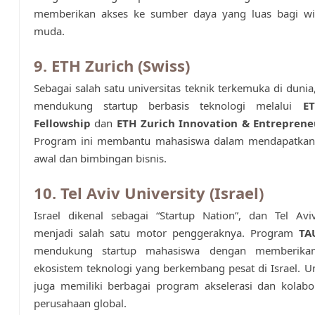
memberikan akses ke sumber daya yang luas bagi w
muda.
9. ETH Zurich (Swiss)
Sebagai salah satu universitas teknik terkemuka di dunia
mendukung startup berbasis teknologi melalui
E
Fellowship
dan
ETH Zurich Innovation & Entreprene
Program ini membantu mahasiswa dalam mendapatka
awal dan bimbingan bisnis.
10. Tel Aviv University (Israel)
Israel dikenal sebagai “Startup Nation”, dan Tel Avi
menjadi salah satu motor penggeraknya. Program
TA
mendukung startup mahasiswa dengan memberika
ekosistem teknologi yang berkembang pesat di Israel. Uni
juga memiliki berbagai program akselerasi dan kolabo
perusahaan global.