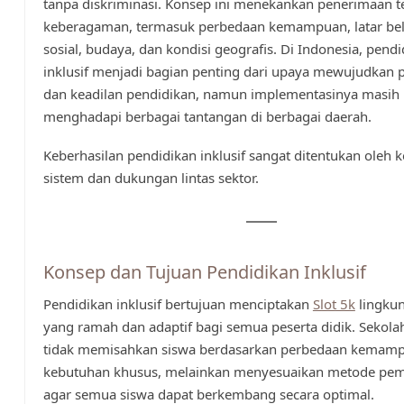
tanpa diskriminasi. Konsep ini menekankan penerimaan 
keberagaman, termasuk perbedaan kemampuan, latar be
sosial, budaya, dan kondisi geografis. Di Indonesia, pend
inklusif menjadi bagian penting dari upaya mewujudkan
dan keadilan pendidikan, namun implementasinya masih
menghadapi berbagai tantangan di berbagai daerah.
Keberhasilan pendidikan inklusif sangat ditentukan oleh 
sistem dan dukungan lintas sektor.
Konsep dan Tujuan Pendidikan Inklusif
Pendidikan inklusif bertujuan menciptakan
Slot 5k
lingkun
yang ramah dan adaptif bagi semua peserta didik. Sekolah
tidak memisahkan siswa berdasarkan perbedaan kemamp
kebutuhan khusus, melainkan menyesuaikan metode pem
agar semua siswa dapat berkembang secara optimal.