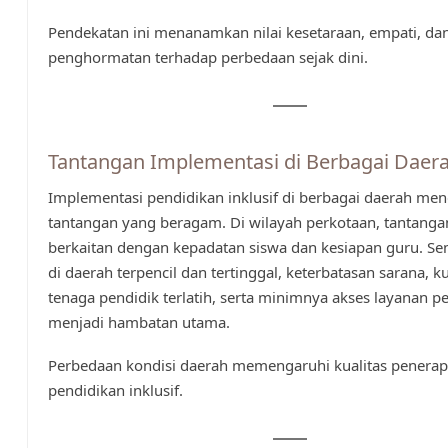
Pendekatan ini menanamkan nilai kesetaraan, empati, da
penghormatan terhadap perbedaan sejak dini.
Tantangan Implementasi di Berbagai Daer
Implementasi pendidikan inklusif di berbagai daerah me
tantangan yang beragam. Di wilayah perkotaan, tantanga
berkaitan dengan kepadatan siswa dan kesiapan guru. Sem
di daerah terpencil dan tertinggal, keterbatasan sarana, 
tenaga pendidik terlatih, serta minimnya akses layanan 
menjadi hambatan utama.
Perbedaan kondisi daerah memengaruhi kualitas penera
pendidikan inklusif.