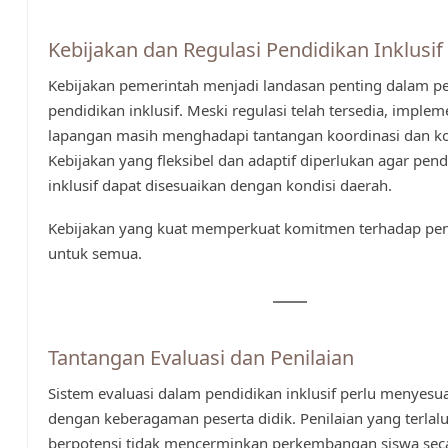
Kebijakan dan Regulasi Pendidikan Inklusif
Kebijakan pemerintah menjadi landasan penting dalam p
pendidikan inklusif. Meski regulasi telah tersedia, implem
lapangan masih menghadapi tantangan koordinasi dan ko
Kebijakan yang fleksibel dan adaptif diperlukan agar pend
inklusif dapat disesuaikan dengan kondisi daerah.
Kebijakan yang kuat memperkuat komitmen terhadap pe
untuk semua.
Tantangan Evaluasi dan Penilaian
Sistem evaluasi dalam pendidikan inklusif perlu menyesu
dengan keberagaman peserta didik. Penilaian yang terlal
berpotensi tidak mencerminkan perkembangan siswa sec