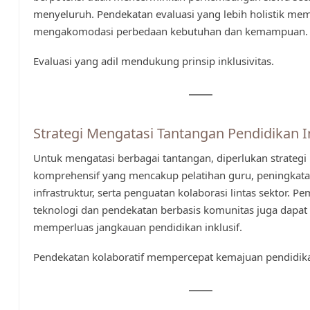
menyeluruh. Pendekatan evaluasi yang lebih holistik me
mengakomodasi perbedaan kebutuhan dan kemampuan.
Evaluasi yang adil mendukung prinsip inklusivitas.
Strategi Mengatasi Tantangan Pendidikan I
Untuk mengatasi berbagai tantangan, diperlukan strategi
komprehensif yang mencakup pelatihan guru, peningkat
infrastruktur, serta penguatan kolaborasi lintas sektor. P
teknologi dan pendekatan berbasis komunitas juga dap
memperluas jangkauan pendidikan inklusif.
Pendekatan kolaboratif mempercepat kemajuan pendidikan