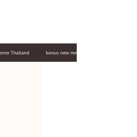
erver Thailand
bonus new member