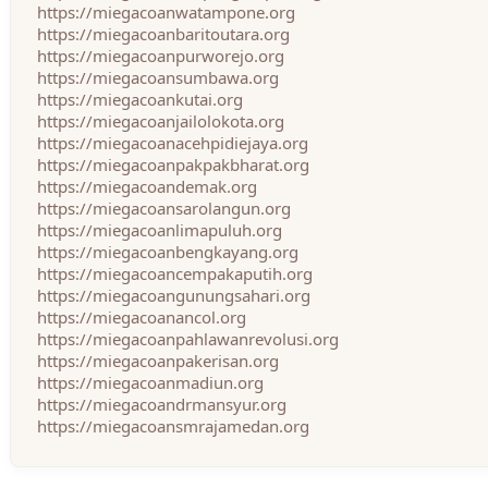
https://miegacoanwatampone.org
https://miegacoanbaritoutara.org
https://miegacoanpurworejo.org
https://miegacoansumbawa.org
https://miegacoankutai.org
https://miegacoanjailolokota.org
https://miegacoanacehpidiejaya.org
https://miegacoanpakpakbharat.org
https://miegacoandemak.org
https://miegacoansarolangun.org
https://miegacoanlimapuluh.org
https://miegacoanbengkayang.org
https://miegacoancempakaputih.org
https://miegacoangunungsahari.org
https://miegacoanancol.org
https://miegacoanpahlawanrevolusi.org
https://miegacoanpakerisan.org
https://miegacoanmadiun.org
https://miegacoandrmansyur.org
https://miegacoansmrajamedan.org