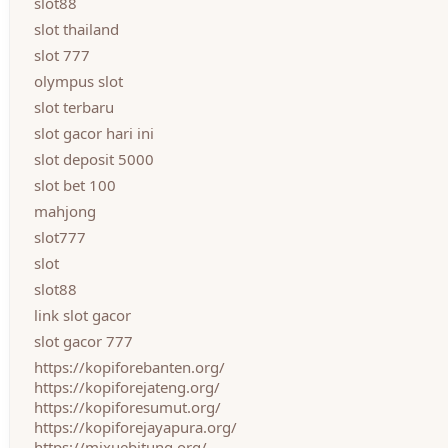
slot88
slot thailand
slot 777
olympus slot
slot terbaru
slot gacor hari ini
slot deposit 5000
slot bet 100
mahjong
slot777
slot
slot88
link slot gacor
slot gacor 777
https://kopiforebanten.org/
https://kopiforejateng.org/
https://kopiforesumut.org/
https://kopiforejayapura.org/
https://mixuebitung.org/