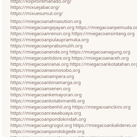
https://kopiforemanado.org/
https://mixuejabar.org/
https://mixuesumut.org/
https://miegacoanahnasution.org
https://miegacoangejayan.org
https://miegacoanpemuda.o
https://miegacoanrenon.org
https://miegacoansintang.org
https://miegacoanpulaupramuka.org
https://miegacoanprabumulih.org
https://miegacoanende.org
https://miegacoanagung.org
https://miegacoantidore.org
https://miegacoanaceh.org
https://miegacoanranai.org
https://miegacoankotatahan.or
https://miegacoanwonosobo.org
https://miegacoanampera.org
https://miegacoanbinamarga.org
https://miegacoansenen.org
https://miegacoankemayoran.org
https://miegacoankotabimantb.org
https://miegacoanbenhil.org
https://miegacoancikini.org
https://miegacoanrawabuaya.org
https://miegacoanpondokindah.org
https://miegacoangrogol.org
https://miegacoankalideres.o
https://miegacoanpondokgede.org