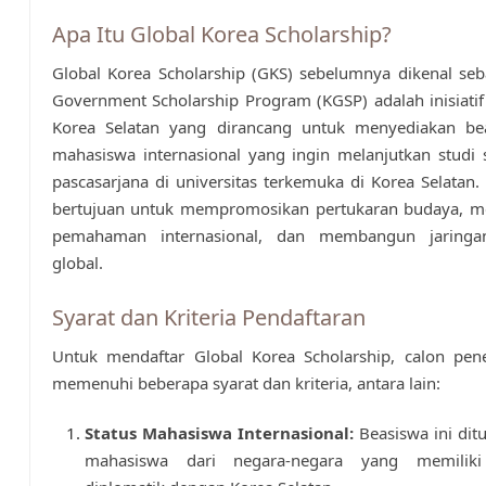
Apa Itu Global Korea Scholarship?
Global Korea Scholarship (GKS) sebelumnya dikenal se
Government Scholarship Program (KGSP) adalah inisiati
Korea Selatan yang dirancang untuk menyediakan be
mahasiswa internasional yang ingin melanjutkan studi 
pascasarjana di universitas terkemuka di Korea Selatan.
bertujuan untuk mempromosikan pertukaran budaya, m
pemahaman internasional, dan membangun jaringa
global.
Syarat dan Kriteria Pendaftaran
Untuk mendaftar Global Korea Scholarship, calon pen
memenuhi beberapa syarat dan kriteria, antara lain:
Status Mahasiswa Internasional:
Beasiswa ini dit
mahasiswa dari negara-negara yang memilik