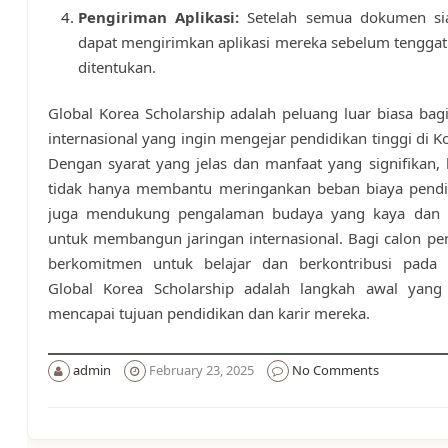
Pengiriman Aplikasi:
Setelah semua dokumen si
dapat mengirimkan aplikasi mereka sebelum tengga
ditentukan.
Global Korea Scholarship adalah peluang luar biasa ba
internasional yang ingin mengejar pendidikan tinggi di Ko
Dengan syarat yang jelas dan manfaat yang signifikan, 
tidak hanya membantu meringankan beban biaya pendid
juga mendukung pengalaman budaya yang kaya dan 
untuk membangun jaringan internasional. Bagi calon p
berkomitmen untuk belajar dan berkontribusi pada 
Global Korea Scholarship adalah langkah awal yang
mencapai tujuan pendidikan dan karir mereka.
admin
February 23, 2025
No Comments