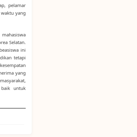
ap, pelamar
t waktu yang
gi mahasiswa
rea Selatan.
beasiswa ini
ikan tetapi
kesempatan
enerima yang
masyarakat,
 baik untuk