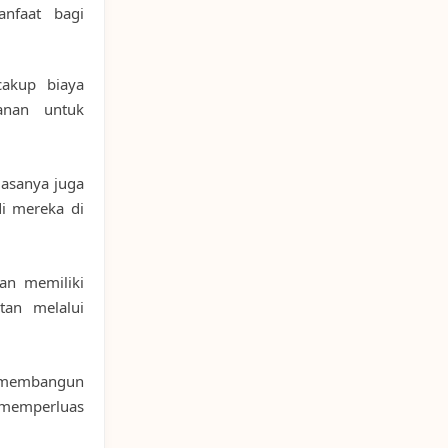
nfaat bagi
akup biaya
anan untuk
asanya juga
i mereka di
an memiliki
tan melalui
 membangun
 memperluas