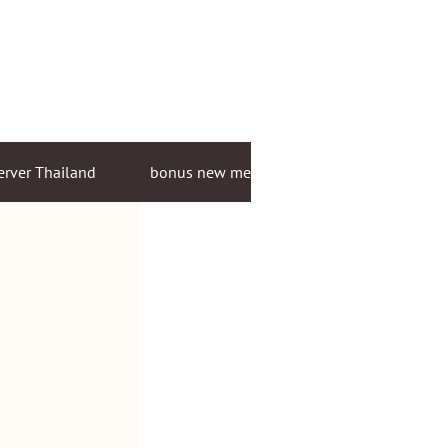
erver Thailand
bonus new member