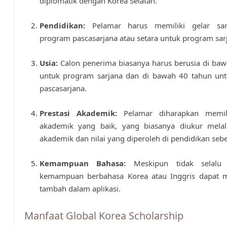
diplomatik dengan Korea Selatan.
Pendidikan:
Pelamar harus memiliki gelar sar
program pascasarjana atau setara untuk program sar
Usia:
Calon penerima biasanya harus berusia di ba
untuk program sarjana dan di bawah 40 tahun un
pascasarjana.
Prestasi Akademik:
Pelamar diharapkan memili
akademik yang baik, yang biasanya diukur melalu
akademik dan nilai yang diperoleh di pendidikan seb
Kemampuan Bahasa:
Meskipun tidak selalu d
kemampuan berbahasa Korea atau Inggris dapat me
tambah dalam aplikasi.
Manfaat Global Korea Scholarship