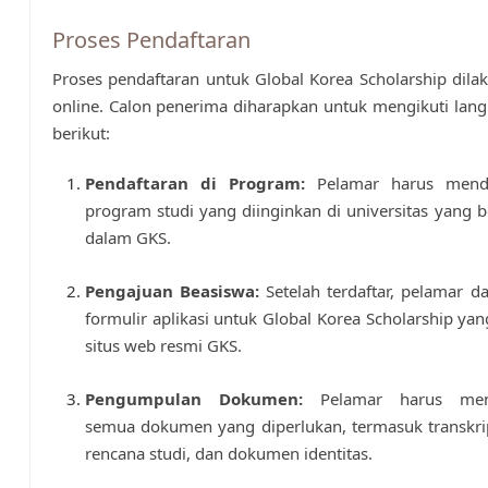
Proses Pendaftaran
Proses pendaftaran untuk Global Korea Scholarship dila
online. Calon penerima diharapkan untuk mengikuti lan
berikut:
Pendaftaran di Program:
Pelamar harus menda
program studi yang diinginkan di universitas yang be
dalam GKS.
Pengajuan Beasiswa:
Setelah terdaftar, pelamar d
formulir aplikasi untuk Global Korea Scholarship yang
situs web resmi GKS.
Pengumpulan Dokumen:
Pelamar harus men
semua dokumen yang diperlukan, termasuk transkri
rencana studi, dan dokumen identitas.