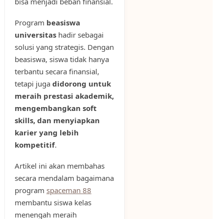
bisa menjadi beban finansial.
Program
beasiswa
universitas
hadir sebagai
solusi yang strategis. Dengan
beasiswa, siswa tidak hanya
terbantu secara finansial,
tetapi juga
didorong untuk
meraih prestasi akademik,
mengembangkan soft
skills, dan menyiapkan
karier yang lebih
kompetitif
.
Artikel ini akan membahas
secara mendalam bagaimana
program
spaceman 88
membantu siswa kelas
menengah meraih