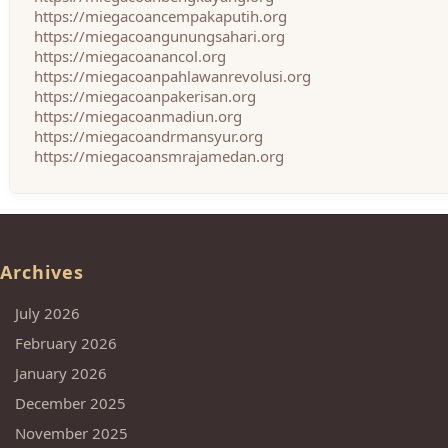
https://miegacoancempakaputih.org
https://miegacoangunungsahari.org
https://miegacoanancol.org
https://miegacoanpahlawanrevolusi.org
https://miegacoanpakerisan.org
https://miegacoanmadiun.org
https://miegacoandrmansyur.org
https://miegacoansmrajamedan.org
Archives
July 2026
February 2026
January 2026
December 2025
November 2025