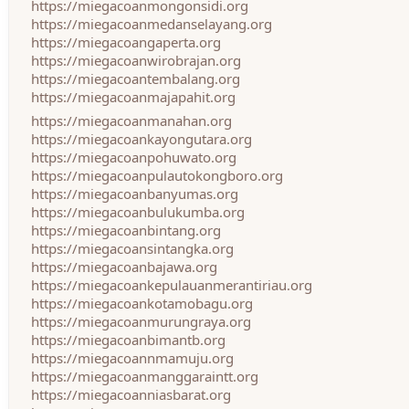
https://miegacoanmongonsidi.org
https://miegacoanmedanselayang.org
https://miegacoangaperta.org
https://miegacoanwirobrajan.org
https://miegacoantembalang.org
https://miegacoanmajapahit.org
https://miegacoanmanahan.org
https://miegacoankayongutara.org
https://miegacoanpohuwato.org
https://miegacoanpulautokongboro.org
https://miegacoanbanyumas.org
https://miegacoanbulukumba.org
https://miegacoanbintang.org
https://miegacoansintangka.org
https://miegacoanbajawa.org
https://miegacoankepulauanmerantiriau.org
https://miegacoankotamobagu.org
https://miegacoanmurungraya.org
https://miegacoanbimantb.org
https://miegacoannmamuju.org
https://miegacoanmanggaraintt.org
https://miegacoanniasbarat.org