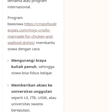
ternama atau program
internasional.
Program
beasiswa
https://crispyfoodr
ecipes.com/mojo-criollo-
marinade-for-chicken-and-
seafood-dishes/
membantu
siswa dengan cara:
Mengurangi biaya
kuliah penuh
, sehingga
siswa bisa fokus belajar.
Memberikan akses ke
universitas unggulan
seperti UI, ITB, UGM, atau
universitas swasta
bereputasi.