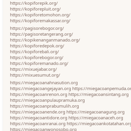
https://kopiforepik.org/
https://kopiforepluit.org/
https://kopiforetomohon.org/
https://kopiforemakassar.org/
https://pagisorebogor.org/
https://pagisoretangerang.org/
https://kopikenanganmanado.org/
https://kopiforedepok.org/
https://kopiforebali.org/
https://kopiforebogor.org/
https://kopiforemanado.org/
https://mixuejabar.org/
https://mixuesumut.org/
https://miegacoanahnasution.org
https://miegacoangejayan.org
https://miegacoanpemuda.o
https://miegacoanrenon.org
https://miegacoansintang.org
https://miegacoanpulaupramuka.org
https://miegacoanprabumulih.org
https://miegacoanende.org
https://miegacoanagung.org
https://miegacoantidore.org
https://miegacoanaceh.org
https://miegacoanranai.org
https://miegacoankotatahan.or
https://miegacoanwonosobo.org