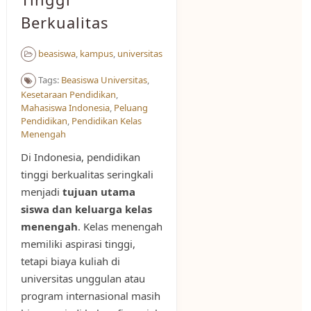
Berkualitas
beasiswa
,
kampus
,
universitas
Tags:
Beasiswa Universitas
,
Kesetaraan Pendidikan
,
Mahasiswa Indonesia
,
Peluang
Pendidikan
,
Pendidikan Kelas
Menengah
Di Indonesia, pendidikan
tinggi berkualitas seringkali
menjadi
tujuan utama
siswa dan keluarga kelas
menengah
. Kelas menengah
memiliki aspirasi tinggi,
tetapi biaya kuliah di
universitas unggulan atau
program internasional masih