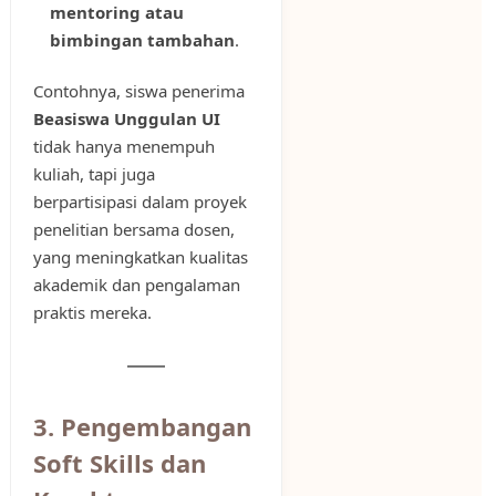
mentoring atau
bimbingan tambahan
.
Contohnya, siswa penerima
Beasiswa Unggulan UI
tidak hanya menempuh
kuliah, tapi juga
berpartisipasi dalam proyek
penelitian bersama dosen,
yang meningkatkan kualitas
akademik dan pengalaman
praktis mereka.
3. Pengembangan
Soft Skills dan