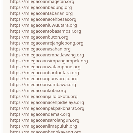
https://miegacoanmagetan.org
https://miegacoanbadung.org
https://miegacoantabanan.org
https://miegacoanacehbesar.org
https://miegacoanluwuutara.org
https://miegacoantobasamosir.org
https://miegacoanbuton.org
https://miegacoanrejanglebong.org
https://miegacoanasahan.org
https://miegacoanempatlawang.org
https://miegacoansimpangampek.org
https://miegacoanwatampone.org
https://miegacoanbaritoutara.org
https://miegacoanpurworejo.org
https://miegacoansumbawa.org
https://miegacoankutai.org
https://miegacoanjailolokota.org
https://miegacoanacehpidiejaya.org
https://miegacoanpakpakbharat.org
https://miegacoandemak.org
https://miegacoansarolangun.org
https://miegacoanlimapuluh.org
https://miegacoanbengkayang.org