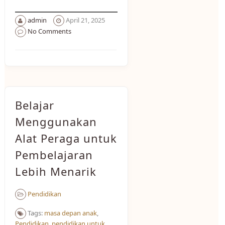
admin
April 21, 2025
No Comments
Belajar
Menggunakan
Alat Peraga untuk
Pembelajaran
Lebih Menarik
Pendidikan
Tags:
masa depan anak
,
Pendidikan
,
pendidikan untuk