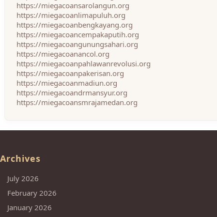
https://miegacoansarolangun.org
https://miegacoanlimapuluh.org
https://miegacoanbengkayang.org
https://miegacoancempakaputih.org
https://miegacoangunungsahari.org
https://miegacoanancol.org
https://miegacoanpahlawanrevolusi.org
https://miegacoanpakerisan.org
https://miegacoanmadiun.org
https://miegacoandrmansyur.org
https://miegacoansmrajamedan.org
Archives
July 2026
February 2026
January 2026