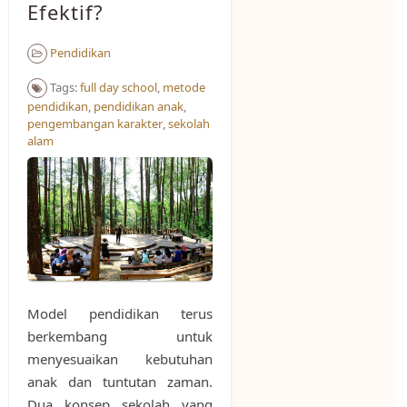
Efektif?
Pendidikan
Tags:
full day school
,
metode
pendidikan
,
pendidikan anak
,
pengembangan karakter
,
sekolah
alam
Model pendidikan terus
berkembang untuk
menyesuaikan kebutuhan
anak dan tuntutan zaman.
Dua konsep sekolah yang