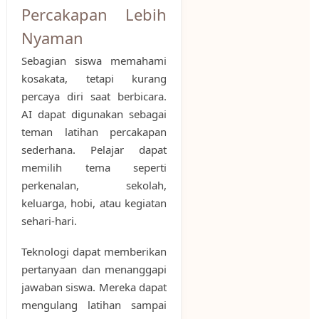
Percakapan Lebih
Nyaman
Sebagian siswa memahami
kosakata, tetapi kurang
percaya diri saat berbicara.
AI dapat digunakan sebagai
teman latihan percakapan
sederhana. Pelajar dapat
memilih tema seperti
perkenalan, sekolah,
keluarga, hobi, atau kegiatan
sehari-hari.
Teknologi dapat memberikan
pertanyaan dan menanggapi
jawaban siswa. Mereka dapat
mengulang latihan sampai