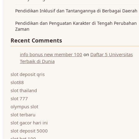
Pendidikan Inklusif dan Tantangannya di Berbagai Daerah
Pendidikan dan Penguatan Karakter di Tengah Perubahan
Zaman
Recent Comments
info bonus new member 100
on
Daftar 5 Universitas
Terbaik di Dunia
slot deposit qris
slot88
slot thailand
slot 777
olympus slot
slot terbaru
slot gacor hari ini
slot deposit 5000
slot bet 100