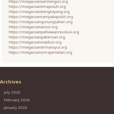
https://miegacoansarolangun.org
https://miegacoanlimapuluh.org
https://miegacoanbengkayang.org
https://miegacoancempakaputih.org
https://miegacoangunungsahari.org
https://miegacoanancol.org
https://miegacoanpahlawanrevolusi.org
https://miegacoanpakerisan.org
https://miegacoanmadiun.org
https://miegacoandrmansyur.org
https://miegacoansmrajamedan.org
Archives
July 2026
February 2026
January 2026