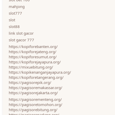
mahjong
slot777
slot
slot88
link slot gacor
slot gacor 777
https://kopiforebanten.org/
https://kopiforejateng.org/
https://kopiforesumut.org/
https://kopiforejayapura.org/
https://mixuebitung.org/
https://kopikenanganjayapura.org/
https://kopiforetangerang.org/
https://pagisorepik.org/
https://pagisoremakassar.org/
https://pagisorejakarta.org/
https://pagisorementeng.org/
https://pagisoretomohon.org/
https://pagisorebitung.org/
https://pagisorepadang.org/