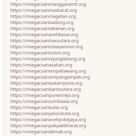
https://miegacoanmanggaraintt.org
https://miegacoanniasbarat.org
https://miegacoanmagetan.org
https://miegacoanbadung.org
https://miegacoantabanan.org
https://miegacoanacehbesar.org
https://miegacoanluwuutara.org
https://miegacoantobasamosir.org
https://miegacoanbuton.org
https://miegacoanrejanglebong.org
https://miegacoanasahan.org
https://miegacoanempatlawang.org
https://miegacoansimpangampek.org
https://miegacoanwatampone.org
https://miegacoanbaritoutara.org
https://miegacoanpurworejo.org
https://miegacoansumbawa.org
https://miegacoankutai.org
https://miegacoanjailolokota.org
https://miegacoanacehpidiejaya.org
https://miegacoanpakpakbharat.org
https://miegacoandemak.org