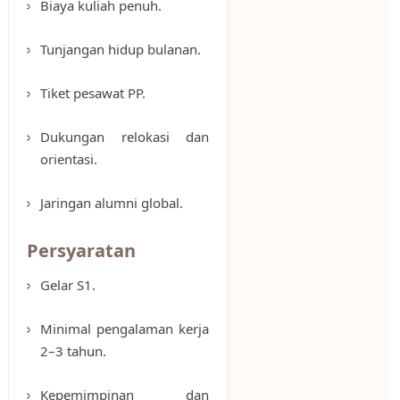
Biaya kuliah penuh.
Tunjangan hidup bulanan.
Tiket pesawat PP.
Dukungan relokasi dan
orientasi.
Jaringan alumni global.
Persyaratan
Gelar S1.
Minimal pengalaman kerja
2–3 tahun.
Kepemimpinan dan