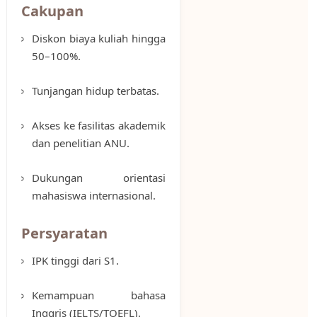
Cakupan
Diskon biaya kuliah hingga
50–100%.
Tunjangan hidup terbatas.
Akses ke fasilitas akademik
dan penelitian ANU.
Dukungan orientasi
mahasiswa internasional.
Persyaratan
IPK tinggi dari S1.
Kemampuan bahasa
Inggris (IELTS/TOEFL).