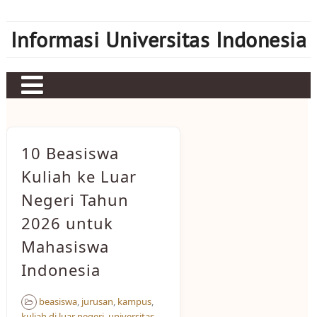
Skip
to
Informasi Universitas Indonesia
content
Home
Judi bola
10 Beasiswa
Sbobet
Kuliah ke Luar
Negeri Tahun
Mahjong Ways 2
2026 untuk
Server Kamboja
Mahasiswa
Server Thailand
Indonesia
bonus new member
beasiswa
,
jurusan
,
kampus
,
kuliah di luar negeri
,
universitas