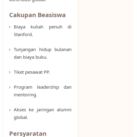
Cakupan Beasiswa
Biaya kuliah penuh di
Stanford.
Tunjangan hidup bulanan
dan biaya buku.
Tiket pesawat PP.
Program leadership dan
mentoring.
Akses ke jaringan alumni
global.
Persyaratan