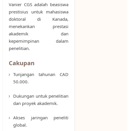
Vanier CGS adalah beasiswa
prestisius untuk mahasiswa
doktoral di Kanada,
menekankan prestasi
akademik dan
kepemimpinan dalam
penelitian.
Cakupan
Tunjangan tahunan CAD
50.000.
Dukungan untuk penelitian
dan proyek akademik.
Akses jaringan peneliti
global.