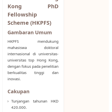
Kong PhD
Fellowship
Scheme (HKPFS)
Gambaran Umum
HKPFS mendukung
mahasiswa doktoral
internasional di universitas-
universitas top Hong Kong,
dengan fokus pada penelitian
berkualitas tinggi dan
inovasi.
Cakupan
Tunjangan tahunan HKD
420.000.