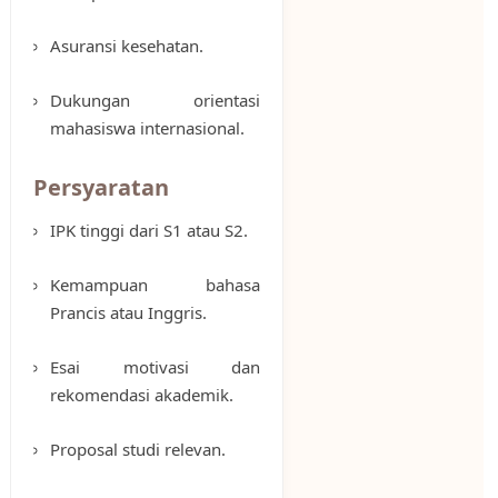
Asuransi kesehatan.
Dukungan orientasi
mahasiswa internasional.
Persyaratan
IPK tinggi dari S1 atau S2.
Kemampuan bahasa
Prancis atau Inggris.
Esai motivasi dan
rekomendasi akademik.
Proposal studi relevan.