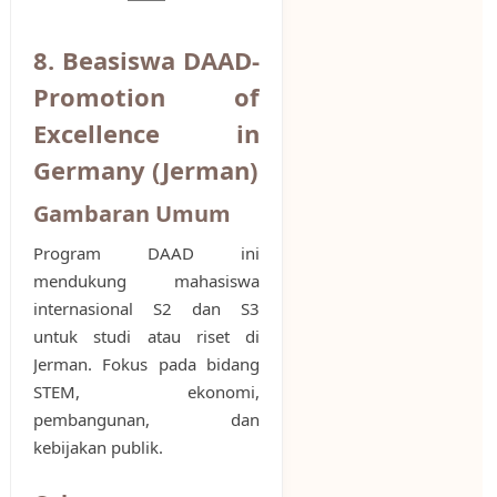
8. Beasiswa DAAD-
Promotion of
Excellence in
Germany (Jerman)
Gambaran Umum
Program DAAD ini
mendukung mahasiswa
internasional S2 dan S3
untuk studi atau riset di
Jerman. Fokus pada bidang
STEM, ekonomi,
pembangunan, dan
kebijakan publik.