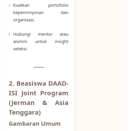
Kuatkan portofolio
kepemimpinan dan
organisasi.
Hubungi mentor atau
alumni untuk insight
seleksi.
2. Beasiswa DAAD-
ISI Joint Program
(Jerman & Asia
Tenggara)
Gambaran Umum