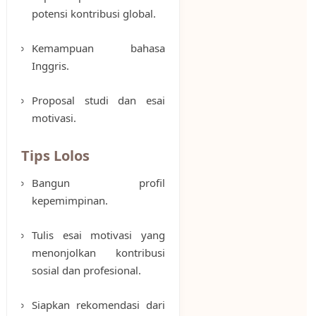
potensi kontribusi global.
Kemampuan bahasa
Inggris.
Proposal studi dan esai
motivasi.
Tips Lolos
Bangun profil
kepemimpinan.
Tulis esai motivasi yang
menonjolkan kontribusi
sosial dan profesional.
Siapkan rekomendasi dari