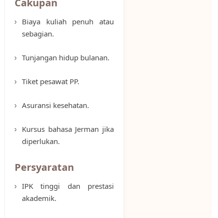
Cakupan
Biaya kuliah penuh atau
sebagian.
Tunjangan hidup bulanan.
Tiket pesawat PP.
Asuransi kesehatan.
Kursus bahasa Jerman jika
diperlukan.
Persyaratan
IPK tinggi dan prestasi
akademik.