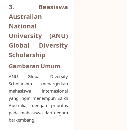
3. Beasiswa
Australian
National
University (ANU)
Global Diversity
Scholarship
Gambaran Umum
ANU Global Diversity
Scholarship menargetkan
mahasiswa internasional
yang ingin menempuh S2 di
Australia, dengan prioritas
pada mahasiswa dari negara
berkembang.