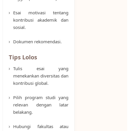
Esai motivasi tentang
kontribusi akademik dan
sosial.
Dokumen rekomendasi.
Tips Lolos
Tulis esai yang
menekankan diversitas dan
kontribusi global.
Pilih program studi yang
relevan dengan latar
belakang.
Hubungi fakultas atau