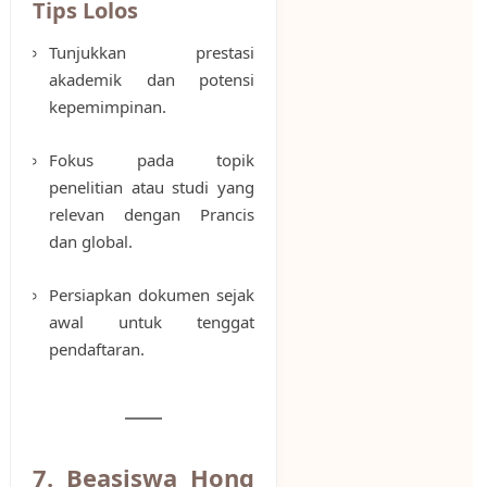
Tips Lolos
Tunjukkan prestasi
akademik dan potensi
kepemimpinan.
Fokus pada topik
penelitian atau studi yang
relevan dengan Prancis
dan global.
Persiapkan dokumen sejak
awal untuk tenggat
pendaftaran.
7. Beasiswa Hong