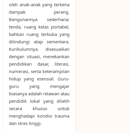
oleh anak-anak yang terkena
dampak perang.
Bangunannya sederhana:
tenda, ruang kelas portabel,
bahkan ruang terbuka yang
dilindungi atap sementara.
Kurikulumnya disesuaikan
dengan situasi, menekankan
pendidikan dasar, literasi,
numerasi, serta keterampilan
hidup yang esensial. Guru-
guru yang mengajar
biasanya adalah relawan atau
pendidik lokal yang dilatih
secara khusus untuk
menghadapi kondisi trauma
dan stres tinggi.