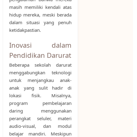
masih memiliki kendali atas
hidup mereka, meski berada
dalam situasi yang penuh
ketidakpastian.
Inovasi dalam
Pendidikan Darurat
Beberapa sekolah darurat
menggabungkan teknologi
untuk menjangkau anak-
anak yang sulit hadir di
lokasi fisik. Misalnya,
program pembelajaran
daring menggunakan
perangkat seluler, materi
audio-visual, dan modul
belajar mandiri. Meskipun