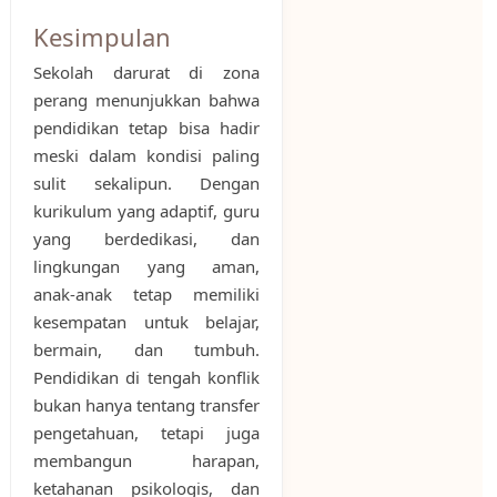
Kesimpulan
Sekolah darurat di zona
perang menunjukkan bahwa
pendidikan tetap bisa hadir
meski dalam kondisi paling
sulit sekalipun. Dengan
kurikulum yang adaptif, guru
yang berdedikasi, dan
lingkungan yang aman,
anak-anak tetap memiliki
kesempatan untuk belajar,
bermain, dan tumbuh.
Pendidikan di tengah konflik
bukan hanya tentang transfer
pengetahuan, tetapi juga
membangun harapan,
ketahanan psikologis, dan