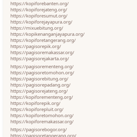
https://kopiforebanten.org/
https://kopiforejateng.org/
https://kopiforesumut.org/
https://kopiforejayapura.org/
https://mixuebitung.org/
https://kopikenanganjayapura.org/
https://kopiforetangerang.org/
https://pagisorepik.org/
https://pagisoremakassar.org/
https://pagisorejakarta.org/
https://pagisorementeng.org/
https://pagisoretomohon.org/
https://pagisorebitung.org/
https://pagisorepadang.org/
https://pagisorejateng.org/
https://kopiforementeng.org/
https://kopiforepik.org/
https://kopiforepluit.org/
https://kopiforetomohon.org/
https://kopiforemakassar.org/
https://pagisorebogor.org/
https://pagisoretangerang.org/