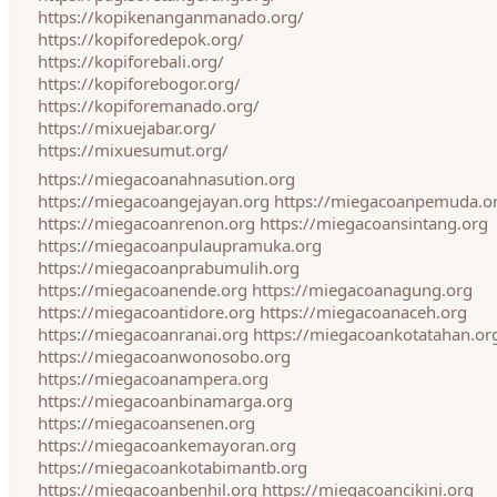
https://kopikenanganmanado.org/
https://kopiforedepok.org/
https://kopiforebali.org/
https://kopiforebogor.org/
https://kopiforemanado.org/
https://mixuejabar.org/
https://mixuesumut.org/
https://miegacoanahnasution.org
https://miegacoangejayan.org
https://miegacoanpemuda.o
https://miegacoanrenon.org
https://miegacoansintang.org
https://miegacoanpulaupramuka.org
https://miegacoanprabumulih.org
https://miegacoanende.org
https://miegacoanagung.org
https://miegacoantidore.org
https://miegacoanaceh.org
https://miegacoanranai.org
https://miegacoankotatahan.or
https://miegacoanwonosobo.org
https://miegacoanampera.org
https://miegacoanbinamarga.org
https://miegacoansenen.org
https://miegacoankemayoran.org
https://miegacoankotabimantb.org
https://miegacoanbenhil.org
https://miegacoancikini.org