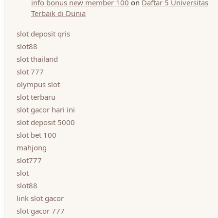
info bonus new member 100
on
Daftar 5 Universitas
Terbaik di Dunia
slot deposit qris
slot88
slot thailand
slot 777
olympus slot
slot terbaru
slot gacor hari ini
slot deposit 5000
slot bet 100
mahjong
slot777
slot
slot88
link slot gacor
slot gacor 777