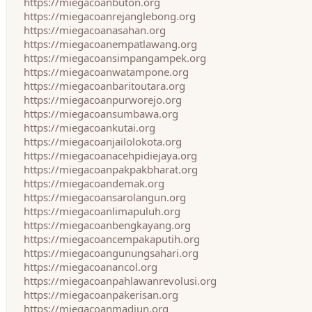
https://miegacoanbuton.org
https://miegacoanrejanglebong.org
https://miegacoanasahan.org
https://miegacoanempatlawang.org
https://miegacoansimpangampek.org
https://miegacoanwatampone.org
https://miegacoanbaritoutara.org
https://miegacoanpurworejo.org
https://miegacoansumbawa.org
https://miegacoankutai.org
https://miegacoanjailolokota.org
https://miegacoanacehpidiejaya.org
https://miegacoanpakpakbharat.org
https://miegacoandemak.org
https://miegacoansarolangun.org
https://miegacoanlimapuluh.org
https://miegacoanbengkayang.org
https://miegacoancempakaputih.org
https://miegacoangunungsahari.org
https://miegacoanancol.org
https://miegacoanpahlawanrevolusi.org
https://miegacoanpakerisan.org
https://miegacoanmadiun.org