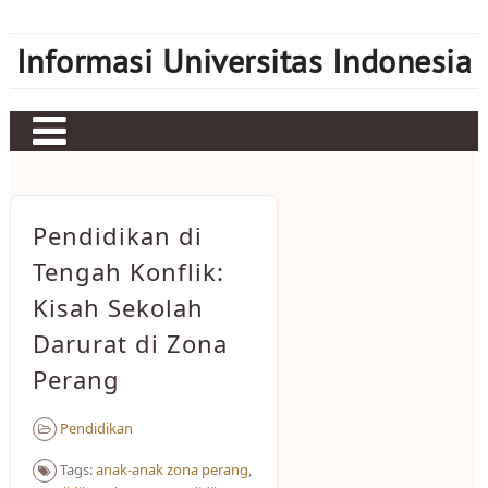
Skip
to
Informasi Universitas Indonesia
content
Home
Judi bola
Pendidikan di
Sbobet
Tengah Konflik:
Kisah Sekolah
Mahjong Ways 2
Darurat di Zona
Server Kamboja
Perang
Server Thailand
Pendidikan
bonus new member
Tags:
anak-anak zona perang
,