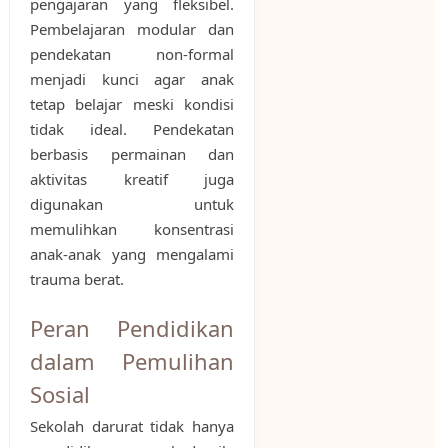
pengajaran yang fleksibel.
Pembelajaran modular dan
pendekatan non-formal
menjadi kunci agar anak
tetap belajar meski kondisi
tidak ideal. Pendekatan
berbasis permainan dan
aktivitas kreatif juga
digunakan untuk
memulihkan konsentrasi
anak-anak yang mengalami
trauma berat.
Peran Pendidikan
dalam Pemulihan
Sosial
Sekolah darurat tidak hanya