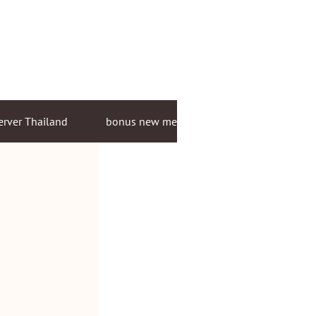
erver Thailand
bonus new member