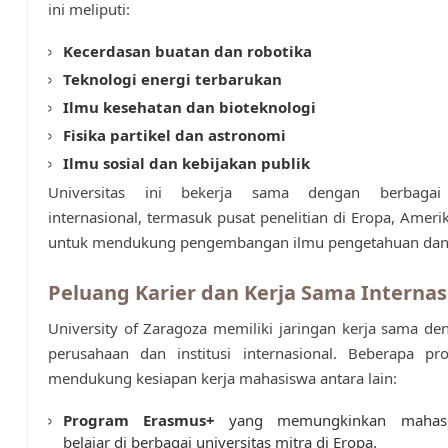
ini meliputi:
Kecerdasan buatan dan robotika
Teknologi energi terbarukan
Ilmu kesehatan dan bioteknologi
Fisika partikel dan astronomi
Ilmu sosial dan kebijakan publik
Universitas ini bekerja sama dengan berbagai 
internasional, termasuk pusat penelitian di Eropa, Amerik
untuk mendukung pengembangan ilmu pengetahuan dan 
Peluang Karier dan Kerja Sama Internas
University of Zaragoza memiliki jaringan kerja sama d
perusahaan dan institusi internasional. Beberapa p
mendukung kesiapan kerja mahasiswa antara lain:
Program Erasmus+
yang memungkinkan mahasi
belajar di berbagai universitas mitra di Eropa.