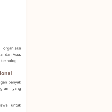
organisasi
a, dan Asia,
teknologi.
ional
engan banyak
rogram yang
swa untuk