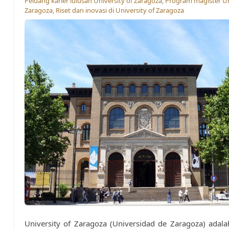
Peluang karier lulusan University of Zaragoza
,
Program magister Un
Zaragoza
,
Riset dan inovasi di University of Zaragoza
University of Zaragoza (Universidad de Zaragoza) adala