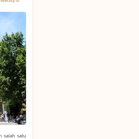
iversity of
h salah satu