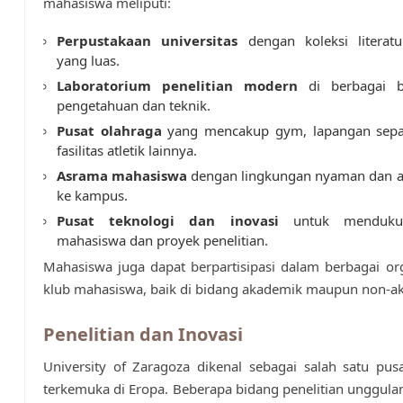
mahasiswa meliputi:
Perpustakaan universitas
dengan koleksi literat
yang luas.
Laboratorium penelitian modern
di berbagai b
pengetahuan dan teknik.
Pusat olahraga
yang mencakup gym, lapangan sepa
fasilitas atletik lainnya.
Asrama mahasiswa
dengan lingkungan nyaman dan 
ke kampus.
Pusat teknologi dan inovasi
untuk mendukun
mahasiswa dan proyek penelitian.
Mahasiswa juga dapat berpartisipasi dalam berbagai or
klub mahasiswa, baik di bidang akademik maupun non-a
Penelitian dan Inovasi
University of Zaragoza dikenal sebagai salah satu pusa
terkemuka di Eropa. Beberapa bidang penelitian unggulan