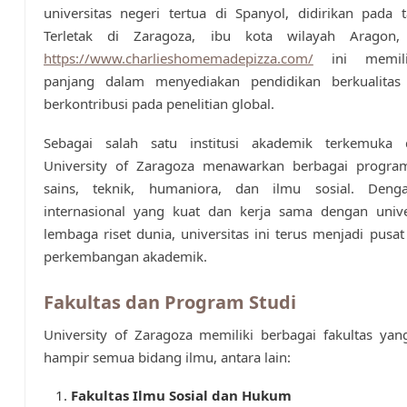
universitas negeri tertua di Spanyol, didirikan pada
Terletak di Zaragoza, ibu kota wilayah Aragon, 
https://www.charlieshomemadepizza.com/
ini memilik
panjang dalam menyediakan pendidikan berkualitas
berkontribusi pada penelitian global.
Sebagai salah satu institusi akademik terkemuka 
University of Zaragoza menawarkan berbagai progra
sains, teknik, humaniora, dan ilmu sosial. Deng
internasional yang kuat dan kerja sama dengan univer
lembaga riset dunia, universitas ini terus menjadi pusat
perkembangan akademik.
Fakultas dan Program Studi
University of Zaragoza memiliki berbagai fakultas ya
hampir semua bidang ilmu, antara lain:
Fakultas Ilmu Sosial dan Hukum