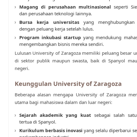
Magang di perusahaan multinasional
seperti Si
dan perusahaan teknologi lainnya.
Bursa kerja universitas
yang menghubungkan 
dengan peluang kerja setelah lulus.
Program inkubasi startup
yang mendukung mahas
mengembangkan bisnis mereka sendiri.
Lulusan University of Zaragoza memiliki peluang besar u
di sektor publik maupun swasta, baik di Spanyol mau
negeri.
Keunggulan University of Zaragoza
Beberapa alasan mengapa University of Zaragoza menj
utama bagi mahasiswa dalam dan luar negeri:
Sejarah akademik yang kuat
sebagai salah satu 
tertua di Spanyol.
Kurikulum berbasis inovasi
yang selalu diperbarui s