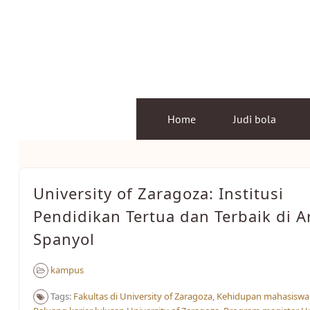
Skip
to
content
Home
Judi bola
University of Zaragoza: Institusi
Pendidikan Tertua dan Terbaik di A
Spanyol
kampus
Tags:
Fakultas di University of Zaragoza
,
Kehidupan mahasiswa 