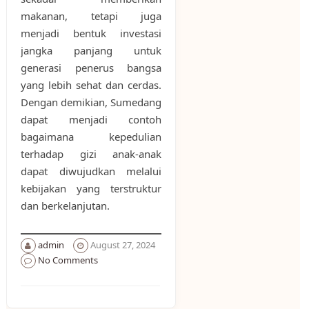
makanan, tetapi juga
menjadi bentuk investasi
jangka panjang untuk
generasi penerus bangsa
yang lebih sehat dan cerdas.
Dengan demikian, Sumedang
dapat menjadi contoh
bagaimana kepedulian
terhadap gizi anak-anak
dapat diwujudkan melalui
kebijakan yang terstruktur
dan berkelanjutan.
admin
August 27, 2024
No Comments