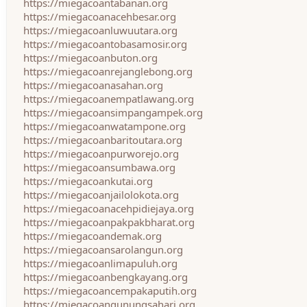
https://miegacoantabanan.org
https://miegacoanacehbesar.org
https://miegacoanluwuutara.org
https://miegacoantobasamosir.org
https://miegacoanbuton.org
https://miegacoanrejanglebong.org
https://miegacoanasahan.org
https://miegacoanempatlawang.org
https://miegacoansimpangampek.org
https://miegacoanwatampone.org
https://miegacoanbaritoutara.org
https://miegacoanpurworejo.org
https://miegacoansumbawa.org
https://miegacoankutai.org
https://miegacoanjailolokota.org
https://miegacoanacehpidiejaya.org
https://miegacoanpakpakbharat.org
https://miegacoandemak.org
https://miegacoansarolangun.org
https://miegacoanlimapuluh.org
https://miegacoanbengkayang.org
https://miegacoancempakaputih.org
https://miegacoangunungsahari.org