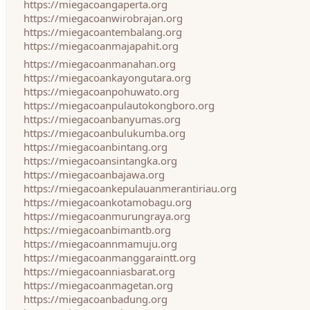
https://miegacoangaperta.org
https://miegacoanwirobrajan.org
https://miegacoantembalang.org
https://miegacoanmajapahit.org
https://miegacoanmanahan.org
https://miegacoankayongutara.org
https://miegacoanpohuwato.org
https://miegacoanpulautokongboro.org
https://miegacoanbanyumas.org
https://miegacoanbulukumba.org
https://miegacoanbintang.org
https://miegacoansintangka.org
https://miegacoanbajawa.org
https://miegacoankepulauanmerantiriau.org
https://miegacoankotamobagu.org
https://miegacoanmurungraya.org
https://miegacoanbimantb.org
https://miegacoannmamuju.org
https://miegacoanmanggaraintt.org
https://miegacoanniasbarat.org
https://miegacoanmagetan.org
https://miegacoanbadung.org