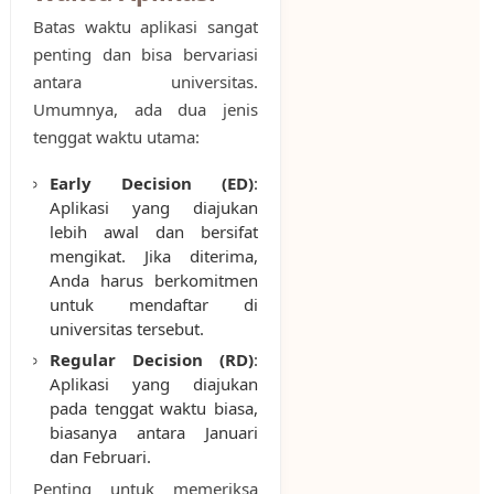
Batas waktu aplikasi sangat
penting dan bisa bervariasi
antara universitas.
Umumnya, ada dua jenis
tenggat waktu utama:
Early Decision (ED)
:
Aplikasi yang diajukan
lebih awal dan bersifat
mengikat. Jika diterima,
Anda harus berkomitmen
untuk mendaftar di
universitas tersebut.
Regular Decision (RD)
:
Aplikasi yang diajukan
pada tenggat waktu biasa,
biasanya antara Januari
dan Februari.
Penting untuk memeriksa