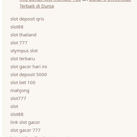
Terbaik di Dunia
slot deposit qris
slot88
slot thailand
slot 777
olympus slot
slot terbaru
slot gacor hari ini
slot deposit 5000
slot bet 100
mahjong
slot777
slot
slot88
link slot gacor
slot gacor 777