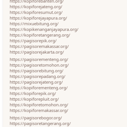
https://kopiforebanten.org/
https://kopiforejateng.org/
https://kopiforesumut.org/
https://kopiforejayapura.org/
https://mixuebitung.org/
https://kopikenanganjayapura.org/
https://kopiforetangerang.org/
https://pagisorepik.org/
https://pagisoremakassar.org/
https://pagisorejakarta.org/
https://pagisorementeng.org/
https://pagisoretomohon.org/
https://pagisorebitung.org/
https://pagisorepadang.org/
https://pagisorejateng.org/
https://kopiforementeng.org/
https://kopiforepik.org/
https://kopiforepluit.org/
https://kopiforetomohon.org/
https://kopiforemakassar.org/
https://pagisorebogor.org/
https://pagisoretangerang.org/