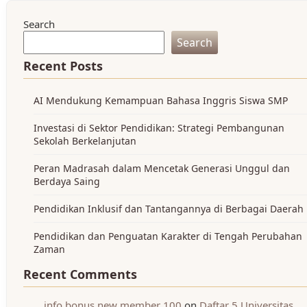
Search
Search
Recent Posts
AI Mendukung Kemampuan Bahasa Inggris Siswa SMP
Investasi di Sektor Pendidikan: Strategi Pembangunan
Sekolah Berkelanjutan
Peran Madrasah dalam Mencetak Generasi Unggul dan
Berdaya Saing
Pendidikan Inklusif dan Tantangannya di Berbagai Daerah
Pendidikan dan Penguatan Karakter di Tengah Perubahan
Zaman
Recent Comments
info bonus new member 100
on
Daftar 5 Universitas