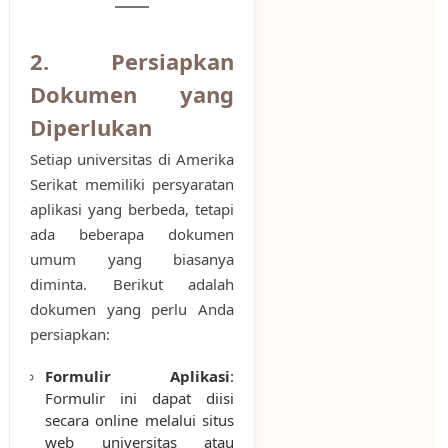
2. Persiapkan
Dokumen yang
Diperlukan
Setiap universitas di Amerika
Serikat memiliki persyaratan
aplikasi yang berbeda, tetapi
ada beberapa dokumen
umum yang biasanya
diminta. Berikut adalah
dokumen yang perlu Anda
persiapkan:
Formulir Aplikasi
:
Formulir ini dapat diisi
secara online melalui situs
web universitas atau