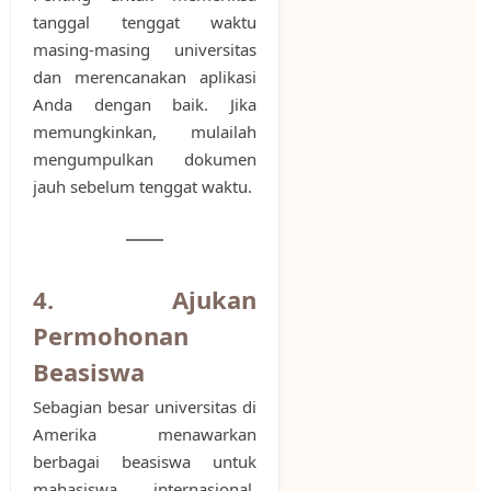
tanggal tenggat waktu
masing-masing universitas
dan merencanakan aplikasi
Anda dengan baik. Jika
memungkinkan, mulailah
mengumpulkan dokumen
jauh sebelum tenggat waktu.
4. Ajukan
Permohonan
Beasiswa
Sebagian besar universitas di
Amerika menawarkan
berbagai beasiswa untuk
mahasiswa internasional.