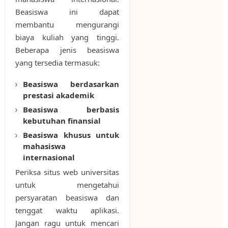
Beasiswa ini dapat
membantu mengurangi
biaya kuliah yang tinggi.
Beberapa jenis beasiswa
yang tersedia termasuk:
Beasiswa berdasarkan
prestasi akademik
Beasiswa berbasis
kebutuhan finansial
Beasiswa khusus untuk
mahasiswa
internasional
Periksa situs web universitas
untuk mengetahui
persyaratan beasiswa dan
tenggat waktu aplikasi.
Jangan ragu untuk mencari