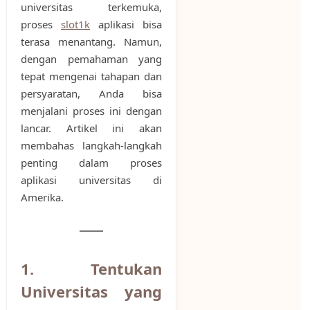
universitas terkemuka,
proses
slot1k
aplikasi bisa
terasa menantang. Namun,
dengan pemahaman yang
tepat mengenai tahapan dan
persyaratan, Anda bisa
menjalani proses ini dengan
lancar. Artikel ini akan
membahas langkah-langkah
penting dalam proses
aplikasi universitas di
Amerika.
1. Tentukan
Universitas yang