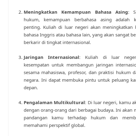
Meningkatkan Kemampuan Bahasa Asing
: S
hukum, kemampuan berbahasa asing adalah ke
penting. Kuliah di luar negeri akan meningkatka
bahasa Inggris atau bahasa lain, yang akan sangat b
berkarir di tingkat internasional.
Jaringan Internasional
: Kuliah di luar nege
kesempatan untuk membangun jaringan internasi
sesama mahasiswa, profesor, dan praktisi hukum d
negara. Ini dapat membuka pintu untuk peluang ka
depan.
Pengalaman Multikultural
: Di luar negeri, kamu 
dengan orang-orang dari berbagai budaya. Ini aka
pandangan kamu terhadap hukum dan memb
memahami perspektif global.