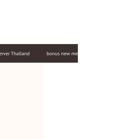
erver Thailand
bonus new member