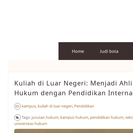
Skip
to
content
Home
Judi bola
Kuliah di Luar Negeri: Menjadi Ahli
Hukum dengan Pendidikan Interna
kampus
,
kuliah di luar negeri
,
Pendidikan
Tags:
jurusan hukum
,
kampus hukum
,
pendidikan hukum
,
sek
universitas hukum