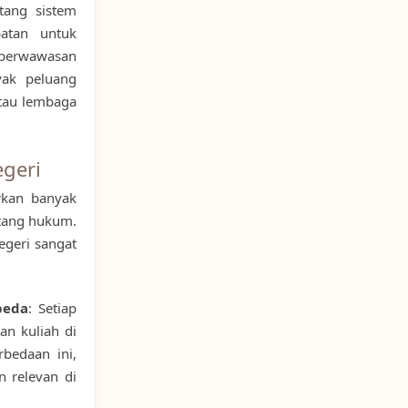
ang sistem
atan untuk
 berwawasan
yak peluang
atau lembaga
geri
rkan banyak
tang hukum.
egeri sangat
beda
: Setiap
n kuliah di
bedaan ini,
 relevan di