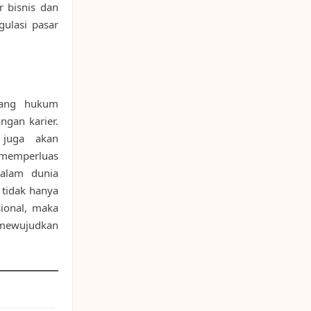
 bisnis dan
gulasi pasar
idang hukum
gan karier.
 juga akan
 memperluas
alam dunia
 tidak hanya
ional, maka
k mewujudkan