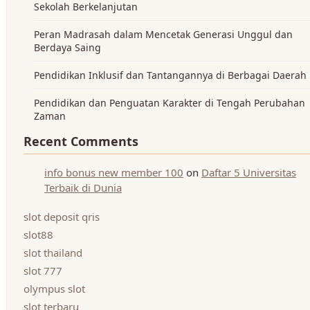
Sekolah Berkelanjutan
Peran Madrasah dalam Mencetak Generasi Unggul dan
Berdaya Saing
Pendidikan Inklusif dan Tantangannya di Berbagai Daerah
Pendidikan dan Penguatan Karakter di Tengah Perubahan
Zaman
Recent Comments
info bonus new member 100
on
Daftar 5 Universitas
Terbaik di Dunia
slot deposit qris
slot88
slot thailand
slot 777
olympus slot
slot terbaru