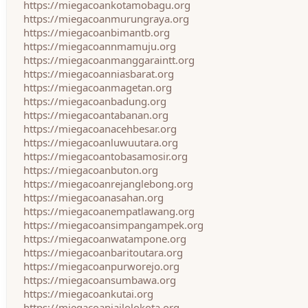
https://miegacoankotamobagu.org
https://miegacoanmurungraya.org
https://miegacoanbimantb.org
https://miegacoannmamuju.org
https://miegacoanmanggaraintt.org
https://miegacoanniasbarat.org
https://miegacoanmagetan.org
https://miegacoanbadung.org
https://miegacoantabanan.org
https://miegacoanacehbesar.org
https://miegacoanluwuutara.org
https://miegacoantobasamosir.org
https://miegacoanbuton.org
https://miegacoanrejanglebong.org
https://miegacoanasahan.org
https://miegacoanempatlawang.org
https://miegacoansimpangampek.org
https://miegacoanwatampone.org
https://miegacoanbaritoutara.org
https://miegacoanpurworejo.org
https://miegacoansumbawa.org
https://miegacoankutai.org
https://miegacoanjailolokota.org