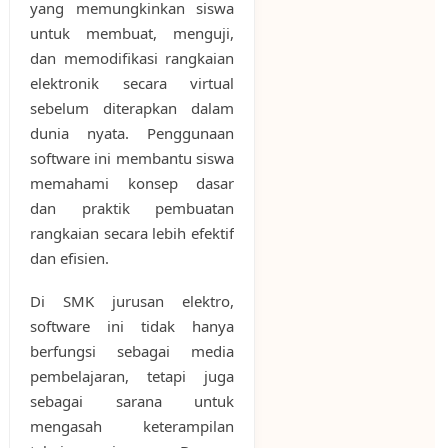
yang memungkinkan siswa
untuk membuat, menguji,
dan memodifikasi rangkaian
elektronik secara virtual
sebelum diterapkan dalam
dunia nyata. Penggunaan
software ini membantu siswa
memahami konsep dasar
dan praktik pembuatan
rangkaian secara lebih efektif
dan efisien.
Di SMK jurusan elektro,
software ini tidak hanya
berfungsi sebagai media
pembelajaran, tetapi juga
sebagai sarana untuk
mengasah keterampilan