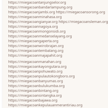
https://miegacoantanjungselor.org
https://miegacoanbandarlampung.org
https://miegacoanjambi.org
https://miegacoansorong.org
https://miegacoanminahasa.org
https://miegacoangianyar.org
https://miegacoansleman.org
https://miegacoannagoya.org
https://miegacoanmongonsidi.org
https://miegacoanmedanselayang.org
https://miegacoangaperta.org
https://miegacoanwirobrajan.org
https://miegacoantembalang.org
https://miegacoanmajapahit.org
https://miegacoanmanahan.org
https://miegacoankayongutara.org
https://miegacoanpohuwato.org
https://miegacoanpulautokongboro.org
https://miegacoanbanyumas.org
https://miegacoanbulukumba.org
https://miegacoanbintang.org
https://miegacoansintangka.org
https://miegacoanbajawa.org
https://miegacoankepulauanmerantiriau.org