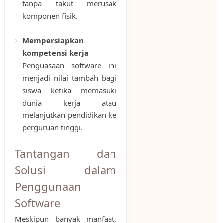
tanpa takut merusak
komponen fisik.
Mempersiapkan
kompetensi kerja
Penguasaan software ini
menjadi nilai tambah bagi
siswa ketika memasuki
dunia kerja atau
melanjutkan pendidikan ke
perguruan tinggi.
Tantangan dan
Solusi dalam
Penggunaan
Software
Meskipun banyak manfaat,