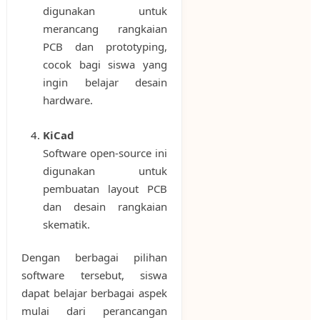
digunakan untuk
merancang rangkaian
PCB dan prototyping,
cocok bagi siswa yang
ingin belajar desain
hardware.
KiCad
Software open-source ini
digunakan untuk
pembuatan layout PCB
dan desain rangkaian
skematik.
Dengan berbagai pilihan
software tersebut, siswa
dapat belajar berbagai aspek
mulai dari perancangan