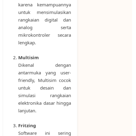
karena kemampuannya
untuk mensimulasikan
rangkaian digital dan
analog serta
mikrokontroler secara
lengkap.
Multisim
Dikenal dengan
antarmuka yang user-
friendly, Multisim cocok
untuk desain dan
simulasi rangkaian
elektronika dasar hingga
lanjutan.
Fritzing
Software ini sering