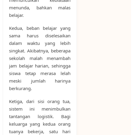
menunda, bahkan malas
belajar.
Kedua, beban belajar yang
sama harus diselesaikan
dalam waktu yang lebih
singkat. Akibatnya, beberapa
sekolah malah menambah
jam belajar harian, sehingga
siswa tetap merasa lelah
meski jumlah harinya
berkurang.
Ketiga, dari sisi orang tua,
sistem ini menimbulkan
tantangan logistik. Bagi
keluarga yang kedua orang
tuanya bekerja, satu hari