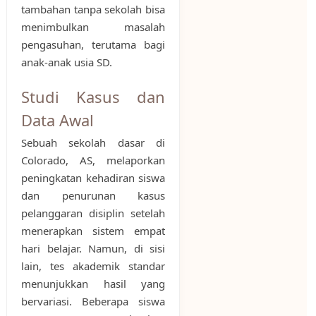
tambahan tanpa sekolah bisa
menimbulkan masalah
pengasuhan, terutama bagi
anak-anak usia SD.
Studi Kasus dan
Data Awal
Sebuah sekolah dasar di
Colorado, AS, melaporkan
peningkatan kehadiran siswa
dan penurunan kasus
pelanggaran disiplin setelah
menerapkan sistem empat
hari belajar. Namun, di sisi
lain, tes akademik standar
menunjukkan hasil yang
bervariasi. Beberapa siswa