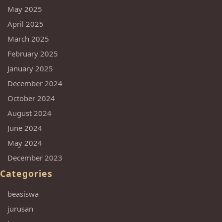
May 2025
April 2025
March 2025
February 2025
January 2025
December 2024
October 2024
August 2024
June 2024
May 2024
December 2023
Categories
beasiswa
jurusan