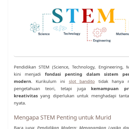
Pendidikan STEM (Science, Technology, Engineering, M
kini menjadi
fondasi penting dalam sistem pe
modern
. Kurikulum ini
slot bandito
tidak hanya 
pengetahuan teori, tetapi juga
kemampuan pr
kreativitas
yang diperlukan untuk menghadapi tant
nyata.
Mengapa STEM Penting untuk Murid
Baca juga:
Pendidikan Modern: Menanamkan Logika da