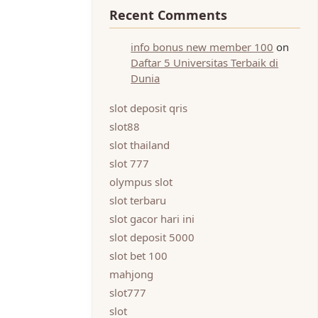
Recent Comments
info bonus new member 100
on
Daftar 5 Universitas Terbaik di
Dunia
slot deposit qris
slot88
slot thailand
slot 777
olympus slot
slot terbaru
slot gacor hari ini
slot deposit 5000
slot bet 100
mahjong
slot777
slot