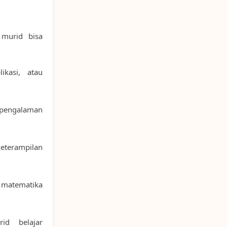
murid bisa
kasi, atau
ngalaman
eterampilan
matematika
d belajar