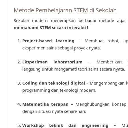
Metode Pembelajaran STEM di Sekolah
Sekolah modern menerapkan berbagai metode agar 
memahami STEM secara interaktif
:
Project-based learning
– Membuat robot, apli
eksperimen sains sebagai proyek nyata.
Eksperimen laboratorium
– Memberikan pe
langsung untuk mengamati teori sains secara nyata.
Coding dan teknologi digital
– Mengembangkan k
programming dan teknologi modern.
Matematika terapan
– Menghubungkan konsep 
dengan situasi nyata sehari-hari.
Workshop teknik dan engineering
– Muri