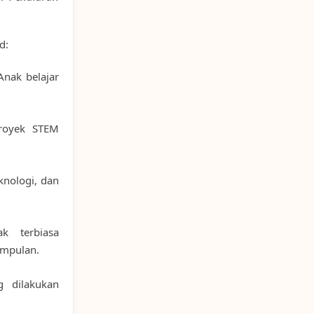
d:
nak belajar
oyek STEM
knologi, dan
 terbiasa
impulan.
 dilakukan