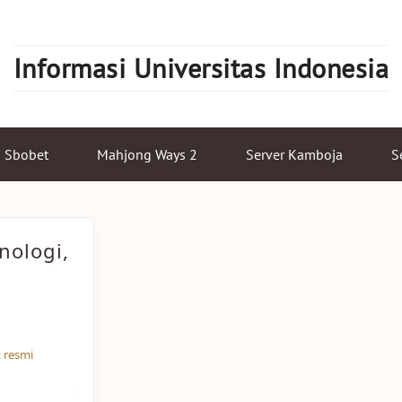
Informasi Universitas Indonesia
Sbobet
Mahjong Ways 2
Server Kamboja
S
nologi,
t resmi