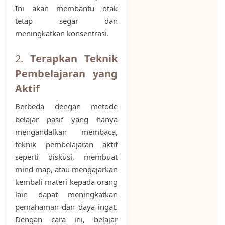
Ini akan membantu otak
tetap segar dan
meningkatkan konsentrasi.
2.
Terapkan Teknik
Pembelajaran yang
Aktif
Berbeda dengan metode
belajar pasif yang hanya
mengandalkan membaca,
teknik pembelajaran aktif
seperti diskusi, membuat
mind map, atau mengajarkan
kembali materi kepada orang
lain dapat meningkatkan
pemahaman dan daya ingat.
Dengan cara ini, belajar