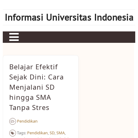
Skip
to
Informasi Universitas Indonesia
content
Home
Judi bola
Belajar Efektif
Sbobet
Sejak Dini: Cara
Menjalani SD
Mahjong Ways 2
hingga SMA
Server Kamboja
Tanpa Stres
Server Thailand
Pendidikan
bonus new member
Tags:
Pendidikan
,
SD
,
SMA
,