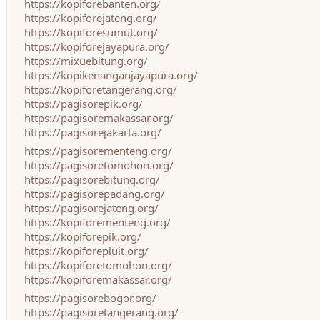
https://kopiforebanten.org/
https://kopiforejateng.org/
https://kopiforesumut.org/
https://kopiforejayapura.org/
https://mixuebitung.org/
https://kopikenanganjayapura.org/
https://kopiforetangerang.org/
https://pagisorepik.org/
https://pagisoremakassar.org/
https://pagisorejakarta.org/
https://pagisorementeng.org/
https://pagisoretomohon.org/
https://pagisorebitung.org/
https://pagisorepadang.org/
https://pagisorejateng.org/
https://kopiforementeng.org/
https://kopiforepik.org/
https://kopiforepluit.org/
https://kopiforetomohon.org/
https://kopiforemakassar.org/
https://pagisorebogor.org/
https://pagisoretangerang.org/