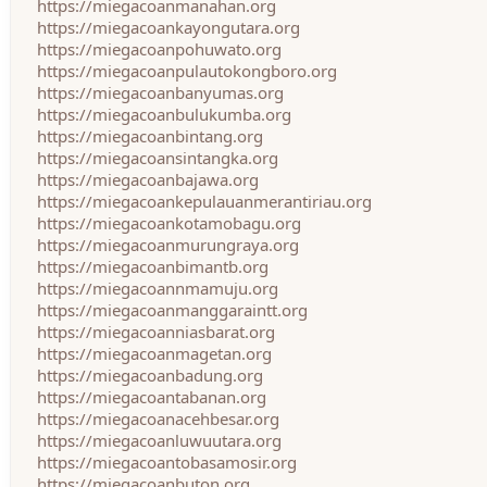
https://miegacoanmanahan.org
https://miegacoankayongutara.org
https://miegacoanpohuwato.org
https://miegacoanpulautokongboro.org
https://miegacoanbanyumas.org
https://miegacoanbulukumba.org
https://miegacoanbintang.org
https://miegacoansintangka.org
https://miegacoanbajawa.org
https://miegacoankepulauanmerantiriau.org
https://miegacoankotamobagu.org
https://miegacoanmurungraya.org
https://miegacoanbimantb.org
https://miegacoannmamuju.org
https://miegacoanmanggaraintt.org
https://miegacoanniasbarat.org
https://miegacoanmagetan.org
https://miegacoanbadung.org
https://miegacoantabanan.org
https://miegacoanacehbesar.org
https://miegacoanluwuutara.org
https://miegacoantobasamosir.org
https://miegacoanbuton.org