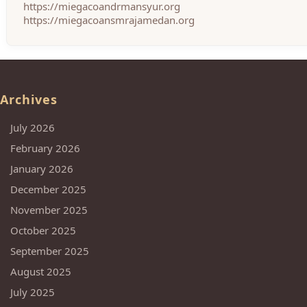
https://miegacoandrmansyur.org
https://miegacoansmrajamedan.org
Archives
July 2026
February 2026
January 2026
December 2025
November 2025
October 2025
September 2025
August 2025
July 2025