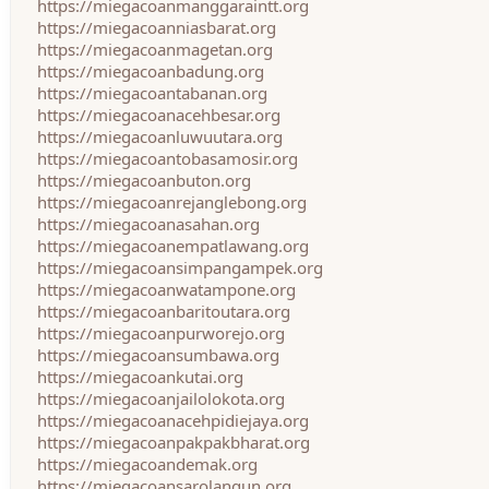
https://miegacoanmanggaraintt.org
https://miegacoanniasbarat.org
https://miegacoanmagetan.org
https://miegacoanbadung.org
https://miegacoantabanan.org
https://miegacoanacehbesar.org
https://miegacoanluwuutara.org
https://miegacoantobasamosir.org
https://miegacoanbuton.org
https://miegacoanrejanglebong.org
https://miegacoanasahan.org
https://miegacoanempatlawang.org
https://miegacoansimpangampek.org
https://miegacoanwatampone.org
https://miegacoanbaritoutara.org
https://miegacoanpurworejo.org
https://miegacoansumbawa.org
https://miegacoankutai.org
https://miegacoanjailolokota.org
https://miegacoanacehpidiejaya.org
https://miegacoanpakpakbharat.org
https://miegacoandemak.org
https://miegacoansarolangun.org