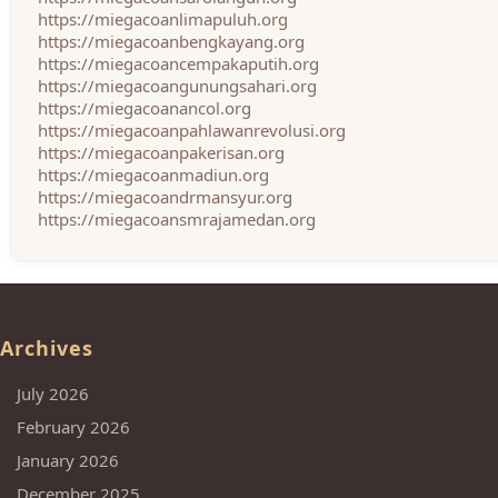
https://miegacoanlimapuluh.org
https://miegacoanbengkayang.org
https://miegacoancempakaputih.org
https://miegacoangunungsahari.org
https://miegacoanancol.org
https://miegacoanpahlawanrevolusi.org
https://miegacoanpakerisan.org
https://miegacoanmadiun.org
https://miegacoandrmansyur.org
https://miegacoansmrajamedan.org
Archives
July 2026
February 2026
January 2026
December 2025