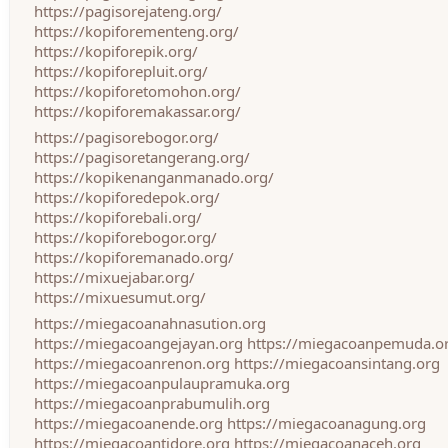
https://pagisorejateng.org/
https://kopiforementeng.org/
https://kopiforepik.org/
https://kopiforepluit.org/
https://kopiforetomohon.org/
https://kopiforemakassar.org/
https://pagisorebogor.org/
https://pagisoretangerang.org/
https://kopikenanganmanado.org/
https://kopiforedepok.org/
https://kopiforebali.org/
https://kopiforebogor.org/
https://kopiforemanado.org/
https://mixuejabar.org/
https://mixuesumut.org/
https://miegacoanahnasution.org
https://miegacoangejayan.org
https://miegacoanpemuda.o
https://miegacoanrenon.org
https://miegacoansintang.org
https://miegacoanpulaupramuka.org
https://miegacoanprabumulih.org
https://miegacoanende.org
https://miegacoanagung.org
https://miegacoantidore.org
https://miegacoanaceh.org