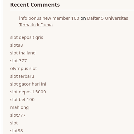
Recent Comments
info bonus new member 100
on
Daftar 5 Universitas
Terbaik di Dunia
slot deposit qris
slot88
slot thailand
slot 777
olympus slot
slot terbaru
slot gacor hari ini
slot deposit 5000
slot bet 100
mahjong
slot777
slot
slot88