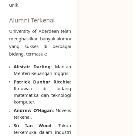
unik.
Alumni Terkenal
University of Aberdeen telah
menghasilkan banyak alumni
yang sukses di berbagai
bidang, termasuk:
Alistair Darling
: Mantan
Menteri Keuangan Inggris.
Patrick Dunbar Ritchie
:
Ilmuwan di bidang
matematika dan teknologi
komputer.
Andrew O’Hagan
: Novelis
terkenal.
Sir Ian Wood
: Tokoh
terkemuka dalam industri