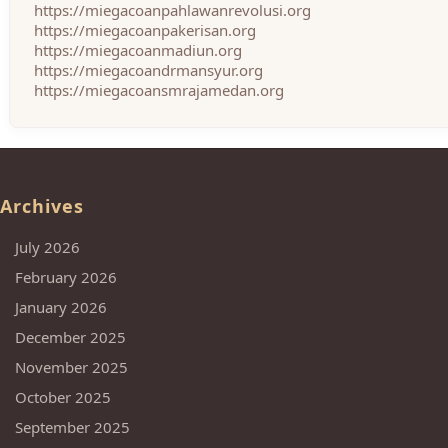
https://miegacoanpahlawanrevolusi.org
https://miegacoanpakerisan.org
https://miegacoanmadiun.org
https://miegacoandrmansyur.org
https://miegacoansmrajamedan.org
Archives
July 2026
February 2026
January 2026
December 2025
November 2025
October 2025
September 2025