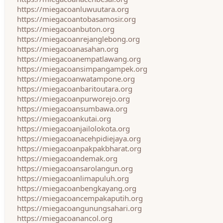
https://miegacoanluwuutara.org
https://miegacoantobasamosir.org
https://miegacoanbuton.org
https://miegacoanrejanglebong.org
https://miegacoanasahan.org
https://miegacoanempatlawang.org
https://miegacoansimpangampek.org
https://miegacoanwatampone.org
https://miegacoanbaritoutara.org
https://miegacoanpurworejo.org
https://miegacoansumbawa.org
https://miegacoankutai.org
https://miegacoanjailolokota.org
https://miegacoanacehpidiejaya.org
https://miegacoanpakpakbharat.org
https://miegacoandemak.org
https://miegacoansarolangun.org
https://miegacoanlimapuluh.org
https://miegacoanbengkayang.org
https://miegacoancempakaputih.org
https://miegacoangunungsahari.org
https://miegacoanancol.org