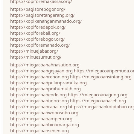
https://kopiforemakassar.org/
https://pagisorebogor.org/
https://pagisoretangerang.org/
https://kopikenanganmanado.org/
https://kopiforedepok.org/
https://kopiforebali.org/
https://kopiforebogor.org/
https://kopiforemanado.org/
https://mixuejabar.org/
https://mixuesumut.org/
https://miegacoanahnasution.org
https://miegacoangejayan.org
https://miegacoanpemuda.o
https://miegacoanrenon.org
https://miegacoansintang.org
https://miegacoanpulaupramuka.org
https://miegacoanprabumulih.org
https://miegacoanende.org
https://miegacoanagung.org
https://miegacoantidore.org
https://miegacoanaceh.org
https://miegacoanranai.org
https://miegacoankotatahan.or
https://miegacoanwonosobo.org
https://miegacoanampera.org
https://miegacoanbinamarga.org
https://miegacoansenen.org