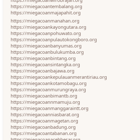
https://miegacoanwirobrajan.org
https://miegacoantembalang.org
https://miegacoanmajapahit.org
https://miegacoanmanahan.org
https://miegacoankayongutara.org
https://miegacoanpohuwato.org
https://miegacoanpulautokongboro.org
https://miegacoanbanyumas.org
https://miegacoanbulukumba.org
https://miegacoanbintang.org
https://miegacoansintangka.org
https://miegacoanbajawa.org
https://miegacoankepulauanmerantiriau.org
https://miegacoankotamobagu.org
https://miegacoanmurungraya.org
https://miegacoanbimantb.org
https://miegacoannmamuju.org
https://miegacoanmanggaraintt.org
https://miegacoanniasbarat.org
https://miegacoanmagetan.org
https://miegacoanbadung.org
https://miegacoantabanan.org
https://miegacoanacehbesar.org