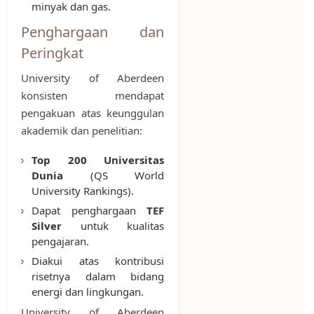
minyak dan gas.
Penghargaan dan
Peringkat
University of Aberdeen
konsisten mendapat
pengakuan atas keunggulan
akademik dan penelitian:
Top 200 Universitas
Dunia
(QS World
University Rankings).
Dapat penghargaan
TEF
Silver
untuk kualitas
pengajaran.
Diakui atas kontribusi
risetnya dalam bidang
energi dan lingkungan.
University of Aberdeen