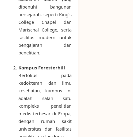
dipenuhi bangunan
bersejarah, seperti King’s
College Chapel dan
Marischal College, serta
fasilitas modern untuk
pengajaran dan
penelitian.
Kampus Foresterhill
Berfokus pada
kedokteran dan ilmu
kesehatan, kampus ini
adalah salah satu
kompleks penelitian
medis terbesar di Eropa,
dengan rumah sakit
universitas dan fasilitas
penelitian kelas dunia.