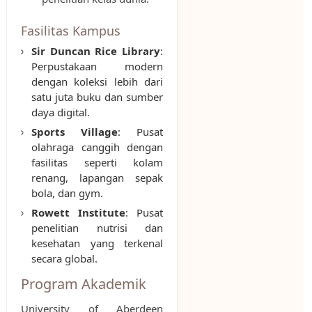
Fasilitas Kampus
Sir Duncan Rice Library
:
Perpustakaan modern
dengan koleksi lebih dari
satu juta buku dan sumber
daya digital.
Sports Village
: Pusat
olahraga canggih dengan
fasilitas seperti kolam
renang, lapangan sepak
bola, dan gym.
Rowett Institute
: Pusat
penelitian nutrisi dan
kesehatan yang terkenal
secara global.
Program Akademik
University of Aberdeen