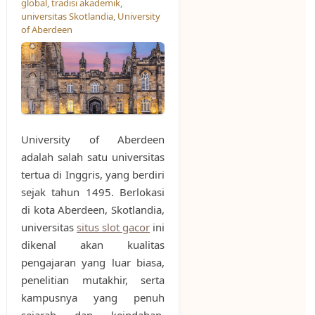
global
,
tradisi akademik
,
universitas Skotlandia
,
University
of Aberdeen
University of Aberdeen
adalah salah satu universitas
tertua di Inggris, yang berdiri
sejak tahun 1495. Berlokasi
di kota Aberdeen, Skotlandia,
universitas
situs slot gacor
ini
dikenal akan kualitas
pengajaran yang luar biasa,
penelitian mutakhir, serta
kampusnya yang penuh