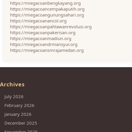
https://miegacoanbengkayang.org
https://miegacoancempakaputih.org
https://miegacoangunungsahari.org
https://miegacoanancol.org
https://miegacoanpahlawanrevolusi.org
https://miegacoanpakerisan.org
https://miegacoanmadiun.org
https://miegacoandrmansyur.org
https://miegacoansmrajamedan.org
Archives
July 2026
February 2026
January 2026
December 2025
November 2025