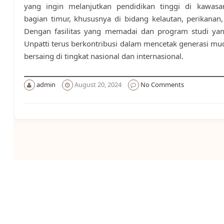
yang ingin melanjutkan pendidikan tinggi di kawasa
bagian timur, khususnya di bidang kelautan, perikanan,
Dengan fasilitas yang memadai dan program studi ya
Unpatti terus berkontribusi dalam mencetak generasi mu
bersaing di tingkat nasional dan internasional.
admin
August 20, 2024
No Comments