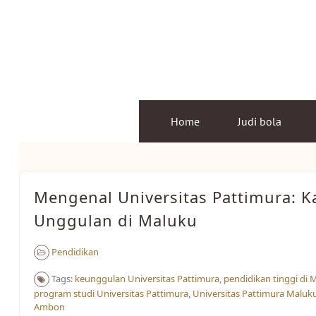
Skip
to
content
Home
Judi bola
Mengenal Universitas Pattimura: 
Unggulan di Maluku
Pendidikan
Tags:
keunggulan Universitas Pattimura
,
pendidikan tinggi di 
program studi Universitas Pattimura
,
Universitas Pattimura Maluk
Ambon