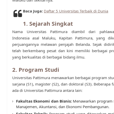
Maluku dan sekitarnya.
Baca Juga:
Daftar 5 Universitas Terbaik di Dunia
1. Sejarah Singkat
Nama Universitas Pattimura diambil dari pahlawa
Indonesia asal Maluku, Kapitan Pattimura, yang dik
perjuangannya melawan penjajah Belanda. Sejak didiri
telah berkembang pesat dan kini memiliki berbagai pr
yang berkualitas di berbagai bidang ilmu.
2. Program Studi
Universitas Pattimura menawarkan berbagai program stud
sarjana (S1), magister (S2), dan doktoral (S3). Beberapa 
ada di Universitas Pattimura antara lain:
Fakultas Ekonomi dan Bisnis:
Menawarkan program st
Manajemen, Akuntansi, dan Ekonomi Pembangunan.
Fakultas Teknik:
Program studi yang ditawarkan meli