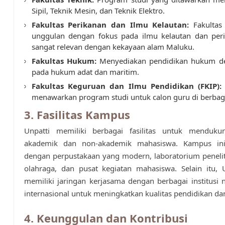
Sipil, Teknik Mesin, dan Teknik Elektro.
Fakultas Perikanan dan Ilmu Kelautan:
Fakultas 
unggulan dengan fokus pada ilmu kelautan dan per
sangat relevan dengan kekayaan alam Maluku.
Fakultas Hukum:
Menyediakan pendidikan hukum d
pada hukum adat dan maritim.
Fakultas Keguruan dan Ilmu Pendidikan (FKIP):
menawarkan program studi untuk calon guru di berbag
3. Fasilitas Kampus
Unpatti memiliki berbagai fasilitas untuk menduku
akademik dan non-akademik mahasiswa. Kampus ini
dengan perpustakaan yang modern, laboratorium penelitia
olahraga, dan pusat kegiatan mahasiswa. Selain itu, 
memiliki jaringan kerjasama dengan berbagai institusi 
internasional untuk meningkatkan kualitas pendidikan dan
4. Keunggulan dan Kontribusi