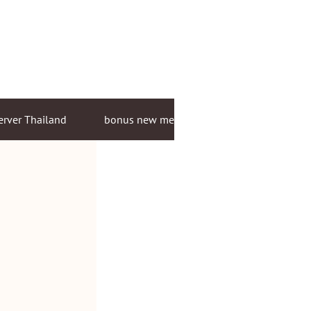
erver Thailand
bonus new member