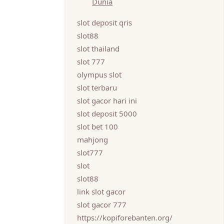
Dunia
slot deposit qris
slot88
slot thailand
slot 777
olympus slot
slot terbaru
slot gacor hari ini
slot deposit 5000
slot bet 100
mahjong
slot777
slot
slot88
link slot gacor
slot gacor 777
https://kopiforebanten.org/