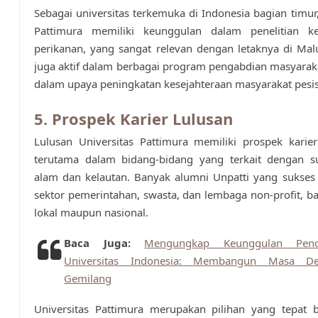
Sebagai universitas terkemuka di Indonesia bagian timur,
Pattimura memiliki keunggulan dalam penelitian k
perikanan, yang sangat relevan dengan letaknya di Ma
juga aktif dalam berbagai program pengabdian masyarak
dalam upaya peningkatan kesejahteraan masyarakat pesisi
5. Prospek Karier Lulusan
Lulusan Universitas Pattimura memiliki prospek karie
terutama dalam bidang-bidang yang terkait dengan 
alam dan kelautan. Banyak alumni Unpatti yang sukses 
sektor pemerintahan, swasta, dan lembaga non-profit, bai
lokal maupun nasional.
Baca Juga:
Mengungkap Keunggulan Pend
Universitas Indonesia: Membangun Masa D
Gemilang
Universitas Pattimura merupakan pilihan yang tepat 