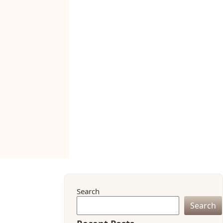
Search
Search