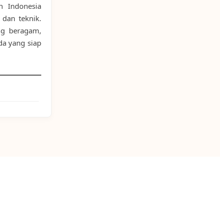
n Indonesia
 dan teknik.
ng beragam,
da yang siap