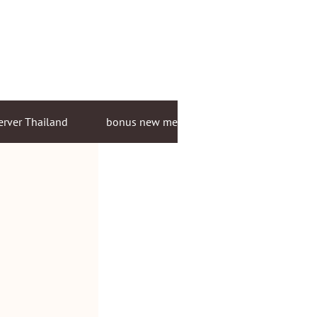
erver Thailand
bonus new member