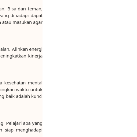
n. Bisa dari teman,
yang dihadapi dapat
n atau masukan agar
alan. Alihkan energi
eningkatkan kinerja
a kesehatan mental
Luangkan waktu untuk
ng baik adalah kunci
. Pelajari apa yang
ih siap menghadapi