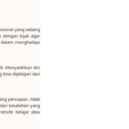
fesional yang sedang
a dengan bijak agar
u dalam menghadapi
i. Menyalahkan diri
bisa dipelajari dari
ng persiapan, tidak
dari kesalahan yang
etode belajar atau