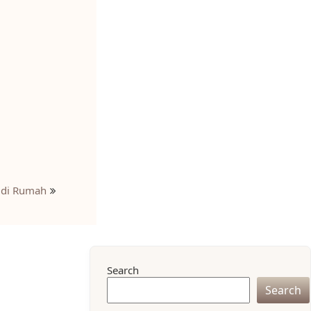
r di Rumah
Search
Search