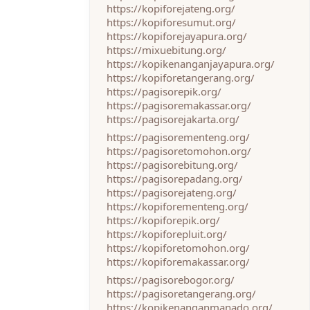
https://kopiforejateng.org/
https://kopiforesumut.org/
https://kopiforejayapura.org/
https://mixuebitung.org/
https://kopikenanganjayapura.org/
https://kopiforetangerang.org/
https://pagisorepik.org/
https://pagisoremakassar.org/
https://pagisorejakarta.org/
https://pagisorementeng.org/
https://pagisoretomohon.org/
https://pagisorebitung.org/
https://pagisorepadang.org/
https://pagisorejateng.org/
https://kopiforementeng.org/
https://kopiforepik.org/
https://kopiforepluit.org/
https://kopiforetomohon.org/
https://kopiforemakassar.org/
https://pagisorebogor.org/
https://pagisoretangerang.org/
https://kopikenanganmanado.org/