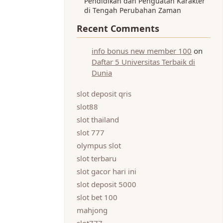
Pendidikan dan Penguatan Karakter
di Tengah Perubahan Zaman
Recent Comments
info bonus new member 100
on
Daftar 5 Universitas Terbaik di
Dunia
slot deposit qris
slot88
slot thailand
slot 777
olympus slot
slot terbaru
slot gacor hari ini
slot deposit 5000
slot bet 100
mahjong