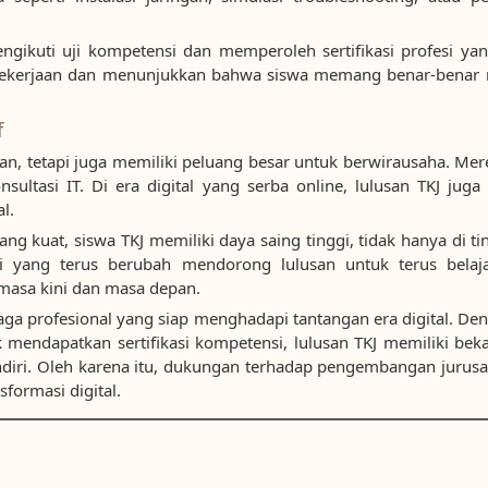
ngikuti uji kompetensi dan memperoleh sertifikasi profesi yan
ar pekerjaan dan menunjukkan bahwa siswa memang benar-benar m
f
haan, tetapi juga memiliki peluang besar untuk berwirausaha. 
onsultasi IT. Di era digital yang serba online, lulusan TKJ ju
l.
 kuat, siswa TKJ memiliki daya saing tinggi, tidak hanya di tin
ogi yang terus berubah mendorong lulusan untuk terus belaj
masa kini dan masa depan.
aga profesional yang siap menghadapi tantangan era digital. D
k mendapatkan sertifikasi kompetensi, lulusan TKJ memiliki be
iri. Oleh karena itu, dukungan terhadap pengembangan jurusan
ormasi digital.