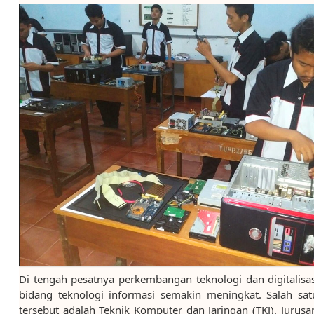
Di tengah pesatnya perkembangan teknologi dan digitalisas
bidang teknologi informasi semakin meningkat. Salah sa
tersebut adalah Teknik Komputer dan Jaringan (TKJ). Jurus