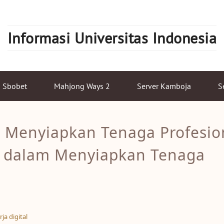
Informasi Universitas Indonesia
Sbobet
Mahjong Ways 2
Server Kamboja
S
 Menyiapkan Tenaga Profesion
KJ dalam Menyiapkan Tenaga
ja digital