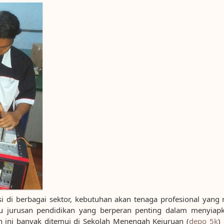
i di berbagai sektor, kebutuhan akan tenaga profesional yang 
tu jurusan pendidikan yang berperan penting dalam menyiapk
an ini banyak ditemui di Sekolah Menengah Kejuruan (
depo 5k
)