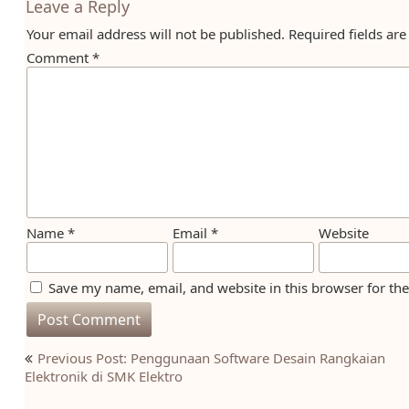
Leave a Reply
Your email address will not be published.
Required fields ar
Comment
*
Name
*
Email
*
Website
Save my name, email, and website in this browser for th
Post
Previous Post: Penggunaan Software Desain Rangkaian
navigation
Elektronik di SMK Elektro