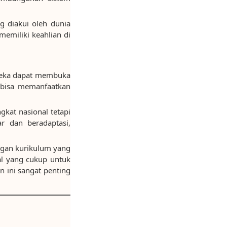
g diakui oleh dunia
emiliki keahlian di
Mereka dapat membuka
ga bisa memanfaatkan
gkat nasional tetapi
ar dan beradaptasi,
engan kurikulum yang
kal yang cukup untuk
 ini sangat penting