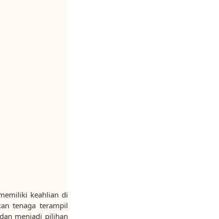
memiliki keahlian di
an tenaga terampil
 dan menjadi pilihan