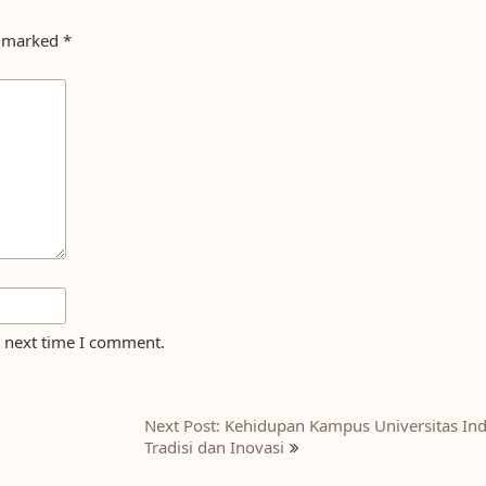
e marked
*
e next time I comment.
Next Post: Kehidupan Kampus Universitas In
Tradisi dan Inovasi