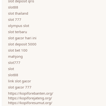
slot deposit qris
slot88
slot thailand
slot 777
olympus slot
slot terbaru
slot gacor hari ini
slot deposit 5000
slot bet 100
mahjong
slot777
slot
slot88
link slot gacor
slot gacor 777
https://kopiforebanten.org/
https://kopiforejateng.org/
https://kopiforesumut.org/