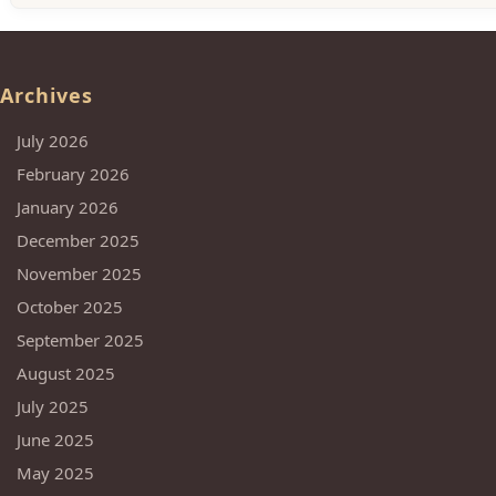
Archives
July 2026
February 2026
January 2026
December 2025
November 2025
October 2025
September 2025
August 2025
July 2025
June 2025
May 2025