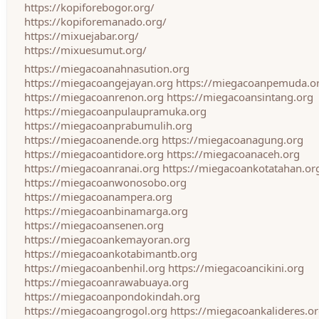
https://kopiforebogor.org/
https://kopiforemanado.org/
https://mixuejabar.org/
https://mixuesumut.org/
https://miegacoanahnasution.org
https://miegacoangejayan.org
https://miegacoanpemuda.o
https://miegacoanrenon.org
https://miegacoansintang.org
https://miegacoanpulaupramuka.org
https://miegacoanprabumulih.org
https://miegacoanende.org
https://miegacoanagung.org
https://miegacoantidore.org
https://miegacoanaceh.org
https://miegacoanranai.org
https://miegacoankotatahan.or
https://miegacoanwonosobo.org
https://miegacoanampera.org
https://miegacoanbinamarga.org
https://miegacoansenen.org
https://miegacoankemayoran.org
https://miegacoankotabimantb.org
https://miegacoanbenhil.org
https://miegacoancikini.org
https://miegacoanrawabuaya.org
https://miegacoanpondokindah.org
https://miegacoangrogol.org
https://miegacoankalideres.o