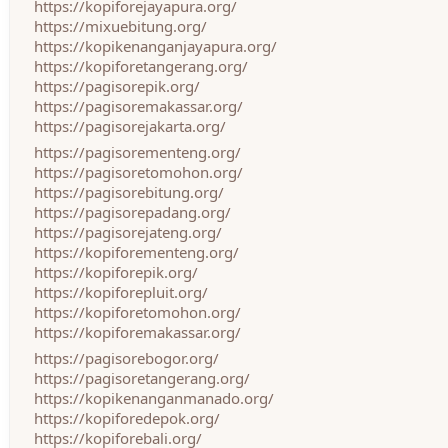
https://kopiforejayapura.org/
https://mixuebitung.org/
https://kopikenanganjayapura.org/
https://kopiforetangerang.org/
https://pagisorepik.org/
https://pagisoremakassar.org/
https://pagisorejakarta.org/
https://pagisorementeng.org/
https://pagisoretomohon.org/
https://pagisorebitung.org/
https://pagisorepadang.org/
https://pagisorejateng.org/
https://kopiforementeng.org/
https://kopiforepik.org/
https://kopiforepluit.org/
https://kopiforetomohon.org/
https://kopiforemakassar.org/
https://pagisorebogor.org/
https://pagisoretangerang.org/
https://kopikenanganmanado.org/
https://kopiforedepok.org/
https://kopiforebali.org/