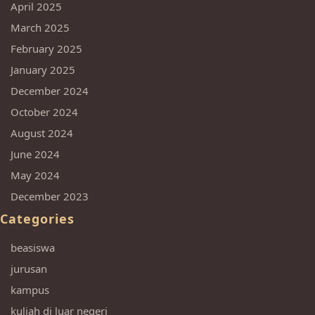
April 2025
March 2025
February 2025
January 2025
December 2024
October 2024
August 2024
June 2024
May 2024
December 2023
Categories
beasiswa
jurusan
kampus
kuliah di luar negeri