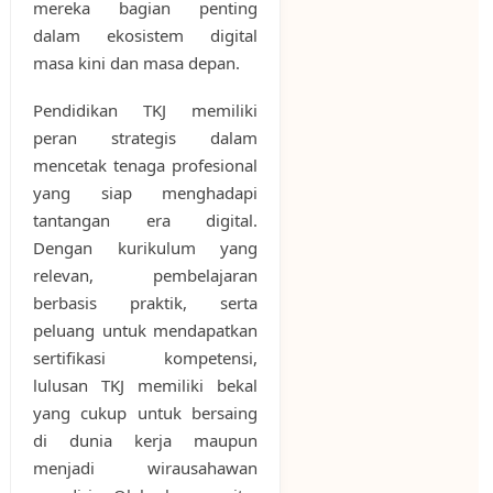
mereka bagian penting
dalam ekosistem digital
masa kini dan masa depan.
Pendidikan TKJ memiliki
peran strategis dalam
mencetak tenaga profesional
yang siap menghadapi
tantangan era digital.
Dengan kurikulum yang
relevan, pembelajaran
berbasis praktik, serta
peluang untuk mendapatkan
sertifikasi kompetensi,
lulusan TKJ memiliki bekal
yang cukup untuk bersaing
di dunia kerja maupun
menjadi wirausahawan