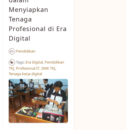
Menyiapkan
Tenaga
Profesional di Era
Digital
Pendidikan
Tags:
Era Digital
,
Pendidikan
TKJ
,
Profesional IT
,
SMK TKJ
,
Tenaga kerja digital