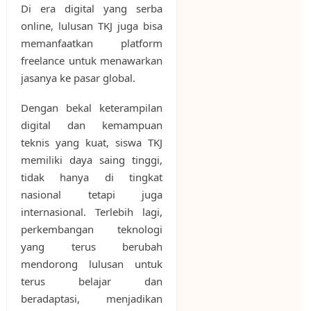
Di era digital yang serba
online, lulusan TKJ juga bisa
memanfaatkan platform
freelance untuk menawarkan
jasanya ke pasar global.
Dengan bekal keterampilan
digital dan kemampuan
teknis yang kuat, siswa TKJ
memiliki daya saing tinggi,
tidak hanya di tingkat
nasional tetapi juga
internasional. Terlebih lagi,
perkembangan teknologi
yang terus berubah
mendorong lulusan untuk
terus belajar dan
beradaptasi, menjadikan