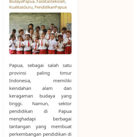
BudayaPapua
,
FasilitasSekolah
,
KualitasGuru
,
PendidikanPapua
Papua, sebagai salah satu
provinsi paling timur
Indonesia, memiliki
keindahan alam dan
keragaman budaya yang
tinggi. Namun, sektor
pendidikan di Papua
menghadapi berbagai
tantangan yang membuat
perkembangan pendidikan di