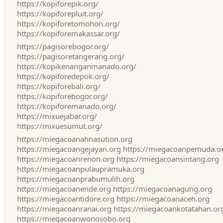
https://kopiforepik.org/
https://kopiforepluit.org/
https://kopiforetomohon.org/
https://kopiforemakassar.org/
https://pagisorebogor.org/
https://pagisoretangerang.org/
https://kopikenanganmanado.org/
https://kopiforedepok.org/
https://kopiforebali.org/
https://kopiforebogor.org/
https://kopiforemanado.org/
https://mixuejabar.org/
https://mixuesumut.org/
https://miegacoanahnasution.org
https://miegacoangejayan.org
https://miegacoanpemuda.o
https://miegacoanrenon.org
https://miegacoansintang.org
https://miegacoanpulaupramuka.org
https://miegacoanprabumulih.org
https://miegacoanende.org
https://miegacoanagung.org
https://miegacoantidore.org
https://miegacoanaceh.org
https://miegacoanranai.org
https://miegacoankotatahan.or
https://miegacoanwonosobo.org