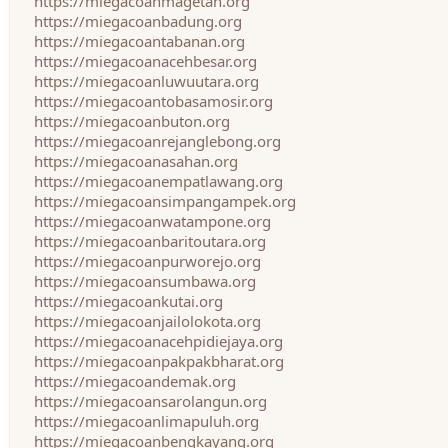
https://miegacoanmagetan.org
https://miegacoanbadung.org
https://miegacoantabanan.org
https://miegacoanacehbesar.org
https://miegacoanluwuutara.org
https://miegacoantobasamosir.org
https://miegacoanbuton.org
https://miegacoanrejanglebong.org
https://miegacoanasahan.org
https://miegacoanempatlawang.org
https://miegacoansimpangampek.org
https://miegacoanwatampone.org
https://miegacoanbaritoutara.org
https://miegacoanpurworejo.org
https://miegacoansumbawa.org
https://miegacoankutai.org
https://miegacoanjailolokota.org
https://miegacoanacehpidiejaya.org
https://miegacoanpakpakbharat.org
https://miegacoandemak.org
https://miegacoansarolangun.org
https://miegacoanlimapuluh.org
https://miegacoanbengkayang.org