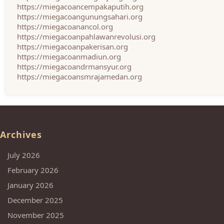
https://miegacoancempakaputih.org
https://miegacoangunungsahari.org
https://miegacoanancol.org
https://miegacoanpahlawanrevolusi.org
https://miegacoanpakerisan.org
https://miegacoanmadiun.org
https://miegacoandrmansyur.org
https://miegacoansmrajamedan.org
Archives
July 2026
February 2026
January 2026
December 2025
November 2025