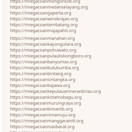
https://miegacoanmongonsidi.org
https://miegacoanmedanselayang.org
https://miegacoangaperta.org
https://miegacoanwirobrajan.org
https://miegacoantembalang.org
https://miegacoanmajapahit.org
https://miegacoanmanahan.org
https://miegacoankayongutara.org
https://miegacoanpohuwato.org
https://miegacoanpulautokongboro.org
https://miegacoanbanyumas.org
https://miegacoanbulukumba.org
https://miegacoanbintang.org
https://miegacoansintangka.org
https://miegacoanbajawa.org
https://miegacoankepulauanmerantiriau.org
https://miegacoankotamobagu.org
https://miegacoanmurungraya.org
https://miegacoanbimantb.org
https://miegacoannmamuju.org
https://miegacoanmanggaraintt.org
https://miegacoanniasbarat.org