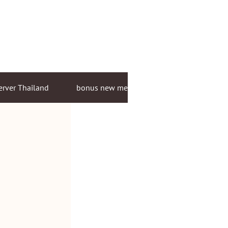
erver Thailand
bonus new member