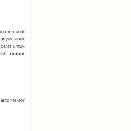
kau membuat
Banyak anak
berat untuk
masih
minim
aktor-faktor