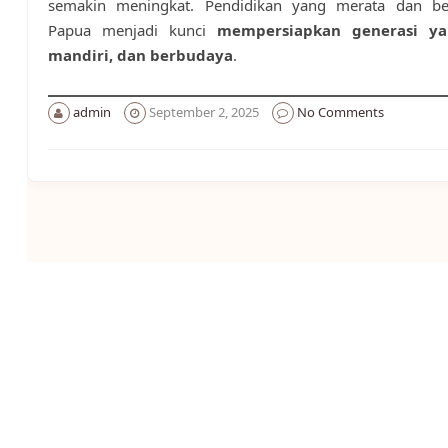
semakin meningkat. Pendidikan yang merata dan ber
Papua menjadi kunci
mempersiapkan generasi ya
mandiri, dan berbudaya
.
admin
September 2, 2025
No Comments