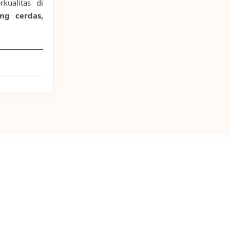
kualitas di
ng cerdas,