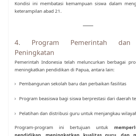
Kondisi ini membatasi kemampuan siswa dalam men
keterampilan abad 21.
4. Program Pemerintah dan
Peningkatan
Pemerintah Indonesia telah meluncurkan berbagai pr
meningkatkan pendidikan di Papua, antara lain:
Pembangunan sekolah baru dan perbaikan fasilitas
Program beasiswa bagi siswa berprestasi dari daerah te
Pelatihan dan distribusi guru untuk menjangkau wilayah
Program-program ini bertujuan untuk
memperl
pendidikan, meningkatkan kualitas guru, dan