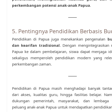
perkembangan potensi anak-anak Papua
.
5. Pentingnya Pendidikan Berbasis Bu
Pendidikan di Papua juga menekankan pengenalan
bu
dan kearifan tradisional
. Dengan mengintegrasikan n
Papua ke dalam pembelajaran, siswa dapat menjaga ide
sekaligus memperoleh pendidikan modern yang rel
perkembangan zaman.
Pendidikan di Papua masih menghadapi banyak tanta
dari akses, kualitas guru, hingga fasilitas belajar. N
dukungan pemerintah, masyarakat, dan lembaga p
peluang anak-anak Papua untuk mendapatkan pendidikan