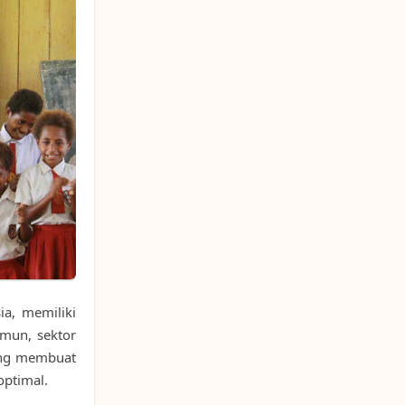
ia, memiliki
mun, sektor
ang membuat
optimal.