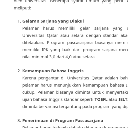
oleh universitas. Beberapa syarat umum yang perlu d
meliputi:
Gelaran Sarjana yang Diakui
Pelamar harus memiliki gelar sarjana yang d
Universitas Qatar atau setara dengan standar ak
ditetapkan. Program pascasarjana biasanya memi
memiliki IPK yang baik dari program sarjana mer
nilai minimal 3,0 dari 4,0 atau setara.
Kemampuan Bahasa Inggris
Karena pengantar di Universitas Qatar adalah bah
pelamar harus menunjukkan kemampuan bahasa I
cukup. Pelamar biasanya diminta untuk menyertaka
ujian bahasa Inggris standar seperti
TOEFL
atau
IELT
diminta bervariasi tergantung pada program yang dipi
Penerimaan di Program Pascasarjana
Pelamar harus terlebih dahulu diterima di program 