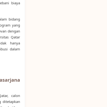
ebani biaya
dalam bidang
rogram yang
levan dengan
sitas Qatar
idak hanya
ibusi dalam
asarjana
atar, calon
 ditetapkan