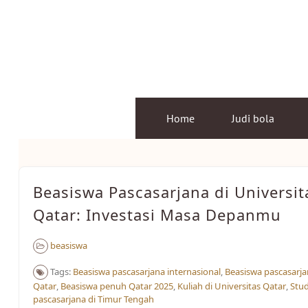
Skip
to
content
Home
Judi bola
Beasiswa Pascasarjana di Universit
Qatar: Investasi Masa Depanmu
beasiswa
Tags:
Beasiswa pascasarjana internasional
,
Beasiswa pascasarja
Qatar
,
Beasiswa penuh Qatar 2025
,
Kuliah di Universitas Qatar
,
Stud
pascasarjana di Timur Tengah