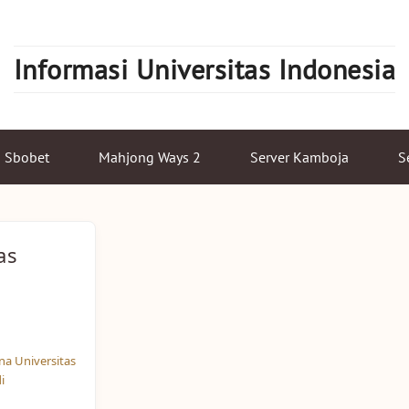
Informasi Universitas Indonesia
Sbobet
Mahjong Ways 2
Server Kamboja
S
as
na Universitas
i