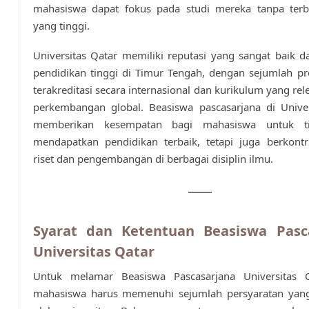
mahasiswa dapat fokus pada studi mereka tanpa terb
yang tinggi.
Universitas Qatar memiliki reputasi yang sangat baik 
pendidikan tinggi di Timur Tengah, dengan sejumlah p
terakreditasi secara internasional dan kurikulum yang re
perkembangan global. Beasiswa pascasarjana di Univer
memberikan kesempatan bagi mahasiswa untuk t
mendapatkan pendidikan terbaik, tetapi juga berkontr
riset dan pengembangan di berbagai disiplin ilmu.
Syarat dan Ketentuan Beasiswa Pasc
Universitas Qatar
Untuk melamar Beasiswa Pascasarjana Universitas Q
mahasiswa harus memenuhi sejumlah persyaratan yang