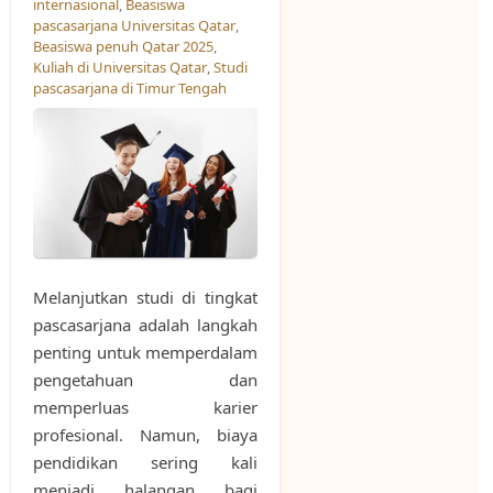
internasional
,
Beasiswa
pascasarjana Universitas Qatar
,
Beasiswa penuh Qatar 2025
,
Kuliah di Universitas Qatar
,
Studi
pascasarjana di Timur Tengah
Melanjutkan studi di tingkat
pascasarjana adalah langkah
penting untuk memperdalam
pengetahuan dan
memperluas karier
profesional. Namun, biaya
pendidikan sering kali
menjadi halangan bagi