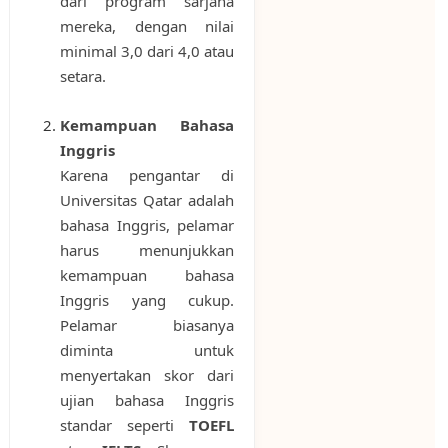
dari program sarjana
mereka, dengan nilai
minimal 3,0 dari 4,0 atau
setara.
Kemampuan Bahasa
Inggris
Karena pengantar di
Universitas Qatar adalah
bahasa Inggris, pelamar
harus menunjukkan
kemampuan bahasa
Inggris yang cukup.
Pelamar biasanya
diminta untuk
menyertakan skor dari
ujian bahasa Inggris
standar seperti
TOEFL