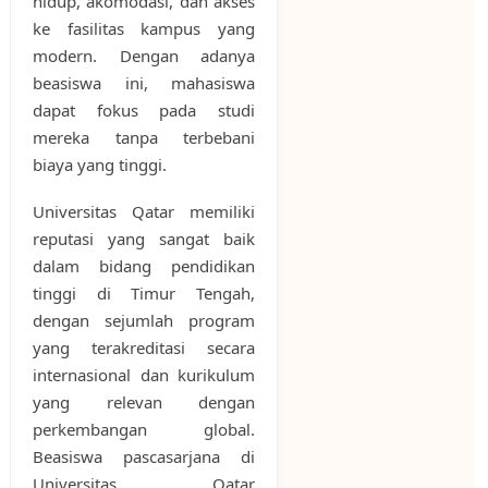
hidup, akomodasi, dan akses
ke fasilitas kampus yang
modern. Dengan adanya
beasiswa ini, mahasiswa
dapat fokus pada studi
mereka tanpa terbebani
biaya yang tinggi.
Universitas Qatar memiliki
reputasi yang sangat baik
dalam bidang pendidikan
tinggi di Timur Tengah,
dengan sejumlah program
yang terakreditasi secara
internasional dan kurikulum
yang relevan dengan
perkembangan global.
Beasiswa pascasarjana di
Universitas Qatar