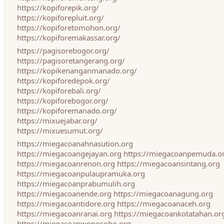
https://kopiforepik.org/
https://kopiforepluit.org/
https://kopiforetomohon.org/
https://kopiforemakassar.org/
https://pagisorebogor.org/
https://pagisoretangerang.org/
https://kopikenanganmanado.org/
https://kopiforedepok.org/
https://kopiforebali.org/
https://kopiforebogor.org/
https://kopiforemanado.org/
https://mixuejabar.org/
https://mixuesumut.org/
https://miegacoanahnasution.org
https://miegacoangejayan.org
https://miegacoanpemuda.o
https://miegacoanrenon.org
https://miegacoansintang.org
https://miegacoanpulaupramuka.org
https://miegacoanprabumulih.org
https://miegacoanende.org
https://miegacoanagung.org
https://miegacoantidore.org
https://miegacoanaceh.org
https://miegacoanranai.org
https://miegacoankotatahan.or
https://miegacoanwonosobo.org