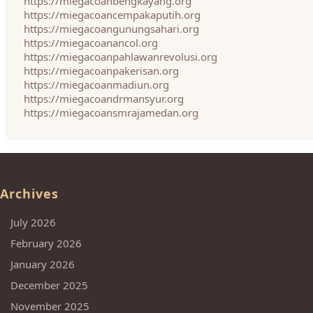
https://miegacoanbengkayang.org
https://miegacoancempakaputih.org
https://miegacoangunungsahari.org
https://miegacoanancol.org
https://miegacoanpahlawanrevolusi.org
https://miegacoanpakerisan.org
https://miegacoanmadiun.org
https://miegacoandrmansyur.org
https://miegacoansmrajamedan.org
Archives
July 2026
February 2026
January 2026
December 2025
November 2025