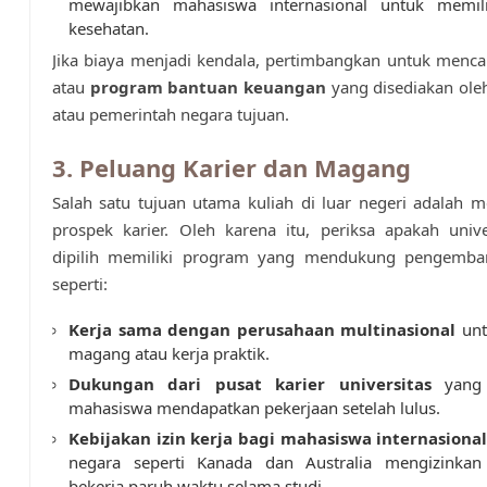
mewajibkan mahasiswa internasional untuk memili
kesehatan.
Jika biaya menjadi kendala, pertimbangkan untuk menca
atau
program bantuan keuangan
yang disediakan oleh
atau pemerintah negara tujuan.
3. Peluang Karier dan Magang
Salah satu tujuan utama kuliah di luar negeri adalah 
prospek karier. Oleh karena itu, periksa apakah univ
dipilih memiliki program yang mendukung pengemban
seperti:
Kerja sama dengan perusahaan multinasional
unt
magang atau kerja praktik.
Dukungan dari pusat karier universitas
yang
mahasiswa mendapatkan pekerjaan setelah lulus.
Kebijakan izin kerja bagi mahasiswa internasiona
negara seperti Kanada dan Australia mengizinka
bekerja paruh waktu selama studi.